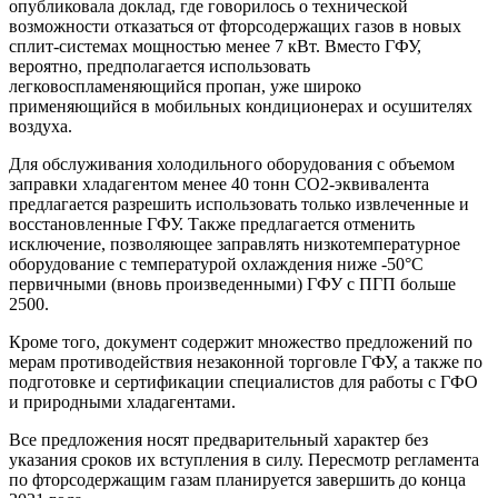
опубликовала доклад, где говорилось о технической
возможности отказаться от фторсодержащих газов в новых
сплит-системах мощностью менее 7 кВт. Вместо ГФУ,
вероятно, предполагается использовать
легковоспламеняющийся пропан, уже широко
применяющийся в мобильных кондиционерах и осушителях
воздуха.
Для обслуживания холодильного оборудования с объемом
заправки хладагентом менее 40 тонн CO2-эквивалента
предлагается разрешить использовать только извлеченные и
восстановленные ГФУ. Также предлагается отменить
исключение, позволяющее заправлять низкотемпературное
оборудование с температурой охлаждения ниже -50°C
первичными (вновь произведенными) ГФУ с ПГП больше
2500.
Кроме того, документ содержит множество предложений по
мерам противодействия незаконной торговле ГФУ, а также по
подготовке и сертификации специалистов для работы с ГФО
и природными хладагентами.
Все предложения носят предварительный характер без
указания сроков их вступления в силу. Пересмотр регламента
по фторсодержащим газам планируется завершить до конца