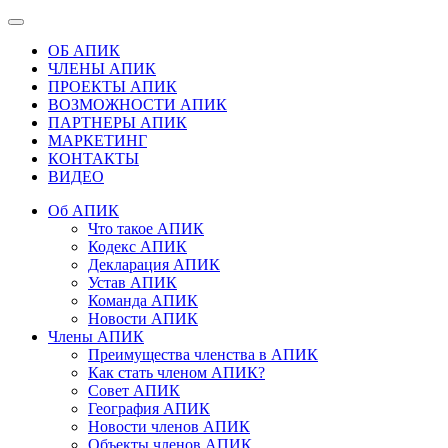
ОБ АПИК
ЧЛЕНЫ АПИК
ПРОЕКТЫ АПИК
ВОЗМОЖНОСТИ АПИК
ПАРТНЕРЫ АПИК
МАРКЕТИНГ
КОНТАКТЫ
ВИДЕО
Об АПИК
Что такое АПИК
Кодекс АПИК
Декларация АПИК
Устав АПИК
Команда АПИК
Новости АПИК
Члены АПИК
Преимущества членства в АПИК
Как стать членом АПИК?
Совет АПИК
География АПИК
Новости членов АПИК
Объекты членов АПИК