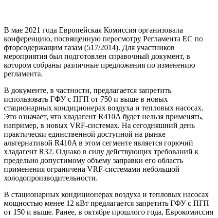
В мае 2021 года Европейская Комиссия организовала
конференцию, посвященную пересмотру Регламента ЕС по
фторсодержащим газам (517/2014). Для участников
мероприятия был подготовлен справочный документ, в
котором собраны различные предложения по изменению
регламента.
В документе, в частности, предлагается запретить
использовать ГФУ с ПГП от 750 и выше в новых
стационарных кондиционерах воздуха и тепловых насосах.
Это означает, что хладагент R410A будет нельзя применять,
например, в новых VRF-системах. На сегодняшний день
практически единственной доступной на рынке
альтернативой R410A в этом сегменте является горючий
хладагент R32. Однако в силу действующих требований к
предельно допустимому объему заправки его область
применения ограничена VRF-системами небольшой
холодопроизводительности.
В стационарных кондиционерах воздуха и тепловых насосах
мощностью менее 12 кВт предлагается запретить ГФУ с ПГП
от 150 и выше. Ранее, в октябре прошлого года, Еврокомиссия