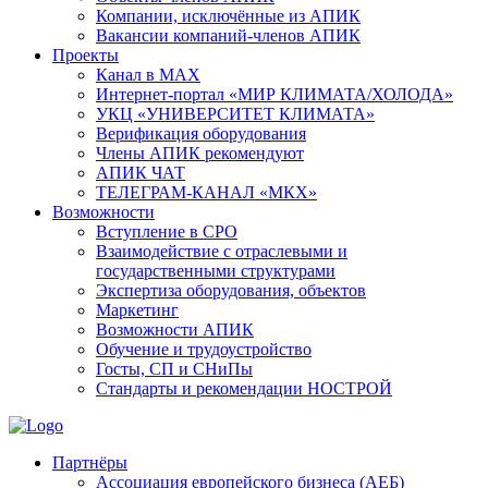
Компании, исключённые из АПИК
Вакансии компаний-членов АПИК
Проекты
Канал в MAX
Интернет-портал «МИР КЛИМАТА/ХОЛОДА»
УКЦ «УНИВЕРСИТЕТ КЛИМАТА»
Верификация оборудования
Члены АПИК рекомендуют
АПИК ЧАТ
ТЕЛЕГРАМ-КАНАЛ «МКХ»
Возможности
Вступление в СРО
Взаимодействие с отраслевыми и
государственными структурами
Экспертиза оборудования, объектов
Маркетинг
Возможности АПИК
Обучение и трудоустройство
Госты, СП и СНиПы
Стандарты и рекомендации НОСТРОЙ
Партнёры
Ассоциация европейского бизнеса (АЕБ)