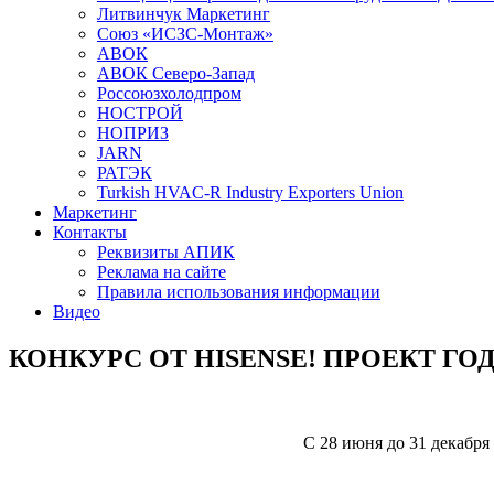
Литвинчук Маркетинг
Союз «ИСЗС-Монтаж»
АВОК
АВОК Северо-Запад
Россоюзхолодпром
НОСТРОЙ
НОПРИЗ
JARN
РАТЭК
Turkish HVAC-R Industry Exporters Union
Маркетинг
Контакты
Реквизиты АПИК
Реклама на сайте
Правила использования информации
Видео
КОНКУРС ОТ HISENSE! ПРОЕКТ ГО
С 28 июня до 31 декабря