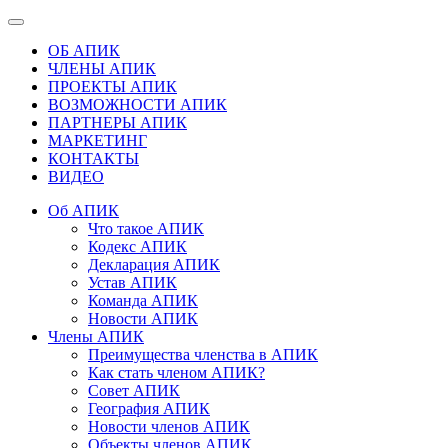
ОБ АПИК
ЧЛЕНЫ АПИК
ПРОЕКТЫ АПИК
ВОЗМОЖНОСТИ АПИК
ПАРТНЕРЫ АПИК
МАРКЕТИНГ
КОНТАКТЫ
ВИДЕО
Об АПИК
Что такое АПИК
Кодекс АПИК
Декларация АПИК
Устав АПИК
Команда АПИК
Новости АПИК
Члены АПИК
Преимущества членства в АПИК
Как стать членом АПИК?
Совет АПИК
География АПИК
Новости членов АПИК
Объекты членов АПИК