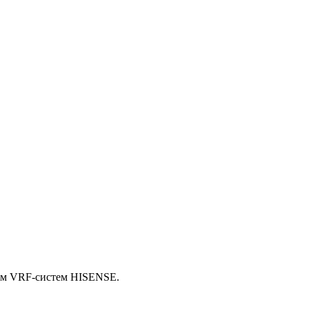
нием VRF-систем HISENSE.