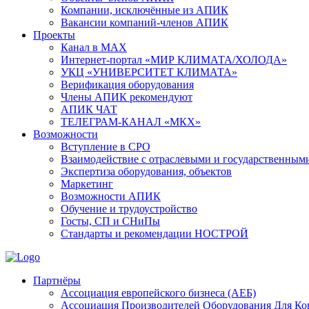
Компании, исключённые из АПИК
Вакансии компаний-членов АПИК
Проекты
Канал в MAX
Интернет-портал «МИР КЛИМАТА/ХОЛОДА»
УКЦ «УНИВЕРСИТЕТ КЛИМАТА»
Верификация оборудования
Члены АПИК рекомендуют
АПИК ЧАТ
ТЕЛЕГРАМ-КАНАЛ «МКХ»
Возможности
Вступление в СРО
Взаимодействие с отраслевыми и государственным
Экспертиза оборудования, объектов
Маркетинг
Возможности АПИК
Обучение и трудоустройство
Госты, СП и СНиПы
Стандарты и рекомендации НОСТРОЙ
Партнёры
Ассоциация европейского бизнеса (АЕБ)
Aссоциация Производителей Оборудования Для К