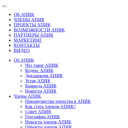
ОБ АПИК
ЧЛЕНЫ АПИК
ПРОЕКТЫ АПИК
ВОЗМОЖНОСТИ АПИК
ПАРТНЕРЫ АПИК
МАРКЕТИНГ
КОНТАКТЫ
ВИДЕО
Об АПИК
Что такое АПИК
Кодекс АПИК
Декларация АПИК
Устав АПИК
Команда АПИК
Новости АПИК
Члены АПИК
Преимущества членства в АПИК
Как стать членом АПИК?
Совет АПИК
География АПИК
Новости членов АПИК
Объекты членов АПИК