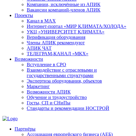
Компании, исключённые из АПИК
Вакансии компаний-членов АПИК
Проекты
Канал в MAX
Интернет-портал «МИР КЛИМАТА/ХОЛОДА»
УКЦ «УНИВЕРСИТЕТ КЛИМАТА»
Верификация оборудования
Члены АПИК рекомендуют
АПИК ЧАТ
ТЕЛЕГРАМ-КАНАЛ «МКХ»
Возможности
Вступление в СРО
Взаимодействие с отраслевыми и
государственными структурами
Экспертиза оборудования, объектов
Маркетинг
Возможности АПИК
Обучение и трудоустройство
Госты, СП и СНиПы
Стандарты и рекомендации НОСТРОЙ
Партнёры
Ассоциация европейского бизнеса (АЕБ)