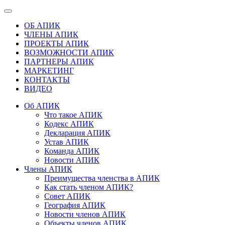
ОБ АПИК
ЧЛЕНЫ АПИК
ПРОЕКТЫ АПИК
ВОЗМОЖНОСТИ АПИК
ПАРТНЕРЫ АПИК
МАРКЕТИНГ
КОНТАКТЫ
ВИДЕО
Об АПИК
Что такое АПИК
Кодекс АПИК
Декларация АПИК
Устав АПИК
Команда АПИК
Новости АПИК
Члены АПИК
Преимущества членства в АПИК
Как стать членом АПИК?
Совет АПИК
География АПИК
Новости членов АПИК
Объекты членов АПИК