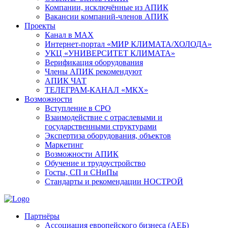
Компании, исключённые из АПИК
Вакансии компаний-членов АПИК
Проекты
Канал в MAX
Интернет-портал «МИР КЛИМАТА/ХОЛОДА»
УКЦ «УНИВЕРСИТЕТ КЛИМАТА»
Верификация оборудования
Члены АПИК рекомендуют
АПИК ЧАТ
ТЕЛЕГРАМ-КАНАЛ «МКХ»
Возможности
Вступление в СРО
Взаимодействие с отраслевыми и
государственными структурами
Экспертиза оборудования, объектов
Маркетинг
Возможности АПИК
Обучение и трудоустройство
Госты, СП и СНиПы
Стандарты и рекомендации НОСТРОЙ
Партнёры
Ассоциация европейского бизнеса (АЕБ)