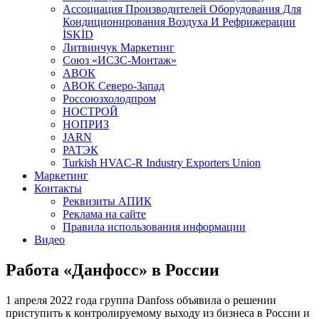
Aссоциация Производителей Оборудования Для
Кондиционирования Воздуха И Рефрижерации
İSKİD
Литвинчук Маркетинг
Союз «ИСЗС-Монтаж»
АВОК
АВОК Северо-Запад
Россоюзхолодпром
НОСТРОЙ
НОПРИЗ
JARN
РАТЭК
Turkish HVAC-R Industry Exporters Union
Маркетинг
Контакты
Реквизиты АПИК
Реклама на сайте
Правила использования информации
Видео
Работа «Данфосс» в России
1 апреля 2022 года группа Danfoss объявила о решении
приступить к контролируемому выходу из бизнеса в России и