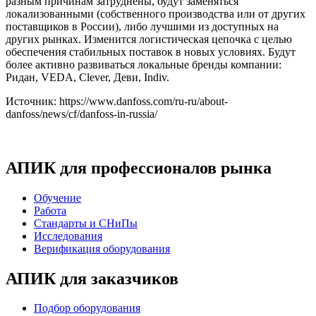
разным причинам затруднены, будут заменяться
локализованными (собственного производства или от других
поставщиков в России), либо лучшими из доступных на
других рынках. Изменится логистическая цепочка с целью
обеспечения стабильных поставок в новых условиях. Будут
более активно развиваться локальные бренды компании:
Ридан, VEDA, Clever, Деви, Indiv.
Источник: https://www.danfoss.com/ru-ru/about-
danfoss/news/cf/danfoss-in-russia/
АПИК для профессионалов рынка
Обучение
Работа
Стандарты и СНиПы
Исследования
Верификация оборудования
АПИК для заказчиков
Подбор оборудования