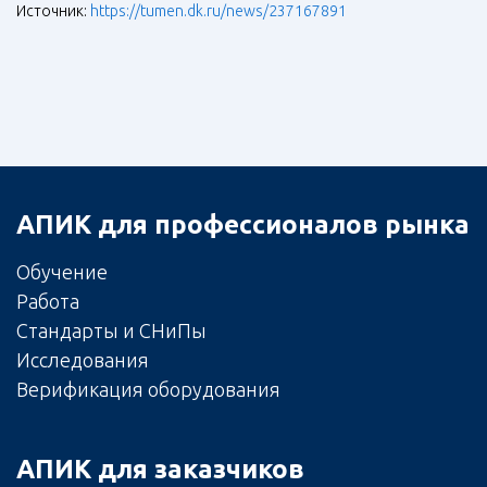
Источник:
https://tumen.dk.ru/news/237167891
АПИК для профессионалов рынка
Обучение
Работа
Стандарты и СНиПы
Исследования
Верификация оборудования
АПИК для заказчиков