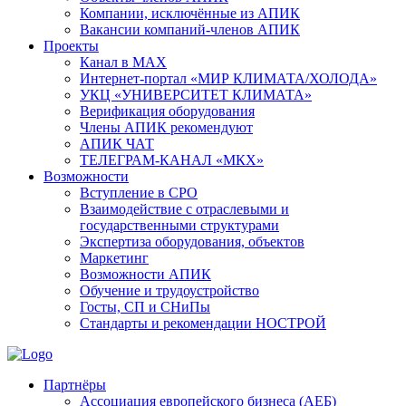
Компании, исключённые из АПИК
Вакансии компаний-членов АПИК
Проекты
Канал в MAX
Интернет-портал «МИР КЛИМАТА/ХОЛОДА»
УКЦ «УНИВЕРСИТЕТ КЛИМАТА»
Верификация оборудования
Члены АПИК рекомендуют
АПИК ЧАТ
ТЕЛЕГРАМ-КАНАЛ «МКХ»
Возможности
Вступление в СРО
Взаимодействие с отраслевыми и
государственными структурами
Экспертиза оборудования, объектов
Маркетинг
Возможности АПИК
Обучение и трудоустройство
Госты, СП и СНиПы
Стандарты и рекомендации НОСТРОЙ
Партнёры
Ассоциация европейского бизнеса (АЕБ)