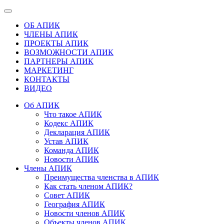
ОБ АПИК
ЧЛЕНЫ АПИК
ПРОЕКТЫ АПИК
ВОЗМОЖНОСТИ АПИК
ПАРТНЕРЫ АПИК
МАРКЕТИНГ
КОНТАКТЫ
ВИДЕО
Об АПИК
Что такое АПИК
Кодекс АПИК
Декларация АПИК
Устав АПИК
Команда АПИК
Новости АПИК
Члены АПИК
Преимущества членства в АПИК
Как стать членом АПИК?
Совет АПИК
География АПИК
Новости членов АПИК
Объекты членов АПИК