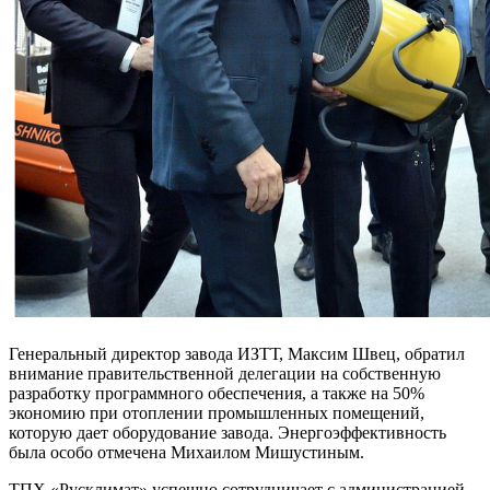
Генеральный директор завода ИЗТТ, Максим Швец, обратил
внимание правительственной делегации на собственную
разработку программного обеспечения, а также на 50%
экономию при отоплении промышленных помещений,
которую дает оборудование завода. Энергоэффективность
была особо отмечена Михаилом Мишустиным.
ТПХ «Русклимат» успешно сотрудничает с администрацией