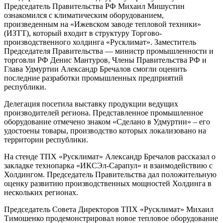
Председатель Правительства РФ Михаил Мишустин
ознакомился с климатическим оборудованием,
произведенным на «Ижевском заводе тепловой техники»
(ИЗТТ), который входит в структуру Торгово-
производственного холдинга «Русклимат». Заместитель
Председателя Правительства — министр промышленности и
торговли РФ Денис Мантуров, Члены Правительства РФ и
Глава Удмуртии Александр Бречалов смогли оценить
последние разработки промышленных предприятий
республики.
Делегация посетила выставку продукции ведущих
производителей региона. Представленное промышленное
оборудование отмечено знаком «Сделано в Удмуртии» – его
удостоены товары, производство которых локализовано на
территории республики.
На стенде ТПХ «Русклимат» Александр Бречалов рассказал о
закладке технопарка «ИКСЭл-Сарапул» и взаимодействию с
Холдингом. Председатель Правительства дал положительную
оценку развитию производственных мощностей Холдинга в
нескольких регионах.
Председатель Совета Директоров ТПХ «Русклимат» Михаил
Тимошенко продемонстрировал новое тепловое оборудование