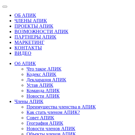
ОБ АПИК
ЧЛЕНЫ АПИК
ПРОЕКТЫ АПИК
ВОЗМОЖНОСТИ АПИК
ПАРТНЕРЫ АПИК
МАРКЕТИНГ
КОНТАКТЫ
ВИДЕО
Об АПИК
Что такое АПИК
Кодекс АПИК
Декларация АПИК
Устав АПИК
Команда АПИК
Новости АПИК
Члены АПИК
Преимущества членства в АПИК
Как стать членом АПИК?
Совет АПИК
География АПИК
Новости членов АПИК
Объекты членов АПИК