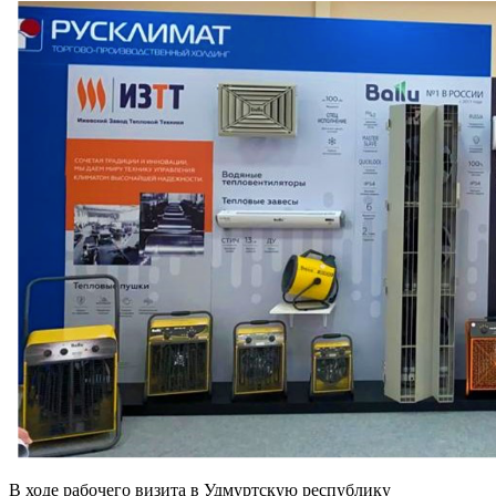
В ходе рабочего визита в Удмуртскую республику