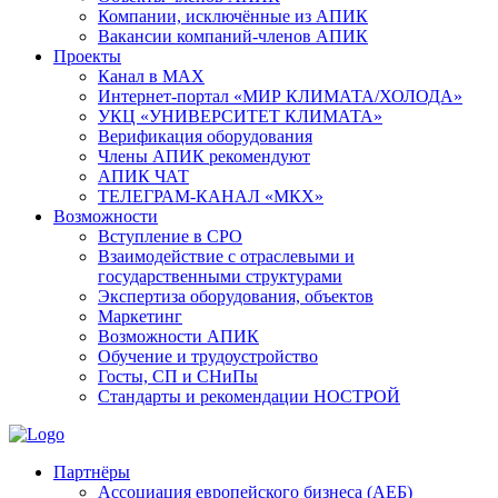
Компании, исключённые из АПИК
Вакансии компаний-членов АПИК
Проекты
Канал в MAX
Интернет-портал «МИР КЛИМАТА/ХОЛОДА»
УКЦ «УНИВЕРСИТЕТ КЛИМАТА»
Верификация оборудования
Члены АПИК рекомендуют
АПИК ЧАТ
ТЕЛЕГРАМ-КАНАЛ «МКХ»
Возможности
Вступление в СРО
Взаимодействие с отраслевыми и
государственными структурами
Экспертиза оборудования, объектов
Маркетинг
Возможности АПИК
Обучение и трудоустройство
Госты, СП и СНиПы
Стандарты и рекомендации НОСТРОЙ
Партнёры
Ассоциация европейского бизнеса (АЕБ)