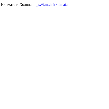
р Климата и Холода
https://t.me/mirkliimata