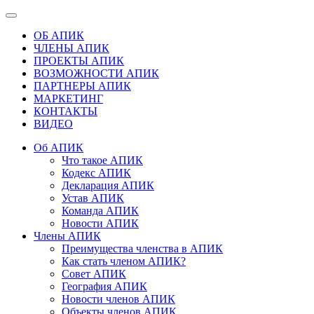
ОБ АПИК
ЧЛЕНЫ АПИК
ПРОЕКТЫ АПИК
ВОЗМОЖНОСТИ АПИК
ПАРТНЕРЫ АПИК
МАРКЕТИНГ
КОНТАКТЫ
ВИДЕО
Об АПИК
Что такое АПИК
Кодекс АПИК
Декларация АПИК
Устав АПИК
Команда АПИК
Новости АПИК
Члены АПИК
Преимущества членства в АПИК
Как стать членом АПИК?
Совет АПИК
География АПИК
Новости членов АПИК
Объекты членов АПИК