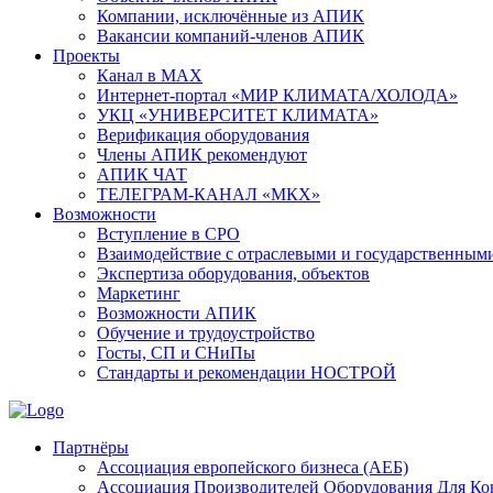
Компании, исключённые из АПИК
Вакансии компаний-членов АПИК
Проекты
Канал в MAX
Интернет-портал «МИР КЛИМАТА/ХОЛОДА»
УКЦ «УНИВЕРСИТЕТ КЛИМАТА»
Верификация оборудования
Члены АПИК рекомендуют
АПИК ЧАТ
ТЕЛЕГРАМ-КАНАЛ «МКХ»
Возможности
Вступление в СРО
Взаимодействие с отраслевыми и государственным
Экспертиза оборудования, объектов
Маркетинг
Возможности АПИК
Обучение и трудоустройство
Госты, СП и СНиПы
Стандарты и рекомендации НОСТРОЙ
Партнёры
Ассоциация европейского бизнеса (АЕБ)
Aссоциация Производителей Оборудования Для К