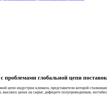
с проблемами глобальной цепи поставок
овой цепи индустрии климата, представители которой сталкива
, высоких ценах на сырьё, дефиците полупроводников, нестаби