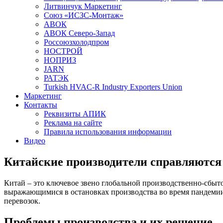
Литвинчук Маркетинг
Союз «ИСЗС-Монтаж»
АВОК
АВОК Северо-Запад
Россоюзхолодпром
НОСТРОЙ
НОПРИЗ
JARN
РАТЭК
Turkish HVAC-R Industry Exporters Union
Маркетинг
Контакты
Реквизиты АПИК
Реклама на сайте
Правила использования информации
Видео
Китайские производители справляются 
Китай – это ключевое звено глобальной производственно-сбыт
выражающимися в остановках производства во время пандемии
перевозок.
Проблемы производства и их решение