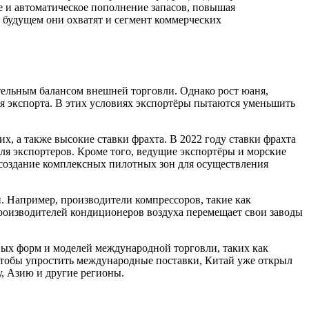
е и автоматическое пополнение запасов, повышая
 будущем они охватят и сегмент коммерческих
ельным балансом внешней торговли. Однако рост юаня,
я экспорта. В этих условиях экспортёры пытаются уменьшить
х, а также высокие ставки фрахта. В 2022 году ставки фрахта
ля экспортеров. Кроме того, ведущие экспортёры и морские
 создание комплексных пилотных зон для осуществления
. Например, производители компрессоров, такие как
производителей кондиционеров воздуха перемещает свои заводы
вых форм и моделей международной торговли, таких как
Чтобы упростить международные поставки, Китай уже открыл
, Азию и другие регионы.