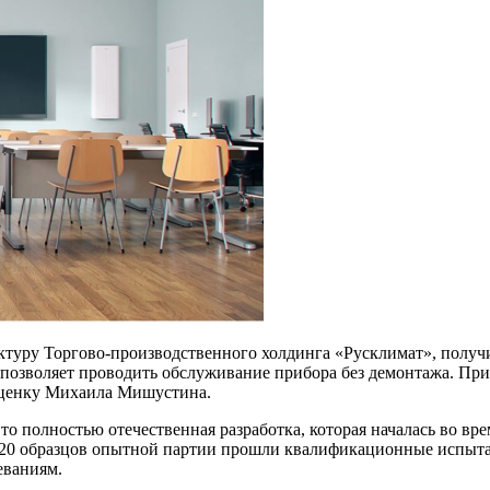
ктуру Торгово-производственного холдинга «Русклимат», полу
 позволяет проводить обслуживание прибора без демонтажа. Пр
оценку Михаила Мишустина.
 полностью отечественная разработка, которая началась во вр
е 20 образцов опытной партии прошли квалификационные испыта
еваниям.