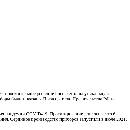
чил положительное решение Роспатента на уникальную
иборы были показаны Председателю Правительства РФ на
емя пандемии COVID-19. Проектирование длилось всего 6
ния. Серийное производство приборов запустили в июле 2021.