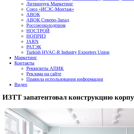
Литвинчук Маркетинг
Союз «ИСЗС-Монтаж»
АВОК
АВОК Северо-Запад
Россоюзхолодпром
НОСТРОЙ
НОПРИЗ
JARN
РАТЭК
Turkish HVAC-R Industry Exporters Union
Маркетинг
Контакты
Реквизиты АПИК
Реклама на сайте
Правила использования информации
Видео
ИЗТТ запатентовал конструкцию корпу