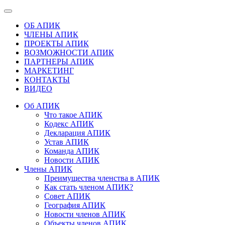
ОБ АПИК
ЧЛЕНЫ АПИК
ПРОЕКТЫ АПИК
ВОЗМОЖНОСТИ АПИК
ПАРТНЕРЫ АПИК
МАРКЕТИНГ
КОНТАКТЫ
ВИДЕО
Об АПИК
Что такое АПИК
Кодекс АПИК
Декларация АПИК
Устав АПИК
Команда АПИК
Новости АПИК
Члены АПИК
Преимущества членства в АПИК
Как стать членом АПИК?
Совет АПИК
География АПИК
Новости членов АПИК
Объекты членов АПИК