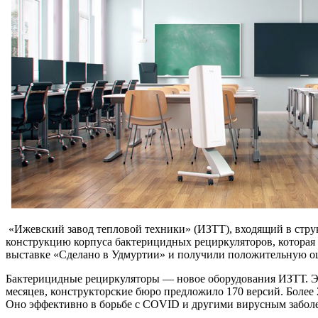
«Ижевский завод тепловой техники» (ИЗТТ), входящий в стру
конструкцию корпуса бактерицидных рециркуляторов, которая
выставке «Сделано в Удмуртии» и получили положительную 
Бактерицидные рециркуляторы — новое оборудования ИЗТТ. Это
месяцев, конструкторские бюро предложило 170 версий. Боле
Оно эффективно в борьбе с COVID и другими вирусным забол