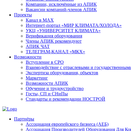
Компании, исключённые из АПИК
Вакансии компаний-членов АПИК
Проекты
Канал в MAX
Интернет-портал «МИР КЛИМАТА/ХОЛОДА»
УКЦ «УНИВЕРСИТЕТ КЛИМАТА»
Верификация оборудования
Члены АПИК рекомендуют
АПИК ЧАТ
ТЕЛЕГРАМ-КАНАЛ «МКХ»
Возможности
Вступление в СРО
Взаимодействие с отраслевыми и государственным
Экспертиза оборудования, объектов
Маркетинг
Возможности АПИК
Обучение и трудоустройство
Госты, СП и СНиПы
Стандарты и рекомендации НОСТРОЙ
Партнёры
Ассоциация европейского бизнеса (АЕБ)
Aссоциация Производителей Оборудования Для К