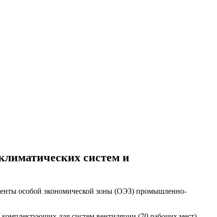
климатических систем и
иденты особой экономической зоны (ОЭЗ) промышленно-
 комплектующих для систем вентиляции (70 рабочих мест),