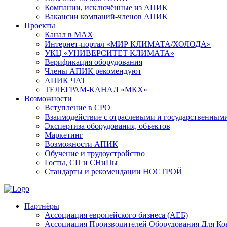
Компании, исключённые из АПИК
Вакансии компаний-членов АПИК
Проекты
Канал в MAX
Интернет-портал «МИР КЛИМАТА/ХОЛОДА»
УКЦ «УНИВЕРСИТЕТ КЛИМАТА»
Верификация оборудования
Члены АПИК рекомендуют
АПИК ЧАТ
ТЕЛЕГРАМ-КАНАЛ «МКХ»
Возможности
Вступление в СРО
Взаимодействие с отраслевыми и государственным
Экспертиза оборудования, объектов
Маркетинг
Возможности АПИК
Обучение и трудоустройство
Госты, СП и СНиПы
Стандарты и рекомендации НОСТРОЙ
Партнёры
Ассоциация европейского бизнеса (АЕБ)
Aссоциация Производителей Оборудования Для К