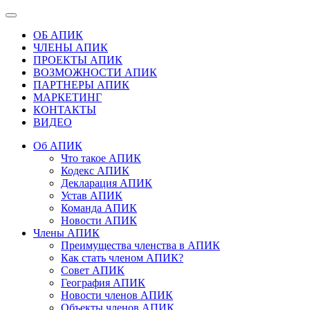
ОБ АПИК
ЧЛЕНЫ АПИК
ПРОЕКТЫ АПИК
ВОЗМОЖНОСТИ АПИК
ПАРТНЕРЫ АПИК
МАРКЕТИНГ
КОНТАКТЫ
ВИДЕО
Об АПИК
Что такое АПИК
Кодекс АПИК
Декларация АПИК
Устав АПИК
Команда АПИК
Новости АПИК
Члены АПИК
Преимущества членства в АПИК
Как стать членом АПИК?
Совет АПИК
География АПИК
Новости членов АПИК
Объекты членов АПИК