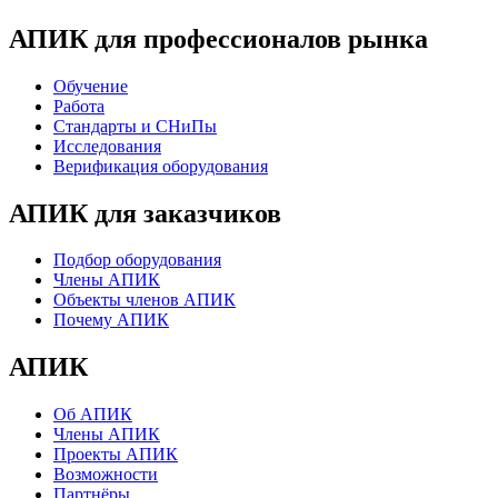
АПИК для профессионалов рынка
Обучение
Работа
Стандарты и СНиПы
Исследования
Верификация оборудования
АПИК для заказчиков
Подбор оборудования
Члены АПИК
Объекты членов АПИК
Почему АПИК
АПИК
Об АПИК
Члены АПИК
Проекты АПИК
Возможности
Партнёры