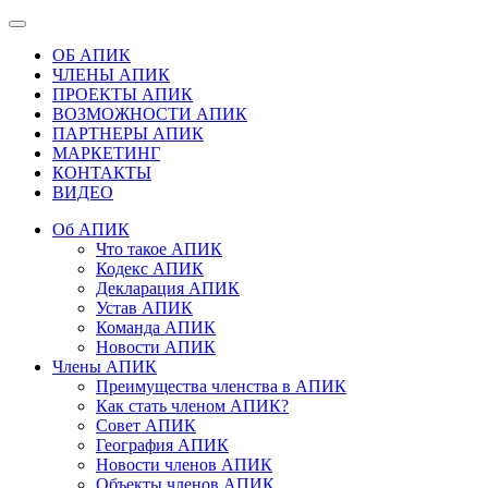
ОБ АПИК
ЧЛЕНЫ АПИК
ПРОЕКТЫ АПИК
ВОЗМОЖНОСТИ АПИК
ПАРТНЕРЫ АПИК
МАРКЕТИНГ
КОНТАКТЫ
ВИДЕО
Об АПИК
Что такое АПИК
Кодекс АПИК
Декларация АПИК
Устав АПИК
Команда АПИК
Новости АПИК
Члены АПИК
Преимущества членства в АПИК
Как стать членом АПИК?
Совет АПИК
География АПИК
Новости членов АПИК
Объекты членов АПИК