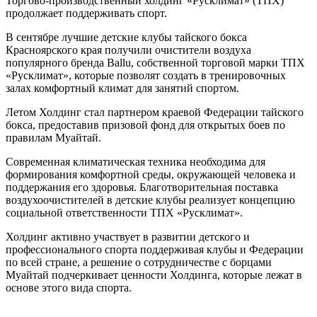
Торгово-производственный холдинг «Русклимат» (ТПХ)
продолжает поддерживать спорт.
В сентябре лучшие детские клубы тайского бокса
Красноярского края получили очистители воздуха
популярного бренда Ballu, собственной торговой марки ТПХ
«Русклимат», которые позволят создать в тренировочных
залах комфортный климат для занятий спортом.
Летом Холдинг стал партнером краевой Федерации тайского
бокса, предоставив призовой фонд для открытых боев по
правилам Муайтай.
Современная климатическая техника необходима для
формирования комфортной среды, окружающей человека и
поддержания его здоровья. Благотворительная поставка
воздухоочистителей в детские клубы реализует концепцию
социальной ответственности ТПХ «Русклимат».
Холдинг активно участвует в развитии детского и
профессионального спорта поддерживая клубы и Федерации
по всей стране, а решение о сотрудничестве с борцами
Муайтай подчеркивает ценности Холдинга, которые лежат в
основе этого вида спорта.