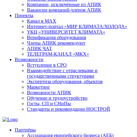
Компании, исключённые из АПИК
Вакансии компаний-членов АПИК
Проекты
Канал в MAX
Интернет-портал «МИР КЛИМАТА/ХОЛОДА»
УКЦ «УНИВЕРСИТЕТ КЛИМАТА»
Верификация оборудования
Члены АПИК рекомендуют
АПИК ЧАТ
ТЕЛЕГРАМ-КАНАЛ «МКХ»
Возможности
Вступление в СРО
Взаимодействие с отраслевыми и
государственными структурами
Экспертиза оборудования, объектов
Маркетинг
Возможности АПИК
Обучение и трудоустройство
Госты, СП и СНиПы
Стандарты и рекомендации НОСТРОЙ
Партнёры
Ассоциация европейского бизнеса (АЕБ)