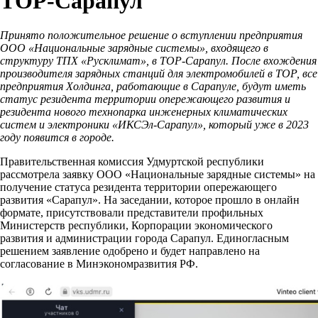
ТОР-Сарапул
Принято положительное решение о вступлении предприятия
ООО «Национальные зарядные системы», входящего в
структуру ТПХ «Русклимат», в ТОР-Сарапул.
После вхождения
производителя зарядных станций для электромобилей в ТОР, все
предприятия Холдинга, работающие в Сарапуле, будут иметь
статус резидента территории опережающего развития и
резидента нового технопарка инженерных климатических
систем и электроники «ИКСЭл-Сарапул», который уже в 2023
году появится в городе.
Правительственная комиссия Удмуртской республики
рассмотрела заявку ООО «Национальные зарядные системы» на
получение статуса резидента территории опережающего
развития «Сарапул». На заседании, которое прошло в онлайн
формате, присутствовали представители профильных
Министерств республики, Корпорации экономического
развития и администрации города Сарапул. Единогласным
решением заявление одобрено и будет направлено на
согласование в Минэкономразвития РФ.