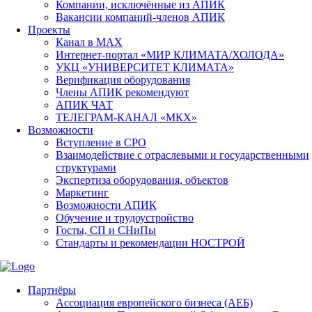
Компании, исключённые из АПИК
Вакансии компаний-членов АПИК
Проекты
Канал в MAX
Интернет-портал «МИР КЛИМАТА/ХОЛОДА»
УКЦ «УНИВЕРСИТЕТ КЛИМАТА»
Верификация оборудования
Члены АПИК рекомендуют
АПИК ЧАТ
ТЕЛЕГРАМ-КАНАЛ «МКХ»
Возможности
Вступление в СРО
Взаимодействие с отраслевыми и государственными
структурами
Экспертиза оборудования, объектов
Маркетинг
Возможности АПИК
Обучение и трудоустройство
Госты, СП и СНиПы
Стандарты и рекомендации НОСТРОЙ
Партнёры
Ассоциация европейского бизнеса (АЕБ)