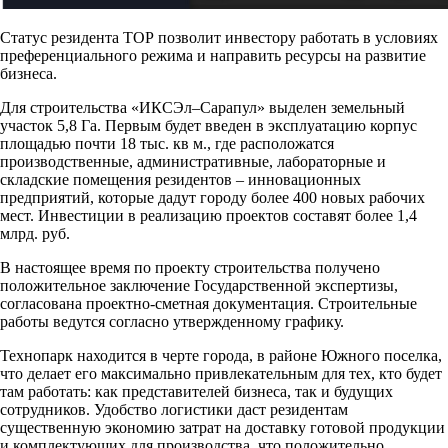
Статус резидента ТОР позволит инвестору работать в условиях
преференциального режима и направить ресурсы на развитие
бизнеса.
Для строительства «ИКСЭл–Сарапул» выделен земельный
участок 5,8 Га. Первым будет введен в эксплуатацию корпус
площадью почти 18 тыс. кв м., где расположатся
производственные, административные, лабораторные и
складские помещения резидентов – инновационных
предприятий, которые дадут городу более 400 новых рабочих
мест. Инвестиции в реализацию проектов составят более 1,4
млрд. руб.
В настоящее время по проекту строительства получено
положительное заключение Государственной экспертизы,
согласована проектно-сметная документация. Строительные
работы ведутся согласно утвержденному графику.
Технопарк находится в черте города, в районе Южного поселка,
что делает его максимально привлекательным для тех, кто будет
там работать: как представителей бизнеса, так и будущих
сотрудников. Удобство логистики даст резидентам
существенную экономию затрат на доставку готовой продукции
и комплектующих для производства, что положительно