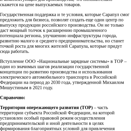
скажется на цене выпускаемых товаров.
Государственная поддержка и те условия, которые Сарапул смог
предложить для бизнеса, позволят создать еще один центр по
выпуску продукции российского производства. Он не только
даст мощный толчок к расширению промышленного
потенциала региона, улучшению инфраструктуры города,
развитию малого и среднего предпринимательства, но станет
точкой роста для многих жителей Сарапула, которые придут
сюда работать.
Вступление ООО «Национальные зарядные системы» в ТОР –
один из значимых шагов реализации государственной
концепции по развитию производства и использования
электрического автомобильного транспорта в Российской
Федерации на период до 2030 года, утвержденной Михаилом
Мишустиным в 2021 году.
Справочно:
Территория опережающего развития (ТОР)
– часть
территории субъекта Российской Федерации, на которой
установлен особый правовой режим осуществления
предпринимательской и иной деятельности в целях
формирования благоприятных условий для привлечения