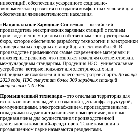
инвестиций, обеспечения ускоренного социально-
экономического развития и создания комфортных условий для
обеспечения жизнедеятельности населения.
«Национальные Зарядные Системы»
– российский
производитель электрических зарядных станций с полным
производственным циклом и собственным конструкторским
бюро, которое обеспечило разработку технологии и электроники
универсальных зарядных станций для электромобилей. В
производстве применяются самые современные материалы и
инженерные решения, что позволяет изделиям соответствовать
международным стандартам. Продукция НЗС –универсальные
устройства, которые подходят для электрических или
гибридных автомобилей и прочего электротранспорта.
До конца
2023 года, НЗС выпустит более 300 зарядных станций
мощностью 150 кВт.
Промышленный технопарк
– это отдельная территория для
использования площадей с созданной здесь инфраструктурой,
коммуникациями, электроснабжением, производственными,
складскими и административными помещениями, которые
предназначены для осуществления производственной
деятельности компаний-арендаторов. Такие компании в
промышленном парке называются резидентами.