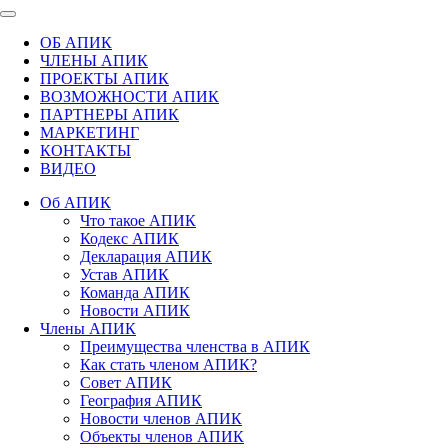
ОБ АПИК
ЧЛЕНЫ АПИК
ПРОЕКТЫ АПИК
ВОЗМОЖНОСТИ АПИК
ПАРТНЕРЫ АПИК
МАРКЕТИНГ
КОНТАКТЫ
ВИДЕО
Об АПИК
Что такое АПИК
Кодекс АПИК
Декларация АПИК
Устав АПИК
Команда АПИК
Новости АПИК
Члены АПИК
Преимущества членства в АПИК
Как стать членом АПИК?
Совет АПИК
География АПИК
Новости членов АПИК
Объекты членов АПИК