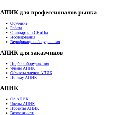
АПИК для профессионалов рынка
Обучение
Работа
Стандарты и СНиПы
Исследования
Верификация оборудования
АПИК для заказчиков
Подбор оборудования
Члены АПИК
Объекты членов АПИК
Почему АПИК
АПИК
Об АПИК
Члены АПИК
Проекты АПИК
Возможности