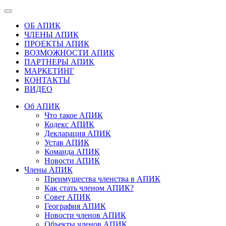
ОБ АПИК
ЧЛЕНЫ АПИК
ПРОЕКТЫ АПИК
ВОЗМОЖНОСТИ АПИК
ПАРТНЕРЫ АПИК
МАРКЕТИНГ
КОНТАКТЫ
ВИДЕО
Об АПИК
Что такое АПИК
Кодекс АПИК
Декларация АПИК
Устав АПИК
Команда АПИК
Новости АПИК
Члены АПИК
Преимущества членства в АПИК
Как стать членом АПИК?
Совет АПИК
География АПИК
Новости членов АПИК
Объекты членов АПИК