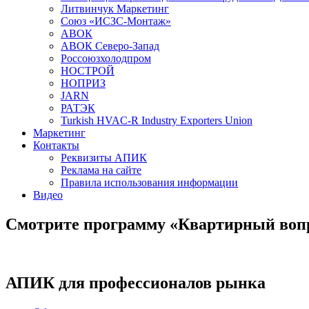
Литвинчук Маркетинг
Союз «ИСЗС-Монтаж»
АВОК
АВОК Северо-Запад
Россоюзхолодпром
НОСТРОЙ
НОПРИЗ
JARN
РАТЭК
Turkish HVAC-R Industry Exporters Union
Маркетинг
Контакты
Реквизиты АПИК
Реклама на сайте
Правила использования информации
Видео
Смотрите программу «Квартирный воп
АПИК для профессионалов рынка