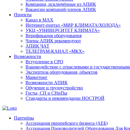
Компании, исключённые из АПИК
Вакансии компаний-членов АПИК
Проекты
Канал в MAX
Интернет-портал «МИР КЛИМАТА/ХОЛОДА»
УКЦ «УНИВЕРСИТЕТ КЛИМАТА»
Верификация оборудования
Члены АПИК рекомендуют
АПИК ЧАТ
ТЕЛЕГРАМ-КАНАЛ «МКХ»
Возможности
Вступление в СРО
Взаимодействие с отраслевыми и государственным
Экспертиза оборудования, объектов
Маркетинг
Возможности АПИК
Обучение и трудоустройство
Госты, СП и СНиПы
Стандарты и рекомендации НОСТРОЙ
Партнёры
Ассоциация европейского бизнеса (АЕБ)
Aссоциация Производителей Оборудования Для К