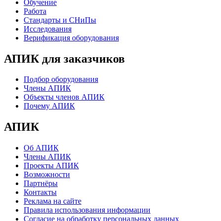
Обучение
Работа
Стандарты и СНиПы
Исследования
Верификация оборудования
АПИК для заказчиков
Подбор оборудования
Члены АПИК
Объекты членов АПИК
Почему АПИК
АПИК
Об АПИК
Члены АПИК
Проекты АПИК
Возможности
Партнёры
Контакты
Реклама на сайте
Правила использования информации
Согласие на обработку персональных данных