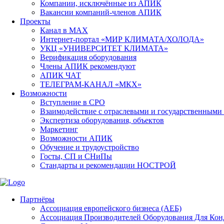
Компании, исключённые из АПИК
Вакансии компаний-членов АПИК
Проекты
Канал в MAX
Интернет-портал «МИР КЛИМАТА/ХОЛОДА»
УКЦ «УНИВЕРСИТЕТ КЛИМАТА»
Верификация оборудования
Члены АПИК рекомендуют
АПИК ЧАТ
ТЕЛЕГРАМ-КАНАЛ «МКХ»
Возможности
Вступление в СРО
Взаимодействие с отраслевыми и государственными
Экспертиза оборудования, объектов
Маркетинг
Возможности АПИК
Обучение и трудоустройство
Госты, СП и СНиПы
Стандарты и рекомендации НОСТРОЙ
Партнёры
Ассоциация европейского бизнеса (АЕБ)
Aссоциация Производителей Оборудования Для Ко