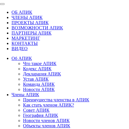
ОБ АПИК
ЧЛЕНЫ АПИК
ПРОЕКТЫ АПИК
ВОЗМОЖНОСТИ АПИК
ПАРТНЕРЫ АПИК
МАРКЕТИНГ
КОНТАКТЫ
ВИДЕО
Об АПИК
Что такое АПИК
Кодекс АПИК
Декларация АПИК
Устав АПИК
Команда АПИК
Новости АПИК
Члены АПИК
Преимущества членства в АПИК
Как стать членом АПИК?
Совет АПИК
География АПИК
Новости членов АПИК
Объекты членов АПИК