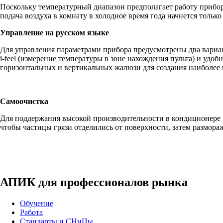
Поскольку температурный диапазон предполагает работу прибора
подача воздуха в комнату в холодное время года начнется тольк
Управление на русском языке
Для управления параметрами прибора предусмотрены два вариан
i-feel (измерение температуры в зоне нахождения пульта) и уд
горизонтальных и вертикальных жалюзи для создания наиболее 
Самоочистка
Для поддержания высокой производительности в кондиционере п
чтобы частицы грязи отделились от поверхности, затем размораж
АПИК для профессионалов рынка
Обучение
Работа
Стандарты и СНиПы