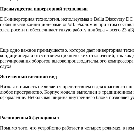
Преимущества инверторной технологии
DC-инверторная технология, используемая в Ballu Discovery DC
с обычными кондиционерами on/off. Экономия при этом составл
электросети и обеспечивает тихую работу прибора – всего 23 дБ
Еще одно важное преимущество, которое дает инверторная техн
кондиционера и отсутствием циклических отключений, так как д
регулирования оборотов высокопроизводительного компрессора 
слуха.
Эстетичный внешний вид
Низкая стоимость не является препятствием и для красивого в
любое пространство. Корпус модели выполнен в традиционном г
оформление. Небольшая ширина внутреннего блока позволяет ус
Расширенный функционал
Помимо того, что устройство работает в четырех режимах, в н