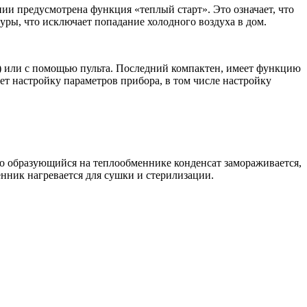
ии предусмотрена функция «теплый старт». Это означает, что
туры, что исключает попадание холодного воздуха в дом.
) или с помощью пульта. Последний компактен, имеет функцию
ет настройку параметров прибора, в том числе настройку
го образующийся на теплообменнике конденсат замораживается,
енник нагревается для сушки и стерилизации.