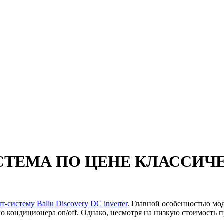
СТЕМА ПО ЦЕНЕ КЛАССИЧ
-систему Ballu Discovery DC inverter
. Главной особенностью мод
ого кондиционера on/off. Однако, несмотря на низкую стоимост