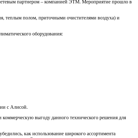
сетевым партнером – компанией ЭТМ. Мероприятие прошло в
я, теплым полом, приточными очистителями воздуха) и
климатического оборудования:
ии с Алисой.
и коммерческую выгоду данного технического решения для
убедились, как использование широкого ассортимента