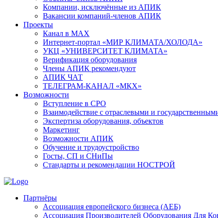
Компании, исключённые из АПИК
Вакансии компаний-членов АПИК
Проекты
Канал в MAX
Интернет-портал «МИР КЛИМАТА/ХОЛОДА»
УКЦ «УНИВЕРСИТЕТ КЛИМАТА»
Верификация оборудования
Члены АПИК рекомендуют
АПИК ЧАТ
ТЕЛЕГРАМ-КАНАЛ «МКХ»
Возможности
Вступление в СРО
Взаимодействие с отраслевыми и государственным
Экспертиза оборудования, объектов
Маркетинг
Возможности АПИК
Обучение и трудоустройство
Госты, СП и СНиПы
Стандарты и рекомендации НОСТРОЙ
Партнёры
Ассоциация европейского бизнеса (АЕБ)
Aссоциация Производителей Оборудования Для К