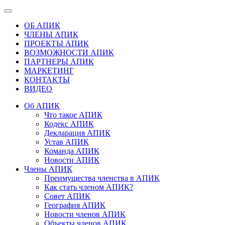
ОБ АПИК
ЧЛЕНЫ АПИК
ПРОЕКТЫ АПИК
ВОЗМОЖНОСТИ АПИК
ПАРТНЕРЫ АПИК
МАРКЕТИНГ
КОНТАКТЫ
ВИДЕО
Об АПИК
Что такое АПИК
Кодекс АПИК
Декларация АПИК
Устав АПИК
Команда АПИК
Новости АПИК
Члены АПИК
Преимущества членства в АПИК
Как стать членом АПИК?
Совет АПИК
География АПИК
Новости членов АПИК
Объекты членов АПИК