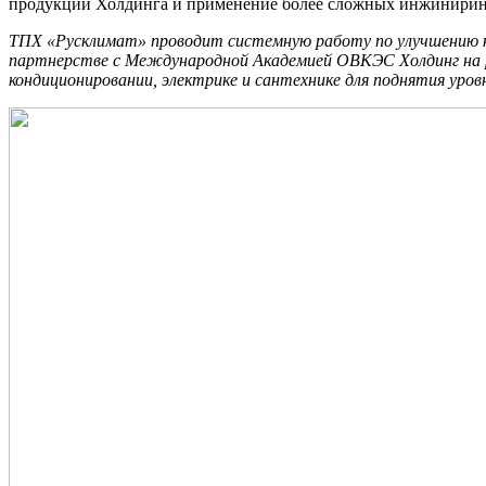
продукции Холдинга и применение более сложных инжиниринг
ТПХ «Русклимат» проводит системную работу по улучшению ка
партнерстве с Международной Академией ОВКЭС Холдинг на ре
кондиционировании, электрике и сантехнике для поднятия ур