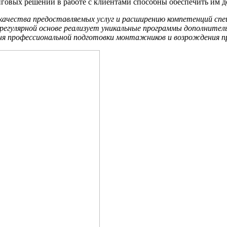
овых решений в работе с клиентами способны обеспечить им 
чества предоставляемых услуг и расширению компетенций спец
гулярной основе реализует уникальные программы дополнительн
овня профессиональной подготовки монтажников и возрождения 