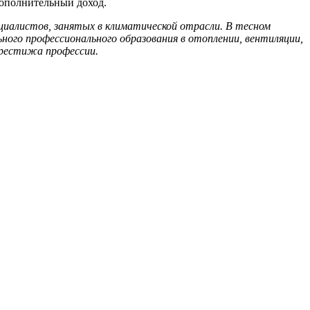
дополнительный доход.
иалистов, занятых в климатической отрасли. В тесном
ого профессионального образования в отоплении, вентиляции,
престижа профессии.