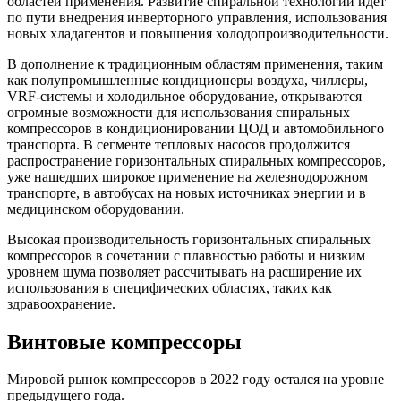
областей применения. Развитие спиральной технологии идёт
по пути внедрения инверторного управления, использования
новых хладагентов и повышения холодопроизводительности.
В дополнение к традиционным областям применения, таким
как полупромышленные кондиционеры воздуха, чиллеры,
VRF-системы и холодильное оборудование, открываются
огромные возможности для использования спиральных
компрессоров в кондиционировании ЦОД и автомобильного
транспорта. В сегменте тепловых насосов продолжится
распространение горизонтальных спиральных компрессоров,
уже нашедших широкое применение на железнодорожном
транспорте, в автобусах на новых источниках энергии и в
медицинском оборудовании.
Высокая производительность горизонтальных спиральных
компрессоров в сочетании с плавностью работы и низким
уровнем шума позволяет рассчитывать на расширение их
использования в специфических областях, таких как
здравоохранение.
Винтовые компрессоры
Мировой рынок компрессоров в 2022 году остался на уровне
предыдущего года.