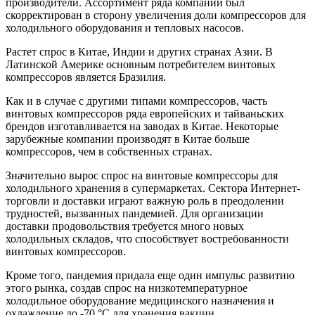
производители. Ассортимент ряда компаний был
скорректирован в сторону увеличения доли компрессоров для
холодильного оборудования и тепловых насосов.
Растет спрос в Китае, Индии и других странах Азии. В
Латинской Америке основным потребителем винтовых
компрессоров является Бразилия.
Как и в случае с другими типами компрессоров, часть
винтовых компрессоров ряда европейских и тайваньских
брендов изготавливается на заводах в Китае. Некоторые
зарубежные компании производят в Китае больше
компрессоров, чем в собственных странах.
Значительно вырос спрос на винтовые компрессоры для
холодильного хранения в супермаркетах. Сектора Интернет-
торговли и доставки играют важную роль в преодолении
трудностей, вызванных пандемией. Для организации
доставки продовольствия требуется много новых
холодильных складов, что способствует востребованности
винтовых компрессоров.
Кроме того, пандемия придала еще один импульс развитию
этого рынка, создав спрос на низкотемпературное
холодильное оборудование медицинского назначения и
охлаждение до -70 °C для хранения вакцин.