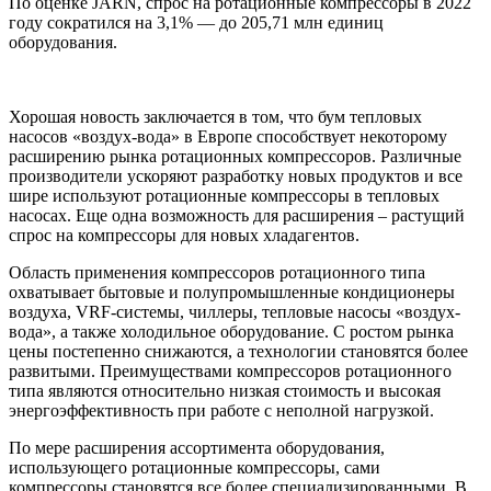
По оценке JARN, спрос на ротационные компрессоры в 2022
году сократился на 3,1% — до 205,71 млн единиц
оборудования.
Хорошая новость заключается в том, что бум тепловых
насосов «воздух-вода» в Европе способствует некоторому
расширению рынка ротационных компрессоров. Различные
производители ускоряют разработку новых продуктов и все
шире используют ротационные компрессоры в тепловых
насосах. Еще одна возможность для расширения – растущий
спрос на компрессоры для новых хладагентов.
Область применения компрессоров ротационного типа
охватывает бытовые и полупромышленные кондиционеры
воздуха, VRF-системы, чиллеры, тепловые насосы «воздух-
вода», а также холодильное оборудование. С ростом рынка
цены постепенно снижаются, а технологии становятся более
развитыми. Преимуществами компрессоров ротационного
типа являются относительно низкая стоимость и высокая
энергоэффективность при работе с неполной нагрузкой.
По мере расширения ассортимента оборудования,
использующего ротационные компрессоры, сами
компрессоры становятся все более специализированными. В