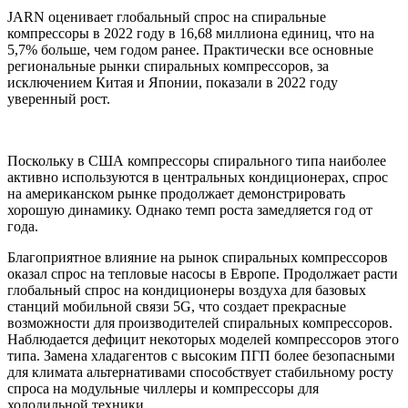
JARN оценивает глобальный спрос на спиральные
компрессоры в 2022 году в 16,68 миллиона единиц, что на
5,7% больше, чем годом ранее. Практически все основные
региональные рынки спиральных компрессоров, за
исключением Китая и Японии, показали в 2022 году
уверенный рост.
Поскольку в США компрессоры спирального типа наиболее
активно используются в центральных кондиционерах, спрос
на американском рынке продолжает демонстрировать
хорошую динамику. Однако темп роста замедляется год от
года.
Благоприятное влияние на рынок спиральных компрессоров
оказал спрос на тепловые насосы в Европе. Продолжает расти
глобальный спрос на кондиционеры воздуха для базовых
станций мобильной связи 5G, что создает прекрасные
возможности для производителей спиральных компрессоров.
Наблюдается дефицит некоторых моделей компрессоров этого
типа. Замена хладагентов с высоким ПГП более безопасными
для климата альтернативами способствует стабильному росту
спроса на модульные чиллеры и компрессоры для
холодильной техники.