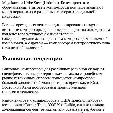
Mayekawa и Kobe Steel (Kobelco). Более простые в
обслуживании винтовые компрессоры все чаще занимают
место поршневых в различных секторах холодильной
индустрии.
В то же время, в сегменте кондиционирования воздуха
винтовые компрессоры для чиллеров с водяным охлаждением
конденсатора уступают, с одной стороны,
совершенствующимся спиральным компрессорам тандемной
компоновки, а с другой — компрессорам центробежного типа
с магнитной подвеской.
Рыночные тенденции
Винтовые компрессоры для различных регионов обладают
специфическими характеристиками. Так, на европейском
рынке устойчивым спросом пользуются компрессоры
большой холодильной мощности, в то время как в Юго-
Восточной Азии востребованы модели меньшей
производительности.
Рынок винтовых компрессоров в США монополизирован
компаниями Carrier, Trane, YORK и Daikin, однако недавно
холодильный сегмент рынка начали осваивать зарубежные