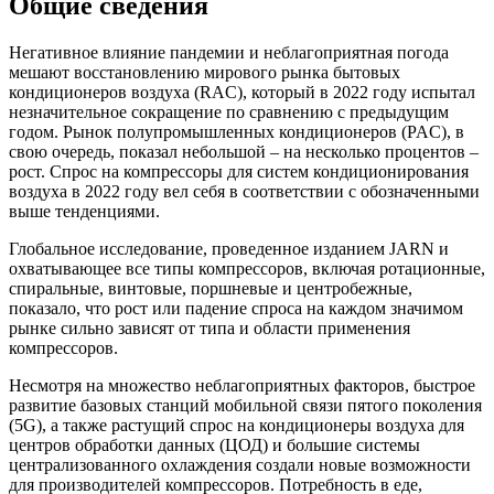
Общие сведения
Негативное влияние пандемии и неблагоприятная погода
мешают восстановлению мирового рынка бытовых
кондиционеров воздуха (RAC), который в 2022 году испытал
незначительное сокращение по сравнению с предыдущим
годом. Рынок полупромышленных кондиционеров (PAC), в
свою очередь, показал небольшой – на несколько процентов –
рост. Спрос на компрессоры для систем кондиционирования
воздуха в 2022 году вел себя в соответствии с обозначенными
выше тенденциями.
Глобальное исследование, проведенное изданием JARN и
охватывающее все типы компрессоров, включая ротационные,
спиральные, винтовые, поршневые и центробежные,
показало, что рост или падение спроса на каждом значимом
рынке сильно зависят от типа и области применения
компрессоров.
Несмотря на множество неблагоприятных факторов, быстрое
развитие базовых станций мобильной связи пятого поколения
(5G), а также растущий спрос на кондиционеры воздуха для
центров обработки данных (ЦОД) и большие системы
централизованного охлаждения создали новые возможности
для производителей компрессоров. Потребность в еде,