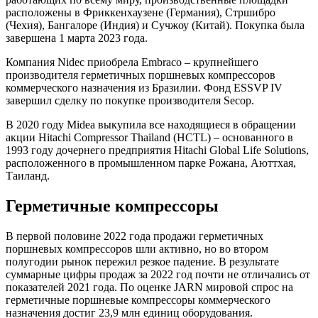
расположены в Фриккенхаузене (Германия), Стршибро
(Чехия), Бангалоре (Индия) и Сучжоу (Китай). Покупка была
завершена 1 марта 2023 года.
Компания Nidec приобрела Embraco – крупнейшего
производителя герметичных поршневых компрессоров
коммерческого назначения из Бразилии. Фонд ESSVP IV
завершил сделку по покупке производителя Secop.
В 2020 году Midea выкупила все находящиеся в обращении
акции Hitachi Compressor Thailand (HCTL) – основанного в
1993 году дочернего предприятия Hitachi Global Life Solutions,
расположенного в промышленном парке Рожана, Аюттхая,
Таиланд.
Герметичные компрессоры
В первой половине 2022 года продажи герметичных
поршневых компрессоров шли активно, но во втором
полугодии рынок пережил резкое падение. В результате
суммарные цифры продаж за 2022 год почти не отличались от
показателей 2021 года. По оценке JARN мировой спрос на
герметичные поршневые компрессоры коммерческого
назначения достиг 23,9 млн единиц оборудования.