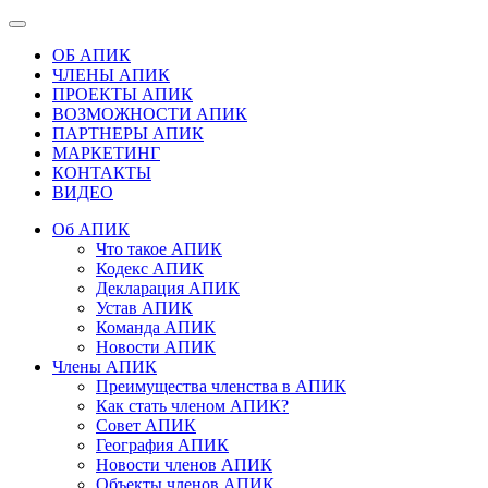
ОБ АПИК
ЧЛЕНЫ АПИК
ПРОЕКТЫ АПИК
ВОЗМОЖНОСТИ АПИК
ПАРТНЕРЫ АПИК
МАРКЕТИНГ
КОНТАКТЫ
ВИДЕО
Об АПИК
Что такое АПИК
Кодекс АПИК
Декларация АПИК
Устав АПИК
Команда АПИК
Новости АПИК
Члены АПИК
Преимущества членства в АПИК
Как стать членом АПИК?
Совет АПИК
География АПИК
Новости членов АПИК
Объекты членов АПИК