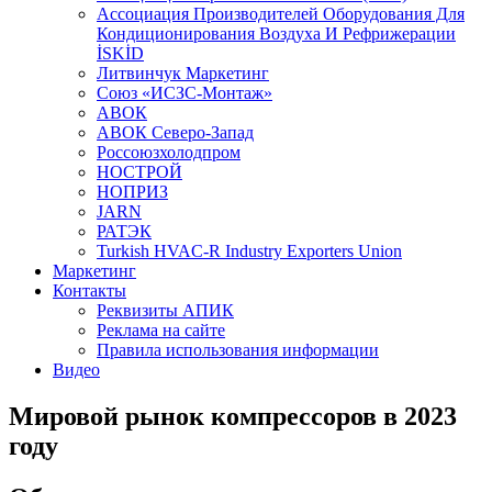
Aссоциация Производителей Оборудования Для
Кондиционирования Воздуха И Рефрижерации
İSKİD
Литвинчук Маркетинг
Союз «ИСЗС-Монтаж»
АВОК
АВОК Северо-Запад
Россоюзхолодпром
НОСТРОЙ
НОПРИЗ
JARN
РАТЭК
Turkish HVAC-R Industry Exporters Union
Маркетинг
Контакты
Реквизиты АПИК
Реклама на сайте
Правила использования информации
Видео
Мировой рынок компрессоров в 2023
году