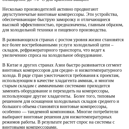
Несколько производителей активно продвигают
двухступенчатые винтовые компрессоры. Эти устройства,
обеспечивающие быструю заморозку и отличающиеся
высокой эффективностью, предназначены, главным образом,
для холодильной техники и пищевого производства.
В развивающихся странах с ростом уровня жизни становятся
все более востребованными услуги холодильной цепи –
складов, рефрижераторного транспорта, что ведет к
увеличению спроса на холодильное оборудование.
В Китае и других странах Азии быстро развивается сегмент
винтовых компрессоров для средне- и низкотемпературного
холода. В ряде стран ужесточаются требования к проектам,
использующим в качестве хладагента аммиак, и многим
старым складам с аммиачными системами приходится
заменять оборудование и переходить на компрессоры,
использующие другие хладагенты. Более того, типовым
решением для оснащения холодильных складов среднего и
большого объема становятся винтовые компрессоры,
особенно — тандемной компоновки. Многие потребители
выбирают винтовые решения для низкотемпературных
режимов работы. В результате растет спрос на системы с
винтовыми компрессорами.