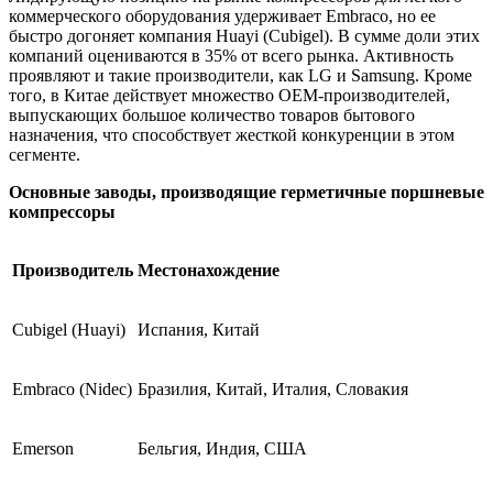
коммерческого оборудования удерживает Embraco, но ее
быстро догоняет компания Huayi (Cubigel). В сумме доли этих
компаний оцениваются в 35% от всего рынка. Активность
проявляют и такие производители, как LG и Samsung. Кроме
того, в Китае действует множество OEM-производителей,
выпускающих большое количество товаров бытового
назначения, что способствует жесткой конкуренции в этом
сегменте.
Основные заводы, производящие герметичные поршневые
компрессоры
Производитель
Местонахождение
Cubigel (Huayi)
Испания, Китай
Embraco (Nidec)
Бразилия, Китай, Италия, Словакия
Emerson
Бельгия, Индия, США