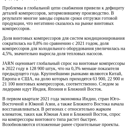
Проблемы в глобальной цепи снабжения привели к дефициту
деталей компрессоров, затормозившему производство. В
результате многие заводы сорвали сроки отгрузки готовой
продукции, что негативно сказалось на рынке винтовых
компрессоров.
Доля винтовых компрессоров для систем кондиционирования
сократилась на 0,8% по сравнению с 2021 годом, доля
компрессоров для холодильного оборудования увеличилась на
4,5%, значительно выросла доля тепловых насосов.
JARN оценивает глобальный спрос на винтовые компрессоры
в 2022 году в 128 900 штук, что на 0,3% меньше показателя
предыдущего года. Крупнейшими рынками являются Китай,
Европа и США, на долю которых приходятся 63 900, 22 900 и
21 100 винтовых компрессоров, соответственно. Следом за
лидерами идут Индия, Япония и Ближний Восток.
В первом квартале 2021 года экономика Индии, стран Юго-
Восточной и Южной Азии, а также Ближнего Востока начала
восстанавливаться. В регионах с относительно жарким
климатом, таких как Южная Азия и Ближний Восток, спрос
на компрессоры винтового типа растет быстрее.
Возобновляются отложенные ранее строительные проекты.