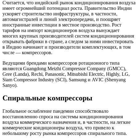
Считается, что индийский рынок кондиционирования воздуха
имеет огромнейший потенциал роста. Правительство Индии
ускоряет строительство инфраструктуры, в частности,
автомагистралей и линий электропередачи, и поощряет
иностранные инвестиции в местное производство. Рост
тарифов на импорт кондиционеров воздуха вынуждает
многих крупных производителей систем кондиционирования
открывать фабрики в стране, а следом за ними инвестировать
в Индию начинают и производители комплектующих, в том
числе — компрессоров.
Ведущими брендами компрессоров ротационного типа
являются Guangdong Meizhi Compressor Company (GMCC),
Gree (Landa), Rechi, Panasonic, Mitsubishi Electric, Highly, LG,
Siam Compressor Industry (SCI), Samsung и AVIC (Shenyang
Sanyo).
Спиральные компрессоры
Глобальное ослабление пандемии способствовало
восстановлению спроса на системы кондиционирования
воздуха коммерческого назначения и, в частности, на легкие
коммерческие кондиционеры воздуха, что привело к
небольшому росту рынка компрессоров спирального типа.