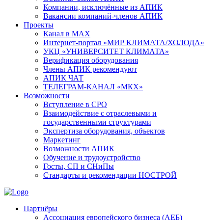
Компании, исключённые из АПИК
Вакансии компаний-членов АПИК
Проекты
Канал в MAX
Интернет-портал «МИР КЛИМАТА/ХОЛОДА»
УКЦ «УНИВЕРСИТЕТ КЛИМАТА»
Верификация оборудования
Члены АПИК рекомендуют
АПИК ЧАТ
ТЕЛЕГРАМ-КАНАЛ «МКХ»
Возможности
Вступление в СРО
Взаимодействие с отраслевыми и
государственными структурами
Экспертиза оборудования, объектов
Маркетинг
Возможности АПИК
Обучение и трудоустройство
Госты, СП и СНиПы
Стандарты и рекомендации НОСТРОЙ
Партнёры
Ассоциация европейского бизнеса (АЕБ)