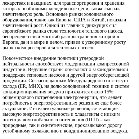
лекарствах и вакцинах, для транспортировки и хранения
которых необходимы холодильные цепи, также сыграла
значительную роль. Основные рынки холодильного
оборудования, такие как Европа, США и Китай, показали
значительный рост. Одной из главных движущих сил
европейского рынка стала технология теплового насоса,
беспрецедентный масштаб распространения которой в
Европе, да и в мире в целом, привел к ускоренному росту
рынка компрессоров для тепловых насосов.
Повсеместное внедрение политики углеродной
нейтральности способствует модернизации компрессорной
индустрии. Ведущие страны объявляют о законодательной
поддержке тепловых насосов и другой энергосберегающей
продукции. Согласно данным Международного института
холода (IIR, МИХ), на долю холодильной техники и систем
кондиционирования воздуха приходится около 15%
общемирового потребления электроэнергии, что делает
потребность в энергоэффективных решениях еще более
актуальной. Интеллектуальные решения, сочетающие
высокую энергоэффективность и хладагенты с низким
потенциалом глобального потепления (ПГП) – как
природные, так и синтетические, прокладывают дорогу
устойчивому охлаждению и кондиционированию воздуха.