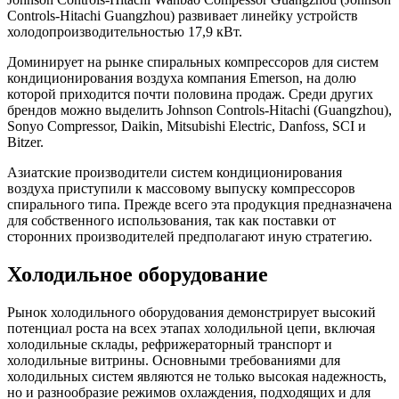
Controls-Hitachi Guangzhou) развивает линейку устройств
холодопроизводительностью 17,9 кВт.
Доминирует на рынке спиральных компрессоров для систем
кондиционирования воздуха компания Emerson, на долю
которой приходится почти половина продаж. Среди других
брендов можно выделить Johnson Controls-Hitachi (Guangzhou),
Sonyo Compressor, Daikin, Mitsubishi Electric, Danfoss, SCI и
Bitzer.
Азиатские производители систем кондиционирования
воздуха приступили к массовому выпуску компрессоров
спирального типа. Прежде всего эта продукция предназначена
для собственного использования, так как поставки от
сторонних производителей предполагают иную стратегию.
Холодильное оборудование
Рынок холодильного оборудования демонстрирует высокий
потенциал роста на всех этапах холодильной цепи, включая
холодильные склады, рефрижераторный транспорт и
холодильные витрины. Основными требованиями для
холодильных систем являются не только высокая надежность,
но и разнообразие режимов охлаждения, подходящих и для