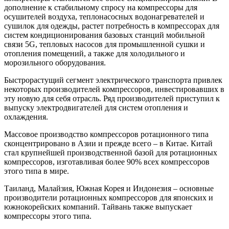
дополнение к стабильному спросу на компрессоры для
осушителей воздуха, теплонасосных водонагревателей и
сушилок для одежды, растет потребность в компрессорах для
систем кондиционирования базовых станций мобильной
связи 5G, тепловых насосов для промышленной сушки и
отопления помещений, а также для холодильного и
морозильного оборудования.
Быстрорастущий сегмент электрического транспорта привлек
некоторых производителей компрессоров, инвестировавших в
эту новую для себя отрасль. Ряд производителей приступил к
выпуску электродвигателей для систем отопления и
охлаждения.
Массовое производство компрессоров ротационного типа
сконцентрировано в Азии и прежде всего – в Китае. Китай
стал крупнейшей производственной базой для ротационных
компрессоров, изготавливая более 90% всех компрессоров
этого типа в мире.
Таиланд, Малайзия, Южная Корея и Индонезия – основные
производители ротационных компрессоров для японских и
южнокорейских компаний. Тайвань также выпускает
компрессоры этого типа.