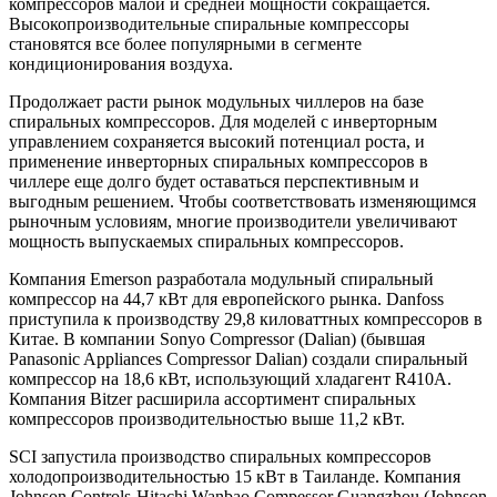
компрессоров малой и средней мощности сокращается.
Высокопроизводительные спиральные компрессоры
становятся все более популярными в сегменте
кондиционирования воздуха.
Продолжает расти рынок модульных чиллеров на базе
спиральных компрессоров. Для моделей с инверторным
управлением сохраняется высокий потенциал роста, и
применение инверторных спиральных компрессоров в
чиллере еще долго будет оставаться перспективным и
выгодным решением. Чтобы соответствовать изменяющимся
рыночным условиям, многие производители увеличивают
мощность выпускаемых спиральных компрессоров.
Компания Emerson разработала модульный спиральный
компрессор на 44,7 кВт для европейского рынка. Danfoss
приступила к производству 29,8 киловаттных компрессоров в
Китае. В компании Sonyo Compressor (Dalian) (бывшая
Panasonic Appliances Compressor Dalian) создали спиральный
компрессор на 18,6 кВт, использующий хладагент R410A.
Компания Bitzer расширила ассортимент спиральных
компрессоров производительностью выше 11,2 кВт.
SCI запустила производство спиральных компрессоров
холодопроизводительностью 15 кВт в Таиланде. Компания
Johnson Controls-Hitachi Wanbao Compessor Guangzhou (Johnson