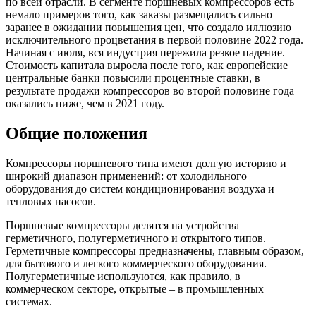
по всей отрасли. В сегменте поршневых компрессоров есть
немало примеров того, как заказы размещались сильно
заранее в ожидании повышения цен, что создало иллюзию
исключительного процветания в первой половине 2022 года.
Начиная с июля, вся индустрия пережила резкое падение.
Стоимость капитала выросла после того, как европейские
центральные банки повысили процентные ставки, в
результате продажи компрессоров во второй половине года
оказались ниже, чем в 2021 году.
Общие положения
Компрессоры поршневого типа имеют долгую историю и
широкий диапазон применений: от холодильного
оборудования до систем кондиционирования воздуха и
тепловых насосов.
Поршневые компрессоры делятся на устройства
герметичного, полугерметичного и открытого типов.
Герметичные компрессоры предназначены, главным образом,
для бытового и легкого коммерческого оборудования.
Полугерметичные используются, как правило, в
коммерческом секторе, открытые – в промышленных
системах.