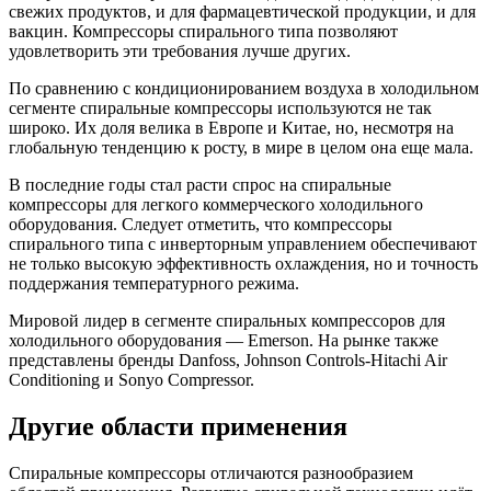
свежих продуктов, и для фармацевтической продукции, и для
вакцин. Компрессоры спирального типа позволяют
удовлетворить эти требования лучше других.
По сравнению с кондиционированием воздуха в холодильном
сегменте спиральные компрессоры используются не так
широко. Их доля велика в Европе и Китае, но, несмотря на
глобальную тенденцию к росту, в мире в целом она еще мала.
В последние годы стал расти спрос на спиральные
компрессоры для легкого коммерческого холодильного
оборудования. Следует отметить, что компрессоры
спирального типа с инверторным управлением обеспечивают
не только высокую эффективность охлаждения, но и точность
поддержания температурного режима.
Мировой лидер в сегменте спиральных компрессоров для
холодильного оборудования — Emerson. На рынке также
представлены бренды Danfoss, Johnson Controls-Hitachi Air
Conditioning и Sonyo Compressor.
Другие области применения
Спиральные компрессоры отличаются разнообразием