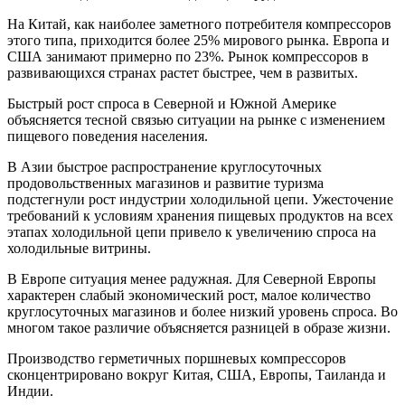
На Китай, как наиболее заметного потребителя компрессоров
этого типа, приходится более 25% мирового рынка. Европа и
США занимают примерно по 23%. Рынок компрессоров в
развивающихся странах растет быстрее, чем в развитых.
Быстрый рост спроса в Северной и Южной Америке
объясняется тесной связью ситуации на рынке с изменением
пищевого поведения населения.
В Азии быстрое распространение круглосуточных
продовольственных магазинов и развитие туризма
подстегнули рост индустрии холодильной цепи. Ужесточение
требований к условиям хранения пищевых продуктов на всех
этапах холодильной цепи привело к увеличению спроса на
холодильные витрины.
В Европе ситуация менее радужная. Для Северной Европы
характерен слабый экономический рост, малое количество
круглосуточных магазинов и более низкий уровень спроса. Во
многом такое различие объясняется разницей в образе жизни.
Производство герметичных поршневых компрессоров
сконцентрировано вокруг Китая, США, Европы, Таиланда и
Индии.