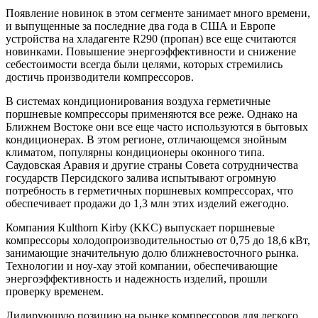
Появление новинок в этом сегменте занимает много времени,
и выпущенные за последние два года в США и Европе
устройства на хладагенте R290 (пропан) все еще считаются
новинками. Повышение энергоэффективности и снижение
себестоимости всегда были целями, которых стремились
достичь производители компрессоров.
В системах кондиционирования воздуха герметичные
поршневые компрессоры применяются все реже. Однако на
Ближнем Востоке они все еще часто используются в бытовых
кондиционерах. В этом регионе, отличающемся знойным
климатом, популярны кондиционеры оконного типа.
Саудовская Аравия и другие страны Совета сотрудничества
государств Персидского залива испытывают огромную
потребность в герметичных поршневых компрессорах, что
обеспечивает продажи до 1,3 млн этих изделий ежегодно.
Компания Kulthorn Kirby (KKC) выпускает поршневые
компрессоры холодопроизводительностью от 0,75 до 18,6 кВт,
занимающие значительную долю ближневосточного рынка.
Технологии и ноу-хау этой компании, обеспечивающие
энергоэффективность и надежность изделий, прошли
проверку временем.
Лидирующую позицию на рынке компрессоров для легкого