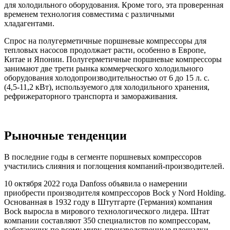
для холодильного оборудования. Кроме того, эта проверенная
временем технология совместима с различными
хладагентами.
Спрос на полугерметичные поршневые компрессоры для
тепловых насосов продолжает расти, особенно в Европе,
Китае и Японии. Полугерметичные поршневые компрессоры
занимают две трети рынка коммерческого холодильного
оборудования холодопроизводительностью от 6 до 15 л. с.
(4,5-11,2 кВт), используемого для холодильного хранения,
рефрижераторного транспорта и замораживания.
Рыночные тенденции
В последние годы в сегменте поршневых компрессоров
участились слияния и поглощения компаний-производителей.
10 октября 2022 года Danfoss объявила о намерении
приобрести производителя компрессоров Bock у Nord Holding.
Основанная в 1932 году в Штутгарте (Германия) компания
Bock выросла в мирового технологического лидера. Штат
компании составляют 350 специалистов по компрессорам,
работающих по всему миру, производственные площадки