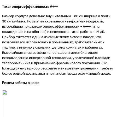
Тихая энергоэффективность А+++
Размер корпуса довольно внушительный – 80 см ширина и почти
30 см глубина. Но за этим скрывается невероятная мощность,
высочайшие показатели энергоэффективности – А+++ (и на
охлаждение, и на обогрев) и невероятно тихая работа – 19 дБ.
Прибор считается одним из самых тихих в своем классе, что
позволяет его использовать в помещениях, требовательных к
тишине, а именно в спальнях, детских комнатах и кабинетах.
Высочайшая энергоэффективность достигается благодаря
использованию инверторной технологии, увеличенной площади
теплообменника и применению фреона нового поколения R32.
Благодаря ему прибор расходует меньше электроэнергии, требует
более редкой дозаправки и не наносит вреда окружающей среде.
Режим заботы о коже