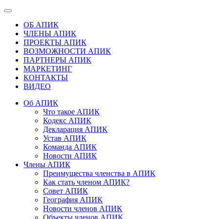
ОБ АПИК
ЧЛЕНЫ АПИК
ПРОЕКТЫ АПИК
ВОЗМОЖНОСТИ АПИК
ПАРТНЕРЫ АПИК
МАРКЕТИНГ
КОНТАКТЫ
ВИДЕО
Об АПИК
Что такое АПИК
Кодекс АПИК
Декларация АПИК
Устав АПИК
Команда АПИК
Новости АПИК
Члены АПИК
Преимущества членства в АПИК
Как стать членом АПИК?
Совет АПИК
География АПИК
Новости членов АПИК
Объекты членов АПИК