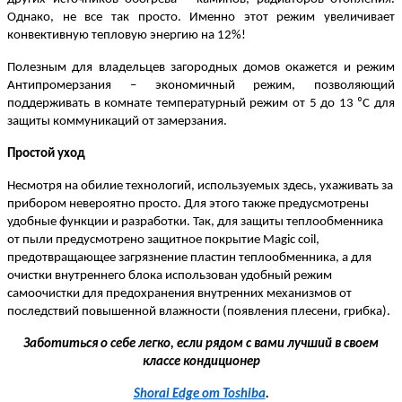
Однако, не все так просто. Именно этот режим увеличивает
конвективную тепловую энергию на 12%!
Полезным для владельцев загородных домов окажется и режим
Антипромерзания – экономичный режим, позволяющий
поддерживать в комнате температурный режим от 5 до 13 ⁰С для
защиты коммуникаций от замерзания.
Простой уход
Несмотря на обилие технологий, используемых здесь, ухаживать за
прибором невероятно просто. Для этого также предусмотрены
удобные функции и разработки. Так, для защиты теплообменника
от пыли предусмотрено защитное покрытие Magic coil,
предотвращающее загрязнение пластин теплообменника, а для
очистки внутреннего блока использован удобный режим
самоочистки для предохранения внутренних механизмов от
последствий повышенной влажности (появления плесени, грибка).
Заботиться о себе легко, если рядом с вами лучший в своем
классе кондиционер
Shorai Edge от Toshiba
.