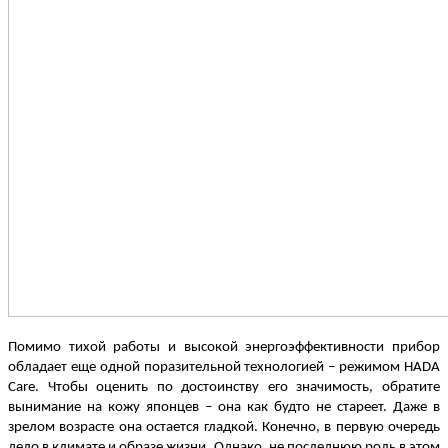
Помимо тихой работы и высокой энергоэффективности прибор
обладает еще одной поразительной технологией – режимом HADA
Care. Чтобы оценить по достоинству его значимость, обратите
вынимание на кожу японцев – она как будто не стареет. Даже в
зрелом возрасте она остается гладкой. Конечно, в первую очередь
дело в климате и образе жизни. Однако, не последнюю роль в этом