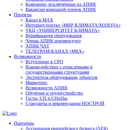
Компании, исключённые из АПИК
Вакансии компаний-членов АПИК
Проекты
Канал в MAX
Интернет-портал «МИР КЛИМАТА/ХОЛОДА»
УКЦ «УНИВЕРСИТЕТ КЛИМАТА»
Верификация оборудования
Члены АПИК рекомендуют
АПИК ЧАТ
ТЕЛЕГРАМ-КАНАЛ «МКХ»
Возможности
Вступление в СРО
Взаимодействие с отраслевыми и
государственными структурами
Экспертиза оборудования, объектов
Маркетинг
Возможности АПИК
Обучение и трудоустройство
Госты, СП и СНиПы
Стандарты и рекомендации НОСТРОЙ
Партнёры
Ассоциация европейского бизнеса (АЕБ)