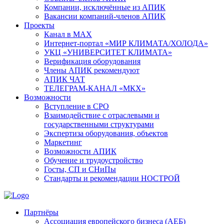
Компании, исключённые из АПИК
Вакансии компаний-членов АПИК
Проекты
Канал в MAX
Интернет-портал «МИР КЛИМАТА/ХОЛОДА»
УКЦ «УНИВЕРСИТЕТ КЛИМАТА»
Верификация оборудования
Члены АПИК рекомендуют
АПИК ЧАТ
ТЕЛЕГРАМ-КАНАЛ «МКХ»
Возможности
Вступление в СРО
Взаимодействие с отраслевыми и
государственными структурами
Экспертиза оборудования, объектов
Маркетинг
Возможности АПИК
Обучение и трудоустройство
Госты, СП и СНиПы
Стандарты и рекомендации НОСТРОЙ
Партнёры
Ассоциация европейского бизнеса (АЕБ)