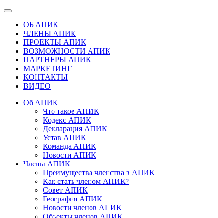
ОБ АПИК
ЧЛЕНЫ АПИК
ПРОЕКТЫ АПИК
ВОЗМОЖНОСТИ АПИК
ПАРТНЕРЫ АПИК
МАРКЕТИНГ
КОНТАКТЫ
ВИДЕО
Об АПИК
Что такое АПИК
Кодекс АПИК
Декларация АПИК
Устав АПИК
Команда АПИК
Новости АПИК
Члены АПИК
Преимущества членства в АПИК
Как стать членом АПИК?
Совет АПИК
География АПИК
Новости членов АПИК
Объекты членов АПИК