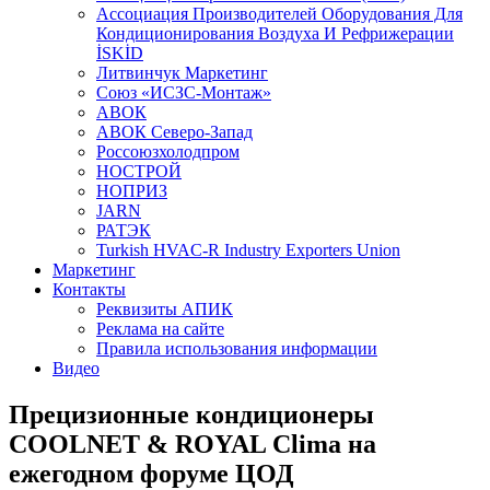
Aссоциация Производителей Оборудования Для
Кондиционирования Воздуха И Рефрижерации
İSKİD
Литвинчук Маркетинг
Союз «ИСЗС-Монтаж»
АВОК
АВОК Северо-Запад
Россоюзхолодпром
НОСТРОЙ
НОПРИЗ
JARN
РАТЭК
Turkish HVAC-R Industry Exporters Union
Маркетинг
Контакты
Реквизиты АПИК
Реклама на сайте
Правила использования информации
Видео
Прецизионные кондиционеры
COOLNET & ROYAL Clima на
ежегодном форуме ЦОД