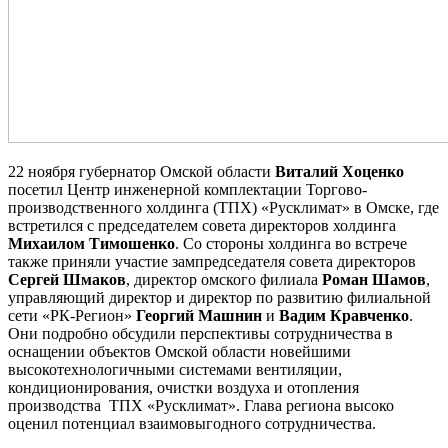
22 ноября губернатор Омской области
Виталий Хоценко
посетил Центр инженерной комплектации Торгово-
производственного холдинга (ТПХ) «Русклимат» в Омске, где
встретился с председателем совета директоров холдинга
Михаилом Тимошенко
. Со стороны холдинга во встрече
также приняли участие зампредседателя совета директоров
Сергей Шмаков
, директор омского филиала
Роман Шамов
,
управляющий директор и директор по развитию филиальной
сети «РК-Регион»
Георгий Машнин
и
Вадим Кравченко
.
Они подробно обсудили перспективы сотрудничества в
оснащении объектов Омской области новейшими
высокотехнологичными системами вентиляции,
кондиционирования, очистки воздуха и отопления
производства ТПХ «Русклимат». Глава региона высоко
оценил потенциал взаимовыгодного сотрудничества.