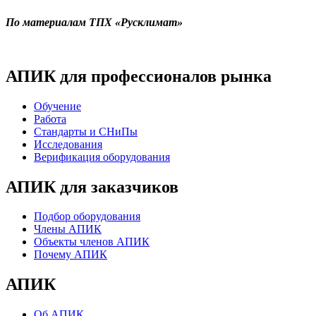
По материалам ТПХ «Русклимат»
АПИК для профессионалов рынка
Обучение
Работа
Стандарты и СНиПы
Исследования
Верификация оборудования
АПИК для заказчиков
Подбор оборудования
Члены АПИК
Объекты членов АПИК
Почему АПИК
АПИК
Об АПИК