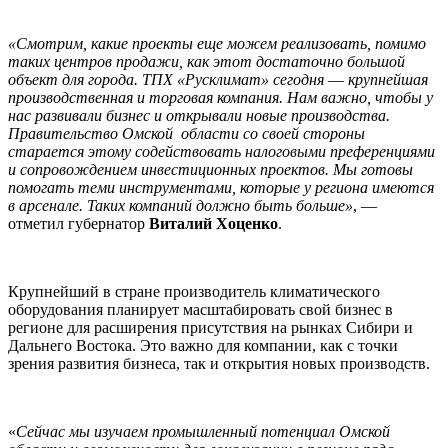
«Смотрим, какие проекты еще можем реализовать, помимо
таких центров продажи, как этот достаточно большой
объект для города. ТПХ «Русклимат» сегодня
—
крупнейшая
производственная и торговая компания. Нам важно, чтобы у
нас развивали бизнес и открывали новые производства.
Правительство Омской области со своей стороны
старается этому содействовать налоговыми преференциями
и сопровождением инвестиционных проектов. Мы готовы
помогать теми инструментами, которые у региона имеются
в арсенале. Таких компаний должно быть больше»
, —
отметил губернатор
Виталий Хоценко
.
Крупнейший в стране производитель климатического
оборудования планирует масштабировать свой бизнес в
регионе для расширения присутствия на рынках Сибири и
Дальнего Востока. Это важно для компании, как с точки
зрения развития бизнеса, так и открытия новых производств.
«
Сейчас мы изучаем промышленный потенциал Омской