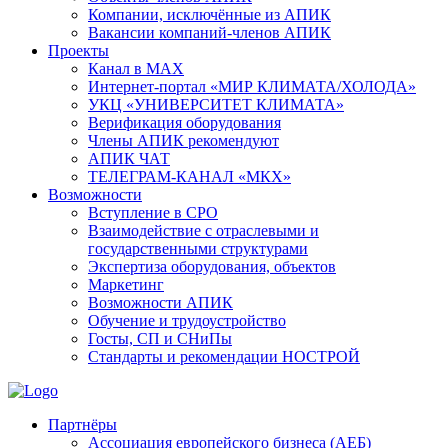
Компании, исключённые из АПИК
Вакансии компаний-членов АПИК
Проекты
Канал в MAX
Интернет-портал «МИР КЛИМАТА/ХОЛОДА»
УКЦ «УНИВЕРСИТЕТ КЛИМАТА»
Верификация оборудования
Члены АПИК рекомендуют
АПИК ЧАТ
ТЕЛЕГРАМ-КАНАЛ «МКХ»
Возможности
Вступление в СРО
Взаимодействие с отраслевыми и
государственными структурами
Экспертиза оборудования, объектов
Маркетинг
Возможности АПИК
Обучение и трудоустройство
Госты, СП и СНиПы
Стандарты и рекомендации НОСТРОЙ
Партнёры
Ассоциация европейского бизнеса (АЕБ)