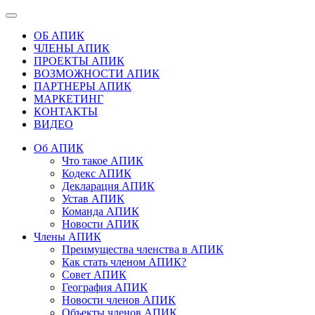
ОБ АПИК
ЧЛЕНЫ АПИК
ПРОЕКТЫ АПИК
ВОЗМОЖНОСТИ АПИК
ПАРТНЕРЫ АПИК
МАРКЕТИНГ
КОНТАКТЫ
ВИДЕО
Об АПИК
Что такое АПИК
Кодекс АПИК
Декларация АПИК
Устав АПИК
Команда АПИК
Новости АПИК
Члены АПИК
Преимущества членства в АПИК
Как стать членом АПИК?
Совет АПИК
География АПИК
Новости членов АПИК
Объекты членов АПИК