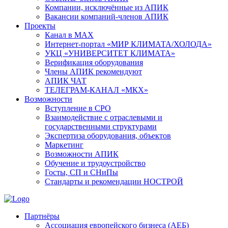
Компании, исключённые из АПИК
Вакансии компаний-членов АПИК
Проекты
Канал в MAX
Интернет-портал «МИР КЛИМАТА/ХОЛОДА»
УКЦ «УНИВЕРСИТЕТ КЛИМАТА»
Верификация оборудования
Члены АПИК рекомендуют
АПИК ЧАТ
ТЕЛЕГРАМ-КАНАЛ «МКХ»
Возможности
Вступление в СРО
Взаимодействие с отраслевыми и
государственными структурами
Экспертиза оборудования, объектов
Маркетинг
Возможности АПИК
Обучение и трудоустройство
Госты, СП и СНиПы
Стандарты и рекомендации НОСТРОЙ
Партнёры
Ассоциация европейского бизнеса (АЕБ)