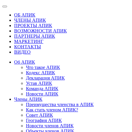
ОБ АПИК
ЧЛЕНЫ АПИК
ПРОЕКТЫ АПИК
ВОЗМОЖНОСТИ АПИК
ПАРТНЕРЫ АПИК
МАРКЕТИНГ
КОНТАКТЫ
ВИДЕО
Об АПИК
Что такое АПИК
Кодекс АПИК
Декларация АПИК
Устав АПИК
Команда АПИК
Новости АПИК
Члены АПИК
Преимущества членства в АПИК
Как стать членом АПИК?
Совет АПИК
География АПИК
Новости членов АПИК
Объекты членов АПИК