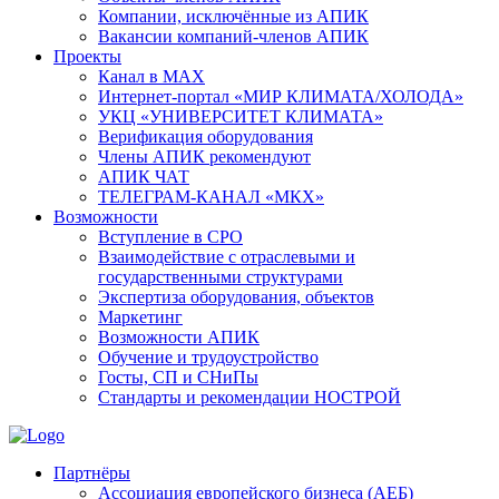
Компании, исключённые из АПИК
Вакансии компаний-членов АПИК
Проекты
Канал в MAX
Интернет-портал «МИР КЛИМАТА/ХОЛОДА»
УКЦ «УНИВЕРСИТЕТ КЛИМАТА»
Верификация оборудования
Члены АПИК рекомендуют
АПИК ЧАТ
ТЕЛЕГРАМ-КАНАЛ «МКХ»
Возможности
Вступление в СРО
Взаимодействие с отраслевыми и
государственными структурами
Экспертиза оборудования, объектов
Маркетинг
Возможности АПИК
Обучение и трудоустройство
Госты, СП и СНиПы
Стандарты и рекомендации НОСТРОЙ
Партнёры
Ассоциация европейского бизнеса (АЕБ)