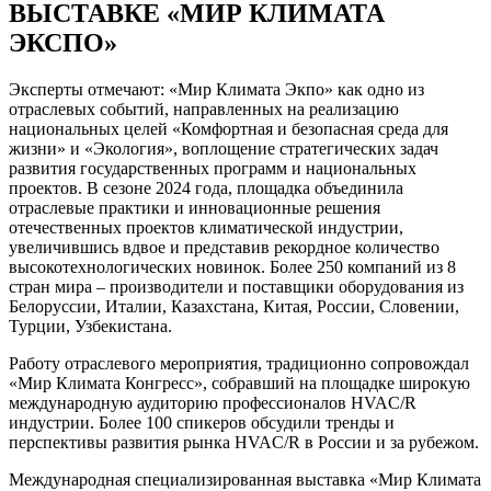
ВЫСТАВКЕ «МИР КЛИМАТА
ЭКСПО»
Эксперты отмечают: «Мир Климата Экпо» как одно из
отраслевых событий, направленных на реализацию
национальных целей «Комфортная и безопасная среда для
жизни» и «Экология», воплощение стратегических задач
развития государственных программ и национальных
проектов. В сезоне 2024 года, площадка объединила
отраслевые практики и инновационные решения
отечественных проектов климатической индустрии,
увеличившись вдвое и представив рекордное количество
высокотехнологических новинок. Более 250 компаний из 8
стран мира – производители и поставщики оборудования из
Белоруссии, Италии, Казахстана, Китая, России, Словении,
Турции, Узбекистана.
Работу отраслевого мероприятия, традиционно сопровождал
«Мир Климата Конгресс», собравший на площадке широкую
международную аудиторию профессионалов HVAC/R
индустрии. Более 100 спикеров обсудили тренды и
перспективы развития рынка HVAC/R в России и за рубежом.
Международная специализированная выставка «Мир Климата