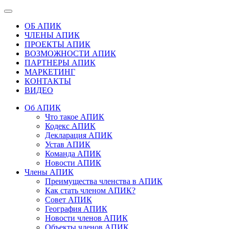
ОБ АПИК
ЧЛЕНЫ АПИК
ПРОЕКТЫ АПИК
ВОЗМОЖНОСТИ АПИК
ПАРТНЕРЫ АПИК
МАРКЕТИНГ
КОНТАКТЫ
ВИДЕО
Об АПИК
Что такое АПИК
Кодекс АПИК
Декларация АПИК
Устав АПИК
Команда АПИК
Новости АПИК
Члены АПИК
Преимущества членства в АПИК
Как стать членом АПИК?
Совет АПИК
География АПИК
Новости членов АПИК
Объекты членов АПИК