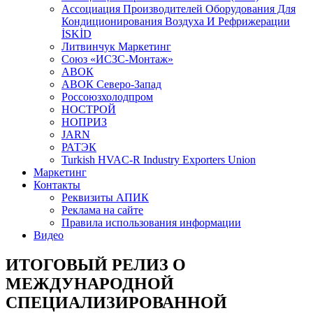
Aссоциация Производителей Оборудования Для
Кондиционирования Воздуха И Рефрижерации
İSKİD
Литвинчук Маркетинг
Союз «ИСЗС-Монтаж»
АВОК
АВОК Северо-Запад
Россоюзхолодпром
НОСТРОЙ
НОПРИЗ
JARN
РАТЭК
Turkish HVAC-R Industry Exporters Union
Маркетинг
Контакты
Реквизиты АПИК
Реклама на сайте
Правила использования информации
Видео
ИТОГОВЫЙ РЕЛИЗ О
МЕЖДУНАРОДНОЙ
СПЕЦИАЛИЗИРОВАННОЙ