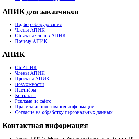
АПИК для заказчиков
Подбор оборудования
Члены АПИК
Объекты членов АПИК
Почему АПИК
АПИК
Об АПИК
Члены АПИК
Проекты АПИК
Возможности
Партнёры
Контакты
Реклама на сайте
Правила использования информации
Согласие на обработку персональных данных
Контактная информация
Адрес:
129075, Москва, Звездный бульвар, д. 23, стр. 10