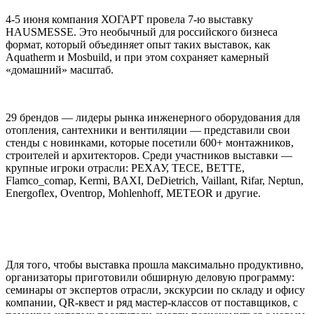
4-5 июня компания ХОГАРТ провела 7-ю выставку
HAUSMESSE. Это необычный для российского бизнеса
формат, который объединяет опыт таких выставок, как
Aquatherm и Mosbuild, и при этом сохраняет камерный
«домашний» масштаб.
29 брендов — лидеры рынка инженерного оборудования для
отопления, сантехники и вентиляции — представили свои
стенды с новинками, которые посетили 600+ монтажников,
строителей и архитекторов. Среди участников выставки —
крупные игроки отрасли: РЕХАУ, TECE, BETTE,
Flamco_comap, Kermi, BAXI, DeDietrich, Vaillant, Rifar, Neptun,
Energoflex, Oventrop, Mohlenhoff, METEOR и другие.
Для того, чтобы выставка прошла максимально продуктивно,
организаторы приготовили обширную деловую программу:
семинары от экспертов отрасли, экскурсии по складу и офису
компании, QR-квест и ряд мастер-классов от поставщиков, с