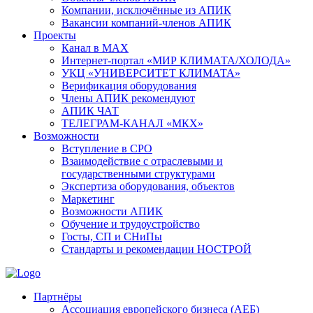
Компании, исключённые из АПИК
Вакансии компаний-членов АПИК
Проекты
Канал в MAX
Интернет-портал «МИР КЛИМАТА/ХОЛОДА»
УКЦ «УНИВЕРСИТЕТ КЛИМАТА»
Верификация оборудования
Члены АПИК рекомендуют
АПИК ЧАТ
ТЕЛЕГРАМ-КАНАЛ «МКХ»
Возможности
Вступление в СРО
Взаимодействие с отраслевыми и
государственными структурами
Экспертиза оборудования, объектов
Маркетинг
Возможности АПИК
Обучение и трудоустройство
Госты, СП и СНиПы
Стандарты и рекомендации НОСТРОЙ
Партнёры
Ассоциация европейского бизнеса (АЕБ)