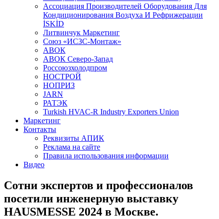
Aссоциация Производителей Оборудования Для
Кондиционирования Воздуха И Рефрижерации
İSKİD
Литвинчук Маркетинг
Союз «ИСЗС-Монтаж»
АВОК
АВОК Северо-Запад
Россоюзхолодпром
НОСТРОЙ
НОПРИЗ
JARN
РАТЭК
Turkish HVAC-R Industry Exporters Union
Маркетинг
Контакты
Реквизиты АПИК
Реклама на сайте
Правила использования информации
Видео
Сотни экспертов и профессионалов
посетили инженерную выставку
HAUSMESSE 2024 в Москве.