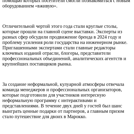
помощью которых посетители смогли познакомиться с новым
оборудованием «вживую».
Отличительной чертой этого года стали круглые столы,
которые прошли на главной сцене выставки. Эксперты из
разных сфер обсудили продвижение бренда в 2024 году и
проблему усиления роли государства на инженерном рынке.
Приглашенными экспертами стали главные редакторы
ключевых изданий отрасли, блогеры, представители
профессиональных объединений, аналитических агентств и
крупнейших поставщиков рынка.
За создание неформальной, кулуарной атмосферы отвечала
команда менеджеров и профессиональных организаторов,
которые подготовили для участников интересную
неформальную программу с интерактивами и
представлениями. В течение двух дней у гостей был шанс
выиграть ценные подарки от партнеров, а главным призом
стало путешествие для двоих в Марокко.