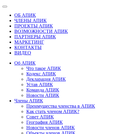
ОБ АПИК
ЧЛЕНЫ АПИК
ПРОЕКТЫ АПИК
ВОЗМОЖНОСТИ АПИК
ПАРТНЕРЫ АПИК
МАРКЕТИНГ
КОНТАКТЫ
ВИДЕО
Об АПИК
Что такое АПИК
Кодекс АПИК
Декларация АПИК
Устав АПИК
Команда АПИК
Новости АПИК
Члены АПИК
Преимущества членства в АПИК
Как стать членом АПИК?
Совет АПИК
География АПИК
Новости членов АПИК
Объекты членов АПИК