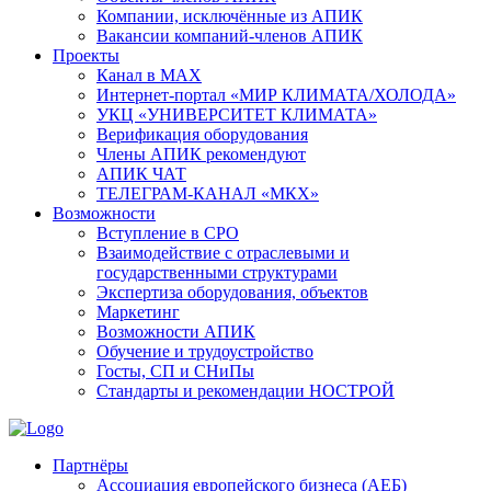
Компании, исключённые из АПИК
Вакансии компаний-членов АПИК
Проекты
Канал в MAX
Интернет-портал «МИР КЛИМАТА/ХОЛОДА»
УКЦ «УНИВЕРСИТЕТ КЛИМАТА»
Верификация оборудования
Члены АПИК рекомендуют
АПИК ЧАТ
ТЕЛЕГРАМ-КАНАЛ «МКХ»
Возможности
Вступление в СРО
Взаимодействие с отраслевыми и
государственными структурами
Экспертиза оборудования, объектов
Маркетинг
Возможности АПИК
Обучение и трудоустройство
Госты, СП и СНиПы
Стандарты и рекомендации НОСТРОЙ
Партнёры
Ассоциация европейского бизнеса (АЕБ)