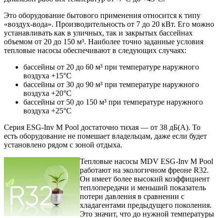
Это оборудование бытового применения относится к типу
«воздух-вода». Производительность от 7 до 20 кВт. Его можно
устанавливать как в уличных, так и закрытых бассейнах
объемом от 20 до 150 м³. Наиболее точно заданные условия
тепловые насосы обеспечивают в следующих случаях:
бассейны от 20 до 60 м³ при температуре наружного
воздуха +15°С
бассейны от 30 до 90 м³ при температуре наружного
воздуха +20°С
бассейны от 50 до 150 м³ при температуре наружного
воздуха +25°С
Серия ESG-Inv M Pool достаточно тихая — от 38 дБ(А). То
есть оборудование не помешает владельцам, даже если будет
установлено рядом с зоной отдыха.
Тепловые насосы MDV ESG-Inv M Pool
работают на экологичном фреоне R32.
Он имеет более высокий коэффициент
теплопередачи и меньший показатель
потери давления в сравнении с
хладагентами предыдущего поколения.
Это значит, что до нужной температуры