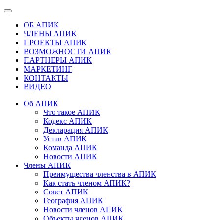
ОБ АПИК
ЧЛЕНЫ АПИК
ПРОЕКТЫ АПИК
ВОЗМОЖНОСТИ АПИК
ПАРТНЕРЫ АПИК
МАРКЕТИНГ
КОНТАКТЫ
ВИДЕО
Об АПИК
Что такое АПИК
Кодекс АПИК
Декларация АПИК
Устав АПИК
Команда АПИК
Новости АПИК
Члены АПИК
Преимущества членства в АПИК
Как стать членом АПИК?
Совет АПИК
География АПИК
Новости членов АПИК
Объекты членов АПИК