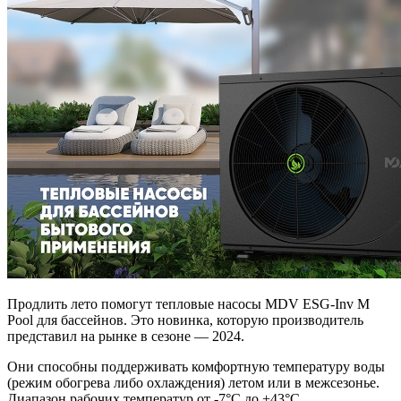
Продлить лето помогут тепловые насосы MDV ESG-Inv M
Pool для бассейнов. Это новинка, которую производитель
представил на рынке в сезоне — 2024.
Они способны поддерживать комфортную температуру воды
(режим обогрева либо охлаждения) летом или в межсезонье.
Диапазон рабочих температур от -7°С до +43°С.