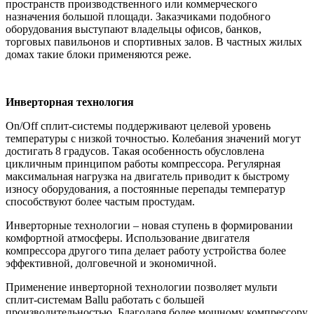
пространств производственного или коммерческого
назначения большой площади. Заказчиками подобного
оборудования выступают владельцы офисов, банков,
торговых павильонов и спортивных залов. В частных жилых
домах такие блоки применяются реже.
Инверторная технология
On/Off сплит-системы поддерживают целевой уровень
температуры с низкой точностью. Колебания значений могут
достигать 8 градусов. Такая особенность обусловлена
цикличным принципом работы компрессора. Регулярная
максимальная нагрузка на двигатель приводит к быстрому
износу оборудования, а постоянные перепады температур
способствуют более частым простудам.
Инверторные технологии – новая ступень в формировании
комфортной атмосферы. Использование двигателя
компрессора другого типа делает работу устройства более
эффективной, долговечной и экономичной.
Применение инверторной технологии позволяет мульти
сплит-системам Ballu работать с большей
производительностью. Благодаря более мощному компрессору