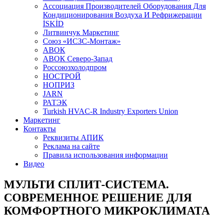
Aссоциация Производителей Оборудования Для
Кондиционирования Воздуха И Рефрижерации
İSKİD
Литвинчук Маркетинг
Союз «ИСЗС-Монтаж»
АВОК
АВОК Северо-Запад
Россоюзхолодпром
НОСТРОЙ
НОПРИЗ
JARN
РАТЭК
Turkish HVAC-R Industry Exporters Union
Маркетинг
Контакты
Реквизиты АПИК
Реклама на сайте
Правила использования информации
Видео
МУЛЬТИ СПЛИТ-СИСТЕМА.
СОВРЕМЕННОЕ РЕШЕНИЕ ДЛЯ
КОМФОРТНОГО МИКРОКЛИМАТА