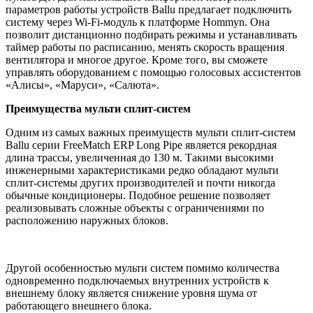
параметров работы устройств Ballu предлагает подключить
систему через Wi-Fi-модуль к платформе Hommyn. Она
позволит дистанционно подбирать режимы и устанавливать
таймер работы по расписанию, менять скорость вращения
вентилятора и многое другое. Кроме того, вы сможете
управлять оборудованием с помощью голосовых ассистентов
«Алисы», «Маруси», «Салюта».
Преимущества мульти сплит-систем
Одним из самых важных преимуществ мульти сплит-систем
Ballu серии FreeMatch ERP Long Pipe является рекордная
длина трассы, увеличенная до 130 м. Такими высокими
инженерными характеристиками редко обладают мульти
сплит-системы других производителей и почти никогда
обычные кондиционеры. Подобное решение позволяет
реализовывать сложные объекты с ограничениями по
расположению наружных блоков.
Другой особенностью мульти систем помимо количества
одновременно подключаемых внутренних устройств к
внешнему блоку является снижение уровня шума от
работающего внешнего блока.