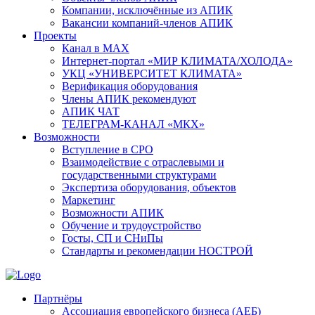
Компании, исключённые из АПИК
Вакансии компаний-членов АПИК
Проекты
Канал в MAX
Интернет-портал «МИР КЛИМАТА/ХОЛОДА»
УКЦ «УНИВЕРСИТЕТ КЛИМАТА»
Верификация оборудования
Члены АПИК рекомендуют
АПИК ЧАТ
ТЕЛЕГРАМ-КАНАЛ «МКХ»
Возможности
Вступление в СРО
Взаимодействие с отраслевыми и
государственными структурами
Экспертиза оборудования, объектов
Маркетинг
Возможности АПИК
Обучение и трудоустройство
Госты, СП и СНиПы
Стандарты и рекомендации НОСТРОЙ
Партнёры
Ассоциация европейского бизнеса (АЕБ)