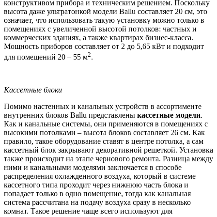
конструктивом прибора и техническим решением. Поскольку
высота даже ультратонкой модели Ballu составляет 20 см, это
означает, что использовать такую установку можно только в
помещениях с увеличенной высотой потолков: частных и
коммерческих зданиях, а также квартирах бизнес-класса.
Мощность приборов составляет от 2 до 5,65 кВт и подходит
2
для помещений 20 – 55 м
.
Кассетные блоки
Помимо настенных и канальных устройств в ассортименте
внутренних блоков Вallu представлены
кассетные модели
.
Как и канальные системы, они применяются в помещениях с
высокими потолками – высота блоков составляет 26 см. Как
правило, такое оборудование ставят в центре потолка, а сам
кассетный блок закрывают декоративной решеткой. Установка
также происходит на этапе чернового ремонта. Разница между
ними и канальными моделями заключается в способе
распределения охлажденного воздуха, который в системе
кассетного типа проходит через нижнюю часть блока и
попадает только в одно помещение, тогда как канальная
система рассчитана на подачу воздуха сразу в несколько
комнат. Такое решение чаще всего используют для