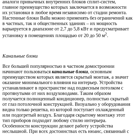
аналоги привычных внутренних блоков сплит-систем,
главное преимущество которых заключается в возможности
их установки в любое время независимо от стадии ремонта.
Настенные блоки Ballu можно применять без ограничений как
в частных, так и общественных зданиях – их мощность
варьируется в диапазоне от 2,7 до 5,8 кВт и предусматривает
2
установку в помещениях площадью от 20 до 50 м
.
Канальные блоки
Все большей популярностью в частном домостроении
начинают пользоваться
канальные блоки
, основным
преимуществом которых является скрытый монтаж, а значит
оказание минимального влияния на интерьер. Устройства
устанавливают в пространстве над подвесным потолком с
протянутыми от них воздуховодами. Таким образом
получается полноценный кондиционер, полностью скрытый
от глаз потолочной конструкцией. Визуально у оборудования
видна только решетка, из которой поступает охлажденный
или подогретый воздух. Благодаря скрытому монтажу этот
тип приборов подходит любому стилю интерьера.
Особенности конструкции делают работу устройства
неслышной. При всех достоинствах есть нюанс, связанный с