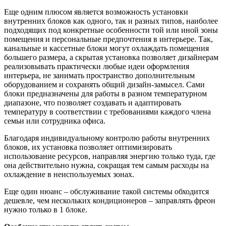
Еще одним плюсом является возможность установки
внутренних блоков как одного, так и разных типов, наиболее
подходящих под конкретные особенности той или иной зоны
помещения и персональные предпочтения в интерьере. Так,
канальные и кассетные блоки могут охлаждать помещения
б
о
льшего размера, а скрытая установка позволяет дизайнерам
реализовывать практически любые идеи оформления
интерьера, не занимать пространство дополнительным
оборудованием и сохранять общий дизайн-замысел. Сами
блоки предназначены для работы в разном температурном
диапазоне, что позволяет создавать и адаптировать
температуру в соответствии с требованиями каждого члена
семьи или сотрудника офиса.
Благодаря индивидуальному контролю работы внутренних
блоков, их установка позволяет оптимизировать
использование ресурсов, направляя энергию только туда, где
она действительно нужна, сокращая тем самым расходы на
охлаждение в неиспользуемых зонах.
Еще один нюанс – обслуживание такой системы обходится
дешевле, чем нескольких кондиционеров – заправлять фреон
нужно только в 1 блоке.