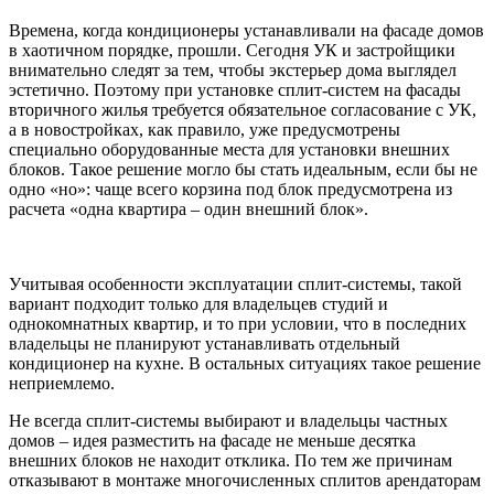
Времена, когда кондиционеры устанавливали на фасаде домов
в хаотичном порядке, прошли. Сегодня УК и застройщики
внимательно следят за тем, чтобы экстерьер дома выглядел
эстетично. Поэтому при установке сплит-систем на фасады
вторичного жилья требуется обязательное согласование с УК,
а в новостройках, как правило, уже предусмотрены
специально оборудованные места для установки внешних
блоков. Такое решение могло бы стать идеальным, если бы не
одно «но»: чаще всего корзина под блок предусмотрена из
расчета «одна квартира – один внешний блок».
Учитывая особенности эксплуатации сплит-системы, такой
вариант подходит только для владельцев студий и
однокомнатных квартир, и то при условии, что в последних
владельцы не планируют устанавливать отдельный
кондиционер на кухне. В остальных ситуациях такое решение
неприемлемо.
Не всегда сплит-системы выбирают и владельцы частных
домов – идея разместить на фасаде не меньше десятка
внешних блоков не находит отклика. По тем же причинам
отказывают в монтаже многочисленных сплитов арендаторам