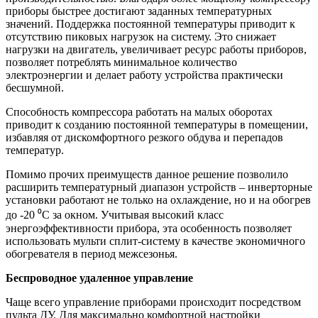
приборы быстрее достигают заданных температурных
значений. Поддержка постоянной температуры приводит к
отсутствию пиковых нагрузок на систему. Это снижает
нагрузки на двигатель, увеличивает ресурс работы приборов,
позволяет потреблять минимальное количество
электроэнергии и делает работу устройства практически
бесшумной.
Способность компрессора работать на малых оборотах
приводит к созданию постоянной температуры в помещении,
избавляя от дискомфортного резкого обдува и перепадов
температур.
Помимо прочих преимуществ данное решение позволило
расширить температурный диапазон устройств – инверторные
установки работают не только на охлаждение, но и на обогрев
до -20 ⁰С за окном. Учитывая высокий класс
энергоэффективности прибора, эта особенность позволяет
использовать мульти сплит-систему в качестве экономичного
обогревателя в период межсезонья.
Беспроводное удаленное управление
Чаще всего управление приборами происходит посредством
пульта ДУ. Для максимально комфортной настройки