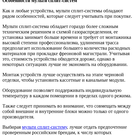
Особенности мульти сплит-систем
Как и любые устройства, мульти сплит-системы обладают
рядом особенностей, которые следует учитывать при покупке.
Мульти сплит-система обладает гораздо более сложным
техническим решением и схемой газораспределения, ее
установка занимает больше времени и требует от монтажника
высокой степени профессионализма, удлиненная трасса
предполагает использование большего количества расходных
материалов при прокладке фреоновой магистрали. Учитывая
это, стоимость устройства обходится дороже, однако в
некоторых ситуациях лучше не экономить на оборудовании.
Монтаж устройств лучше осуществлять на этапе черновой
отделки, чтобы установить кассетные и канальные модули.
Оборудование позволяет поддерживать индивидуальную
температуру в каждом помещении в пределах одного режима.
Также следует принимать во внимание, что совмещать между
собой внешние и внутренние блоки можно только от одного
производителя.
Выбирая
мульти сплит-систему
, лучше отдать предпочтение
проверенным российским брендам, к числу которых