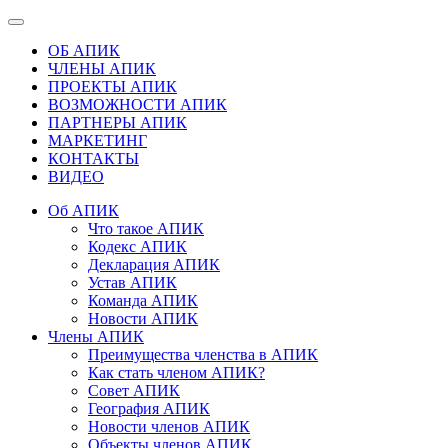
ОБ АПИК
ЧЛЕНЫ АПИК
ПРОЕКТЫ АПИК
ВОЗМОЖНОСТИ АПИК
ПАРТНЕРЫ АПИК
МАРКЕТИНГ
КОНТАКТЫ
ВИДЕО
Об АПИК
Что такое АПИК
Кодекс АПИК
Декларация АПИК
Устав АПИК
Команда АПИК
Новости АПИК
Члены АПИК
Преимущества членства в АПИК
Как стать членом АПИК?
Совет АПИК
География АПИК
Новости членов АПИК
Объекты членов АПИК