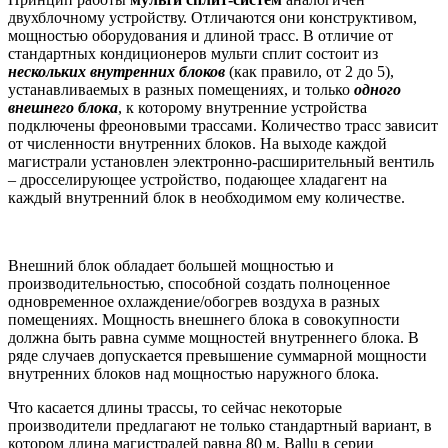
двухблочному устройству. Отличаются они конструктивом,
мощностью оборудования и длиной трасс. В отличие от
стандартных кондиционеров мульти сплит состоит из
нескольких внутренних блоков
(как правило, от 2 до 5),
устанавливаемых в разных помещениях, и только
одного
внешнего блока
, к которому внутренние устройства
подключены фреоновыми трассами. Количество трасс зависит
от численности внутренних блоков. На выходе каждой
магистрали установлен электронно-расширительный вентиль
– дросселирующее устройство, подающее хладагент на
каждый внутренний блок в необходимом ему количестве.
Внешний блок обладает большей мощностью и
производительностью, способной создать полноценное
одновременное охлаждение/обогрев воздуха в разных
помещениях. Мощность внешнего блока в совокупности
должна быть равна сумме мощностей внутреннего блока. В
ряде случаев допускается превышение суммарной мощности
внутренних блоков над мощностью наружного блока.
Что касается длины трассы, то сейчас некоторые
производители предлагают не только стандартный вариант, в
котором длина магистралей равна 80 м. Вallu в серии