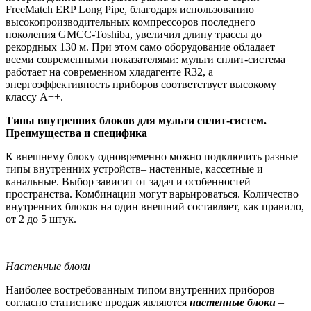
FreeMatch ERP Long Pipe, благодаря использованию
высокопроизводительных компрессоров последнего
поколения GMCC-Toshiba, увеличил длину трассы до
рекордных 130 м. При этом само оборудование обладает
всеми современными показателями: мульти сплит-система
работает на современном хладагенте R32, а
энергоэффективность приборов соответствует высокому
классу А++.
Типы внутренних блоков для мульти сплит-систем.
Преимущества и специфика
К внешнему блоку одновременно можно подключить разные
типы внутренних устройств– настенные, кассетные и
канальные. Выбор зависит от задач и особенностей
пространства. Комбинации могут варьироваться. Количество
внутренних блоков на один внешний составляет, как правило,
от 2 до 5 штук.
Настенные блоки
Наиболее востребованным типом внутренних приборов
согласно статистике продаж являются
настенные блоки
–