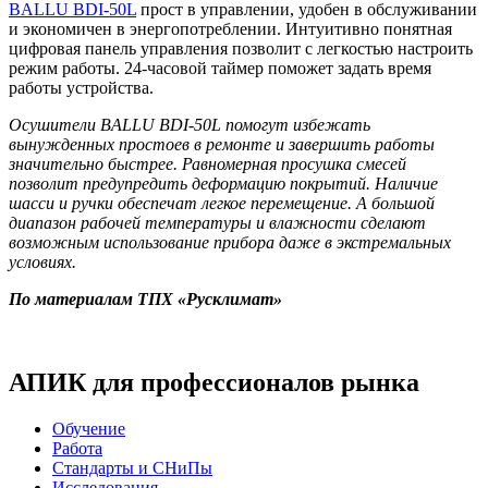
BALLU BDI-50L
прост в управлении, удобен в обслуживании
и экономичен в энергопотреблении. Интуитивно понятная
цифровая панель управления позволит с легкостью настроить
режим работы. 24-часовой таймер поможет задать время
работы устройства.
Осушители BALLU BDI-50L помогут избежать
вынужденных простоев в ремонте и завершить работы
значительно быстрее. Равномерная просушка смесей
позволит предупредить деформацию покрытий. Наличие
шасси и ручки обеспечат легкое перемещение. А большой
диапазон рабочей температуры и влажности сделают
возможным использование прибора даже в экстремальных
условиях.
По материалам ТПХ «Русклимат»
АПИК для профессионалов рынка
Обучение
Работа
Стандарты и СНиПы
Исследования