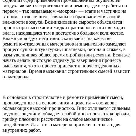
Одной из сфер применения промышленных осушителей
воздуха является строительство и ремонт, где все работы на
первом – так называемом «мокром» — этапе и частично на
втором – отделочном – связаны с образованием высокой
влажности воздуха. Возникновение сырости объясняется
просто: при высыхании жидких растворов из них выходит
влага, находящаяся там в достаточно большом количестве.
Влажный воздух негативно сказывается на качестве
ремонтно-отделочных материалов и значительно замедляет
процесс сушки штукатурки, шпатлевки, бетона и стяжек, в
разы увеличивая общее время стройки или ремонта. Если же
начать делать чистовую отделку до завершения процесса
высыхания, то это просто приведет к порче отделочных
материалов. Время высыхания строительных смесей зависит
от материала.
В основном в строительстве и ремонте применяют смеси,
произведенные на основе гипса и цемента – составов,
обладающих высокой прочностью. Гипс отличается сильным
водопоглощением, обладает слабой инертностью к коррозии,
грибку, плесени и рассчитан на слабое механическое
воздействие. И-за этого материал применяют только для
внутренних работ.