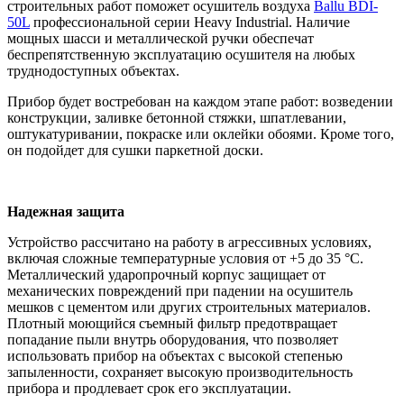
строительных работ поможет осушитель воздуха
Ballu BDI-
50L
профессиональной серии Heavy Industrial. Наличие
мощных шасси и металлической ручки обеспечат
беспрепятственную эксплуатацию осушителя на любых
труднодоступных объектах.
Прибор будет востребован на каждом этапе работ: возведении
конструкции, заливке бетонной стяжки, шпатлевании,
оштукатуривании, покраске или оклейки обоями. Кроме того,
он подойдет для сушки паркетной доски.
Надежная защита
Устройство рассчитано на работу в агрессивных условиях,
включая сложные температурные условия от +5 до 35 °С.
Металлический ударопрочный корпус защищает от
механических повреждений при падении на осушитель
мешков с цементом или других строительных материалов.
Плотный моющийся съемный фильтр предотвращает
попадание пыли внутрь оборудования, что позволяет
использовать прибор на объектах с высокой степенью
запыленности, сохраняет высокую производительность
прибора и продлевает срок его эксплуатации.