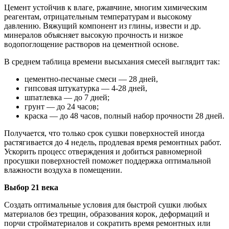
Цемент устойчив к влаге, ржавчине, многим химическим
реагентам, отрицательным температурам и высокому
давлению. Вяжущий компонент из глины, извести и др.
минералов объясняет высокую прочность и низкое
водопоглощение растворов на цементной основе.
В среднем таблица времени высыхания смесей выглядит так:
цементно-песчаные смеси — 28 дней,
гипсовая штукатурка — 4-28 дней,
шпатлевка — до 7 дней;
грунт — до 24 часов;
краска — до 48 часов, полный набор прочности 28 дней.
Получается, что только срок сушки поверхностей иногда
растягивается до 4 недель, продлевая время ремонтных работ.
Ускорить процесс отверждения и добиться равномерной
просушки поверхностей поможет поддержка оптимальной
влажности воздуха в помещении.
Выбор 21 века
Создать оптимальные условия для быстрой сушки любых
материалов без трещин, образования корок, деформаций и
порчи стройматериалов и сократить время ремонтных или