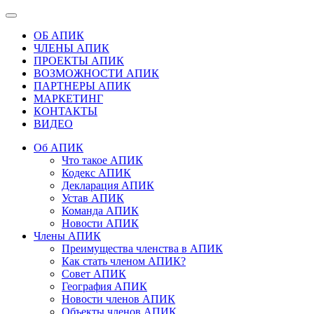
ОБ АПИК
ЧЛЕНЫ АПИК
ПРОЕКТЫ АПИК
ВОЗМОЖНОСТИ АПИК
ПАРТНЕРЫ АПИК
МАРКЕТИНГ
КОНТАКТЫ
ВИДЕО
Об АПИК
Что такое АПИК
Кодекс АПИК
Декларация АПИК
Устав АПИК
Команда АПИК
Новости АПИК
Члены АПИК
Преимущества членства в АПИК
Как стать членом АПИК?
Совет АПИК
География АПИК
Новости членов АПИК
Объекты членов АПИК