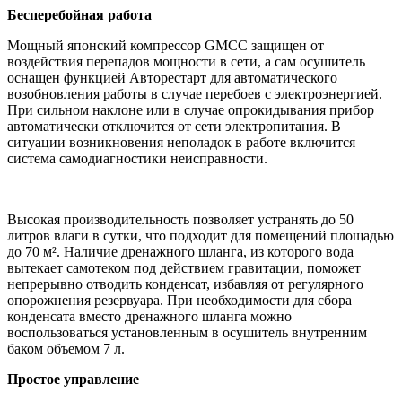
Бесперебойная работа
Мощный японский компрессор GMCC защищен от
воздействия перепадов мощности в сети, а сам осушитель
оснащен функцией Авторестарт для автоматического
возобновления работы в случае перебоев с электроэнергией.
При сильном наклоне или в случае опрокидывания прибор
автоматически отключится от сети электропитания. В
ситуации возникновения неполадок в работе включится
система самодиагностики неисправности.
Высокая производительность позволяет устранять до 50
литров влаги в сутки, что подходит для помещений площадью
до 70 м². Наличие дренажного шланга, из которого вода
вытекает самотеком под действием гравитации, поможет
непрерывно отводить конденсат, избавляя от регулярного
опорожнения резервуара. При необходимости для сбора
конденсата вместо дренажного шланга можно
воспользоваться установленным в осушитель внутренним
баком объемом 7 л.
Простое управление