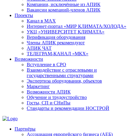
Компании, исключённые из АПИК
Вакансии компаний-членов АПИК
Проекты
Канал в MAX
Интернет-портал «МИР КЛИМАТА/ХОЛОДА»
УКЦ «УНИВЕРСИТЕТ КЛИМАТА»
Верификация оборудования
Члены АПИК рекомендуют
АПИК ЧАТ
ТЕЛЕГРАМ-КАНАЛ «МКХ»
Возможности
Вступление в СРО
Взаимодействие с отраслевыми и
государственными структурами
Экспертиза оборудования, объектов
Маркетинг
Возможности АПИК
Обучение и трудоустройство
Госты, СП и СНиПы
Стандарты и рекомендации НОСТРОЙ
Партнёры
Ассоциация европейского бизнеса (АЕБ)