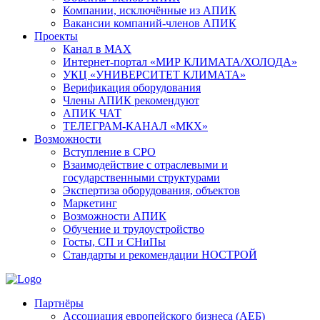
Компании, исключённые из АПИК
Вакансии компаний-членов АПИК
Проекты
Канал в MAX
Интернет-портал «МИР КЛИМАТА/ХОЛОДА»
УКЦ «УНИВЕРСИТЕТ КЛИМАТА»
Верификация оборудования
Члены АПИК рекомендуют
АПИК ЧАТ
ТЕЛЕГРАМ-КАНАЛ «МКХ»
Возможности
Вступление в СРО
Взаимодействие с отраслевыми и
государственными структурами
Экспертиза оборудования, объектов
Маркетинг
Возможности АПИК
Обучение и трудоустройство
Госты, СП и СНиПы
Стандарты и рекомендации НОСТРОЙ
Партнёры
Ассоциация европейского бизнеса (АЕБ)