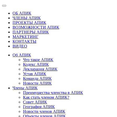
ОБ АПИК
ЧЛЕНЫ АПИК
ПРОЕКТЫ АПИК
ВОЗМОЖНОСТИ АПИК
ПАРТНЕРЫ АПИК
МАРКЕТИНГ
КОНТАКТЫ
ВИДЕО
Об АПИК
Что такое АПИК
Кодекс АПИК
Декларация АПИК
Устав АПИК
Команда АПИК
Новости АПИК
Члены АПИК
Преимущества членства в АПИК
Как стать членом АПИК?
Совет АПИК
География АПИК
Новости членов АПИК
Объекты членов АПИК