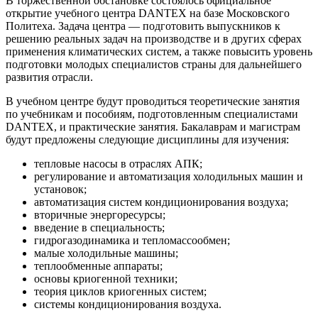
В торжественной обстановке состоялось официальное
открытие учебного центра DANTEX на базе Московского
Политеха. Задача центра — подготовить выпускников к
решению реальных задач на производстве и в других сферах
применения климатических систем, а также повысить уровень
подготовки молодых специалистов страны для дальнейшего
развития отрасли.
В учебном центре будут проводиться теоретические занятия
по учебникам и пособиям, подготовленным специалистами
DANTEX, и практические занятия. Бакалаврам и магистрам
будут предложены следующие дисциплины для изучения:
тепловые насосы в отраслях АПК;
регулирование и автоматизация холодильных машин и
установок;
автоматизация систем кондиционирования воздуха;
вторичные энергоресурсы;
введение в специальность;
гидрогазодинамика и тепломассообмен;
малые холодильные машины;
теплообменные аппараты;
основы криогенной техники;
теория циклов криогенных систем;
системы кондиционирования воздуха.