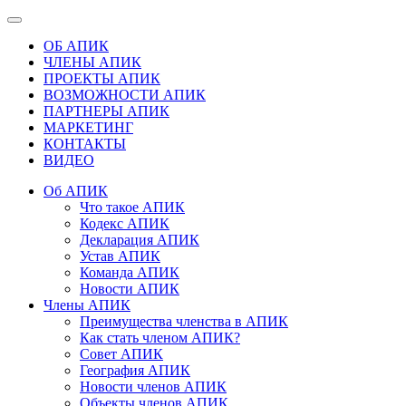
ОБ АПИК
ЧЛЕНЫ АПИК
ПРОЕКТЫ АПИК
ВОЗМОЖНОСТИ АПИК
ПАРТНЕРЫ АПИК
МАРКЕТИНГ
КОНТАКТЫ
ВИДЕО
Об АПИК
Что такое АПИК
Кодекс АПИК
Декларация АПИК
Устав АПИК
Команда АПИК
Новости АПИК
Члены АПИК
Преимущества членства в АПИК
Как стать членом АПИК?
Совет АПИК
География АПИК
Новости членов АПИК
Объекты членов АПИК