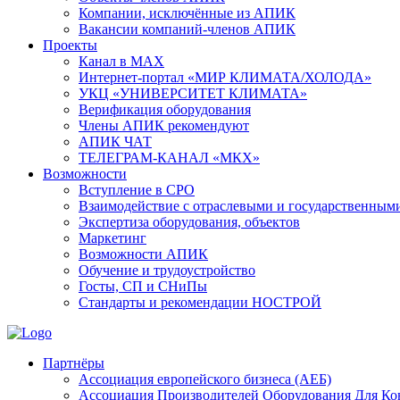
Компании, исключённые из АПИК
Вакансии компаний-членов АПИК
Проекты
Канал в MAX
Интернет-портал «МИР КЛИМАТА/ХОЛОДА»
УКЦ «УНИВЕРСИТЕТ КЛИМАТА»
Верификация оборудования
Члены АПИК рекомендуют
АПИК ЧАТ
ТЕЛЕГРАМ-КАНАЛ «МКХ»
Возможности
Вступление в СРО
Взаимодействие с отраслевыми и государственным
Экспертиза оборудования, объектов
Маркетинг
Возможности АПИК
Обучение и трудоустройство
Госты, СП и СНиПы
Стандарты и рекомендации НОСТРОЙ
Партнёры
Ассоциация европейского бизнеса (АЕБ)
Aссоциация Производителей Оборудования Для К