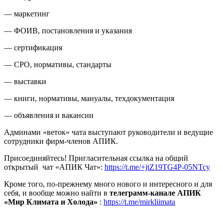
— маркетинг
— ФОИВ, постановления и указания
— сертификация
— СРО, нормативы, стандарты
— выставки
— книги, нормативы, мануалы, техдокументация
— объявления и вакансии
Админами «веток» чата выступают руководители и ведущие
сотрудники фирм-членов АПИК.
Присоединяйтесь! Пригласительная ссылка на общий
открытый
чат «АПИК Чат»:
https://t.me/+jtZ19TG4P-05NTcy
Кроме того, по-прежнему много нового и интересного и для
себя, и вообще можно найти в
телеграмм-канале АПИК
«Мир Климата и Холода»
:
https://t.me/mirkliimata