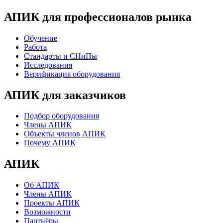
АПИК для профессионалов рынка
Обучение
Работа
Стандарты и СНиПы
Исследования
Верификация оборудования
АПИК для заказчиков
Подбор оборудования
Члены АПИК
Объекты членов АПИК
Почему АПИК
АПИК
Об АПИК
Члены АПИК
Проекты АПИК
Возможности
Партнёры