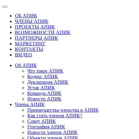
ОБ АПИК
ЧЛЕНЫ АПИК
ПРОЕКТЫ АПИК
ВОЗМОЖНОСТИ АПИК
ПАРТНЕРЫ АПИК
МАРКЕТИНГ
КОНТАКТЫ
ВИДЕО
Об АПИК
Что такое АПИК
Кодекс АПИК
Декларация АПИК
Устав АПИК
Команда АПИК
Новости АПИК
Члены АПИК
Преимущества членства в АПИК
Как стать членом АПИК?
Совет АПИК
География АПИК
Новости членов АПИК
Объекты членов АПИК