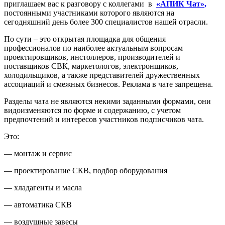
приглашаем вас к разговору с коллегами
в
«АПИК Чат»,
постоянными участниками которого являются на
сегодняшний день более 300 специалистов нашей отрасли.
По сути – это открытая площадка для общения
профессионалов по наиболее актуальным вопросам
проектировщиков, инстоллеров, производителей и
поставщиков СВК, маркетологов, электронщиков,
холодильщиков, а также представителей дружественных
ассоциаций и смежных бизнесов. Реклама в чате запрещена.
Разделы чата не являются некими заданными формами, они
видоизменяются по форме и содержанию, с учетом
предпочтений и интересов участников подписчиков чата.
Это:
— монтаж и сервис
— проектирование СКВ, подбор оборудования
— хладагенты и масла
— автоматика СКВ
— воздушные завесы