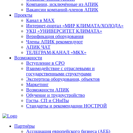
Компании, исключённые из АПИК
Вакансии компаний-членов АПИК
Проекты
Канал в MAX
Интернет-портал «МИР КЛИМАТА/ХОЛОДА»
УКЦ «УНИВЕРСИТЕТ КЛИМАТА»
Верификация оборудования
Члены АПИК рекомендуют
АПИК ЧАТ
ТЕЛЕГРАМ-КАНАЛ «МКХ»
Возможности
Вступление в СРО
Взаимодействие с отраслевыми и
государственными структурами
Экспертиза оборудования, объектов
Маркетинг
Возможности АПИК
Обучение и трудоустройство
Госты, СП и СНиПы
Стандарты и рекомендации НОСТРОЙ
Партнёры
Ассоциация европейского бизнеса (АЕБ)