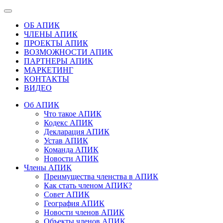
ОБ АПИК
ЧЛЕНЫ АПИК
ПРОЕКТЫ АПИК
ВОЗМОЖНОСТИ АПИК
ПАРТНЕРЫ АПИК
МАРКЕТИНГ
КОНТАКТЫ
ВИДЕО
Об АПИК
Что такое АПИК
Кодекс АПИК
Декларация АПИК
Устав АПИК
Команда АПИК
Новости АПИК
Члены АПИК
Преимущества членства в АПИК
Как стать членом АПИК?
Совет АПИК
География АПИК
Новости членов АПИК
Объекты членов АПИК