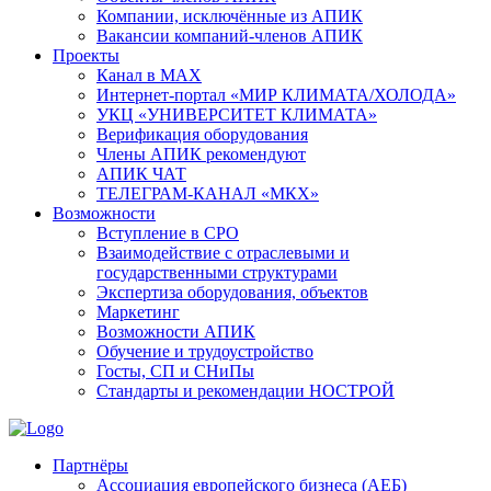
Компании, исключённые из АПИК
Вакансии компаний-членов АПИК
Проекты
Канал в MAX
Интернет-портал «МИР КЛИМАТА/ХОЛОДА»
УКЦ «УНИВЕРСИТЕТ КЛИМАТА»
Верификация оборудования
Члены АПИК рекомендуют
АПИК ЧАТ
ТЕЛЕГРАМ-КАНАЛ «МКХ»
Возможности
Вступление в СРО
Взаимодействие с отраслевыми и
государственными структурами
Экспертиза оборудования, объектов
Маркетинг
Возможности АПИК
Обучение и трудоустройство
Госты, СП и СНиПы
Стандарты и рекомендации НОСТРОЙ
Партнёры
Ассоциация европейского бизнеса (АЕБ)