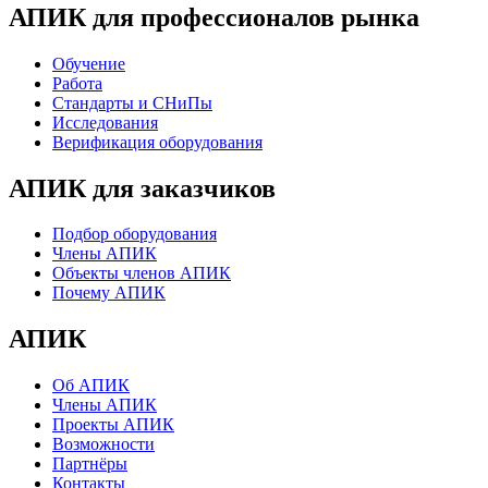
АПИК для профессионалов рынка
Обучение
Работа
Стандарты и СНиПы
Исследования
Верификация оборудования
АПИК для заказчиков
Подбор оборудования
Члены АПИК
Объекты членов АПИК
Почему АПИК
АПИК
Об АПИК
Члены АПИК
Проекты АПИК
Возможности
Партнёры
Контакты