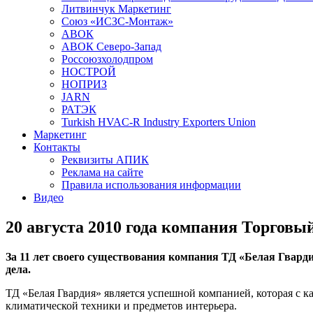
Литвинчук Маркетинг
Союз «ИСЗС-Монтаж»
АВОК
АВОК Северо-Запад
Россоюзхолодпром
НОСТРОЙ
НОПРИЗ
JARN
РАТЭК
Turkish HVAC-R Industry Exporters Union
Маркетинг
Контакты
Реквизиты АПИК
Реклама на сайте
Правила использования информации
Видео
20 августа 2010 года компания Торговы
За 11 лет своего существования компания ТД «Белая Гвард
дела.
ТД «Белая Гвардия» является успешной компанией, которая с 
климатической техники и предметов интерьера.