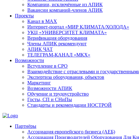
Компании, исключённые из АПИК
Вакансии компаний-членов АПИК
Проекты
Канал в MAX
Интернет-портал «МИР КЛИМАТА/ХОЛОДА»
УКЦ «УНИВЕРСИТЕТ КЛИМАТА»
Верификация оборудования
Члены АПИК рекомендуют
АПИК ЧАТ
ТЕЛЕГРАМ-КАНАЛ «МКХ»
Возможности
Вступление в СРО
Взаимодействие с отраслевыми и государственным
Экспертиза оборудования, объектов
Маркетинг
Возможности АПИК
Обучение и трудоустройство
Госты, СП и СНиПы
Стандарты и рекомендации НОСТРОЙ
Партнёры
Ассоциация европейского бизнеса (АЕБ)
Aссоциация Производителей Оборудования Для К