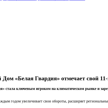
й Дом «Белая Гвардия» отмечает свой 1
ия» стала ключевым игроком на климатическом рынке и заре
каждым годом увеличивает свои обороты, расширяет региональн