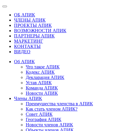
ОБ АПИК
ЧЛЕНЫ АПИК
ПРОЕКТЫ АПИК
ВОЗМОЖНОСТИ АПИК
ПАРТНЕРЫ АПИК
МАРКЕТИНГ
КОНТАКТЫ
ВИДЕО
Об АПИК
Что такое АПИК
Кодекс АПИК
Декларация АПИК
Устав АПИК
Команда АПИК
Новости АПИК
Члены АПИК
Преимущества членства в АПИК
Как стать членом АПИК?
Совет АПИК
География АПИК
Новости членов АПИК
Объекты членов АПИК