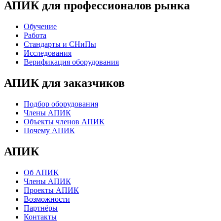
АПИК для профессионалов рынка
Обучение
Работа
Стандарты и СНиПы
Исследования
Верификация оборудования
АПИК для заказчиков
Подбор оборудования
Члены АПИК
Объекты членов АПИК
Почему АПИК
АПИК
Об АПИК
Члены АПИК
Проекты АПИК
Возможности
Партнёры
Контакты