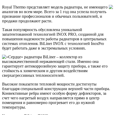
Royal Thermo представляет модель радиатора, не имеющего
аналогов во всем мире. Всего за 1 год она успела получить
признание профессионалов и обычных пользователей, и
продажи продолжают расти.
Такая популярность обусловлена уникальной
запатентованной технологией
INOX
PRO
, созданной для
повышения надежности работы радиаторов в центральных
системах отопления. BiLiner
INOX
с технологией InoxPro
будет работать даже в экстремальных условиях.
«Сердце» радиатора BiLiner – коллектор из
высококачественной нержавеющей стали. Именно она
гарантирует антикоррозийную защиту прибора, а также его
стойкость к химическим и другим воздействиям
сверхагрессивных теплоносителей.
Высокие показатели тепловой мощности достигнуты
благодаря специальной конструкции верхней части прибора.
Конвективные ребра имеют особую форму дефлекторов, за
счет чего нагретый воздух направляется прямо в центр
помещения и равномерно прогревает его до нужной
температуры.