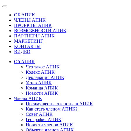
ОБ АПИК
ЧЛЕНЫ АПИК
ПРОЕКТЫ АПИК
ВОЗМОЖНОСТИ АПИК
ПАРТНЕРЫ АПИК
МАРКЕТИНГ
КОНТАКТЫ
ВИДЕО
Об АПИК
Что такое АПИК
Кодекс АПИК
Декларация АПИК
Устав АПИК
Команда АПИК
Новости АПИК
Члены АПИК
Преимущества членства в АПИК
Как стать членом АПИК?
Совет АПИК
География АПИК
Новости членов АПИК
Объекты членов АПИК