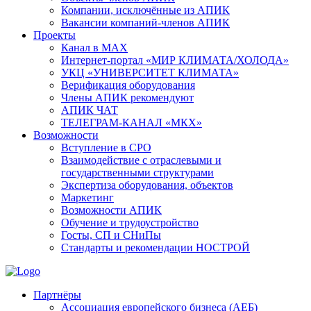
Компании, исключённые из АПИК
Вакансии компаний-членов АПИК
Проекты
Канал в MAX
Интернет-портал «МИР КЛИМАТА/ХОЛОДА»
УКЦ «УНИВЕРСИТЕТ КЛИМАТА»
Верификация оборудования
Члены АПИК рекомендуют
АПИК ЧАТ
ТЕЛЕГРАМ-КАНАЛ «МКХ»
Возможности
Вступление в СРО
Взаимодействие с отраслевыми и
государственными структурами
Экспертиза оборудования, объектов
Маркетинг
Возможности АПИК
Обучение и трудоустройство
Госты, СП и СНиПы
Стандарты и рекомендации НОСТРОЙ
Партнёры
Ассоциация европейского бизнеса (АЕБ)