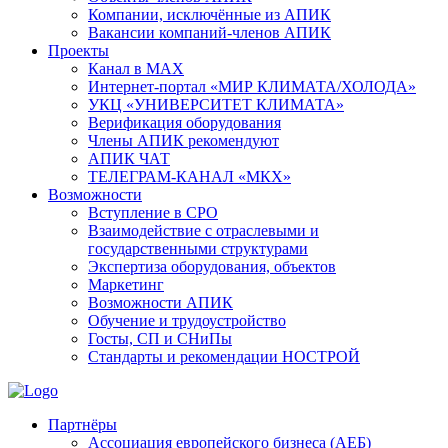
Компании, исключённые из АПИК
Вакансии компаний-членов АПИК
Проекты
Канал в MAX
Интернет-портал «МИР КЛИМАТА/ХОЛОДА»
УКЦ «УНИВЕРСИТЕТ КЛИМАТА»
Верификация оборудования
Члены АПИК рекомендуют
АПИК ЧАТ
ТЕЛЕГРАМ-КАНАЛ «МКХ»
Возможности
Вступление в СРО
Взаимодействие с отраслевыми и
государственными структурами
Экспертиза оборудования, объектов
Маркетинг
Возможности АПИК
Обучение и трудоустройство
Госты, СП и СНиПы
Стандарты и рекомендации НОСТРОЙ
Партнёры
Ассоциация европейского бизнеса (АЕБ)