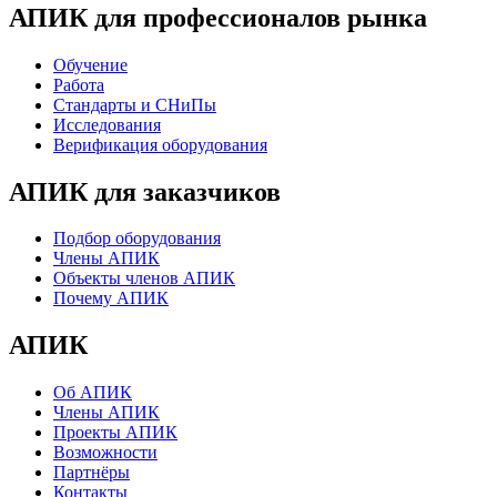
АПИК для профессионалов рынка
Обучение
Работа
Стандарты и СНиПы
Исследования
Верификация оборудования
АПИК для заказчиков
Подбор оборудования
Члены АПИК
Объекты членов АПИК
Почему АПИК
АПИК
Об АПИК
Члены АПИК
Проекты АПИК
Возможности
Партнёры
Контакты