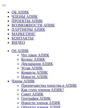
ОБ АПИК
ЧЛЕНЫ АПИК
ПРОЕКТЫ АПИК
ВОЗМОЖНОСТИ АПИК
ПАРТНЕРЫ АПИК
МАРКЕТИНГ
КОНТАКТЫ
ВИДЕО
Об АПИК
Что такое АПИК
Кодекс АПИК
Декларация АПИК
Устав АПИК
Команда АПИК
Новости АПИК
Члены АПИК
Преимущества членства в АПИК
Как стать членом АПИК?
Совет АПИК
География АПИК
Новости членов АПИК
Объекты членов АПИК