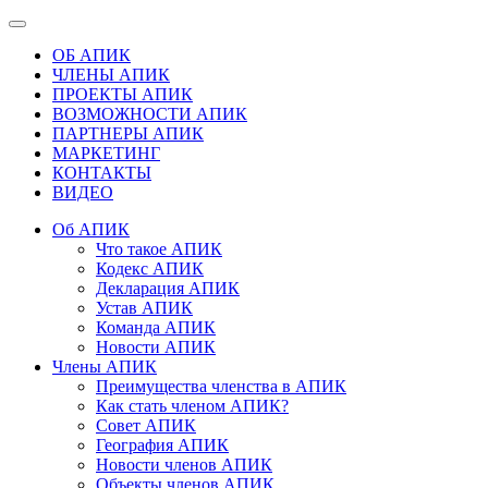
ОБ АПИК
ЧЛЕНЫ АПИК
ПРОЕКТЫ АПИК
ВОЗМОЖНОСТИ АПИК
ПАРТНЕРЫ АПИК
МАРКЕТИНГ
КОНТАКТЫ
ВИДЕО
Об АПИК
Что такое АПИК
Кодекс АПИК
Декларация АПИК
Устав АПИК
Команда АПИК
Новости АПИК
Члены АПИК
Преимущества членства в АПИК
Как стать членом АПИК?
Совет АПИК
География АПИК
Новости членов АПИК
Объекты членов АПИК