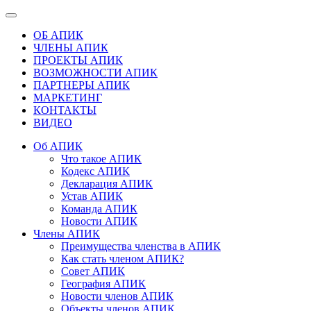
ОБ АПИК
ЧЛЕНЫ АПИК
ПРОЕКТЫ АПИК
ВОЗМОЖНОСТИ АПИК
ПАРТНЕРЫ АПИК
МАРКЕТИНГ
КОНТАКТЫ
ВИДЕО
Об АПИК
Что такое АПИК
Кодекс АПИК
Декларация АПИК
Устав АПИК
Команда АПИК
Новости АПИК
Члены АПИК
Преимущества членства в АПИК
Как стать членом АПИК?
Совет АПИК
География АПИК
Новости членов АПИК
Объекты членов АПИК