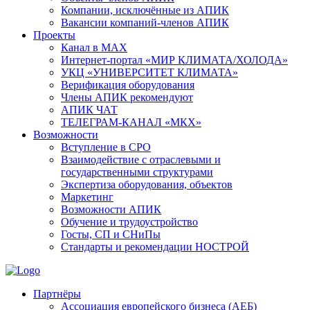
Компании, исключённые из АПИК
Вакансии компаний-членов АПИК
Проекты
Канал в MAX
Интернет-портал «МИР КЛИМАТА/ХОЛОДА»
УКЦ «УНИВЕРСИТЕТ КЛИМАТА»
Верификация оборудования
Члены АПИК рекомендуют
АПИК ЧАТ
ТЕЛЕГРАМ-КАНАЛ «МКХ»
Возможности
Вступление в СРО
Взаимодействие с отраслевыми и
государственными структурами
Экспертиза оборудования, объектов
Маркетинг
Возможности АПИК
Обучение и трудоустройство
Госты, СП и СНиПы
Стандарты и рекомендации НОСТРОЙ
Партнёры
Ассоциация европейского бизнеса (АЕБ)