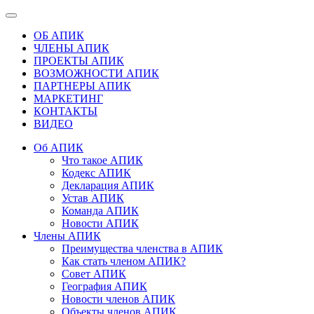
ОБ АПИК
ЧЛЕНЫ АПИК
ПРОЕКТЫ АПИК
ВОЗМОЖНОСТИ АПИК
ПАРТНЕРЫ АПИК
МАРКЕТИНГ
КОНТАКТЫ
ВИДЕО
Об АПИК
Что такое АПИК
Кодекс АПИК
Декларация АПИК
Устав АПИК
Команда АПИК
Новости АПИК
Члены АПИК
Преимущества членства в АПИК
Как стать членом АПИК?
Совет АПИК
География АПИК
Новости членов АПИК
Объекты членов АПИК