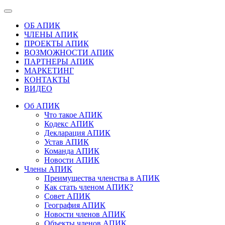
ОБ АПИК
ЧЛЕНЫ АПИК
ПРОЕКТЫ АПИК
ВОЗМОЖНОСТИ АПИК
ПАРТНЕРЫ АПИК
МАРКЕТИНГ
КОНТАКТЫ
ВИДЕО
Об АПИК
Что такое АПИК
Кодекс АПИК
Декларация АПИК
Устав АПИК
Команда АПИК
Новости АПИК
Члены АПИК
Преимущества членства в АПИК
Как стать членом АПИК?
Совет АПИК
География АПИК
Новости членов АПИК
Объекты членов АПИК