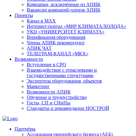
Компании, исключённые из АПИК
Вакансии компаний-членов АПИК
Проекты
Канал в MAX
Интернет-портал «МИР КЛИМАТА/ХОЛОДА»
УКЦ «УНИВЕРСИТЕТ КЛИМАТА»
Верификация оборудования
Члены АПИК рекомендуют
АПИК ЧАТ
ТЕЛЕГРАМ-КАНАЛ «МКХ»
Возможности
Вступление в СРО
Взаимодействие с отраслевыми и
государственными структурами
Экспертиза оборудования, объектов
Маркетинг
Возможности АПИК
Обучение и трудоустройство
Госты, СП и СНиПы
Стандарты и рекомендации НОСТРОЙ
Партнёры
Ассоциация европейского бизнеса (АЕБ)