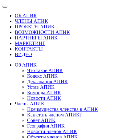
ОБ АПИК
ЧЛЕНЫ АПИК
ПРОЕКТЫ АПИК
ВОЗМОЖНОСТИ АПИК
ПАРТНЕРЫ АПИК
МАРКЕТИНГ
КОНТАКТЫ
ВИДЕО
Об АПИК
Что такое АПИК
Кодекс АПИК
Декларация АПИК
Устав АПИК
Команда АПИК
Новости АПИК
Члены АПИК
Преимущества членства в АПИК
Как стать членом АПИК?
Совет АПИК
География АПИК
Новости членов АПИК
Объекты членов АПИК