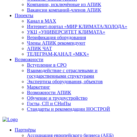
Компании, исключённые из АПИК
Вакансии компаний-членов АПИК
Проекты
Канал в MAX
Интернет-портал «МИР КЛИМАТА/ХОЛОДА»
УКЦ «УНИВЕРСИТЕТ КЛИМАТА»
Верификация оборудования
Члены АПИК рекомендуют
АПИК ЧАТ
ТЕЛЕГРАМ-КАНАЛ «МКХ»
Возможности
Вступление в СРО
Взаимодействие с отраслевыми и
государственными структурами
Экспертиза оборудования, объектов
Маркетинг
Возможности АПИК
Обучение и трудоустройство
Госты, СП и СНиПы
Стандарты и рекомендации НОСТРОЙ
Партнёры
Ассоциация европейского бизнеса (АЕБ)