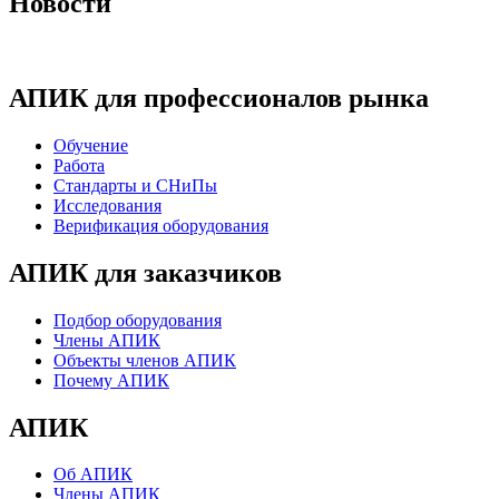
Новости
АПИК для профессионалов рынка
Обучение
Работа
Стандарты и СНиПы
Исследования
Верификация оборудования
АПИК для заказчиков
Подбор оборудования
Члены АПИК
Объекты членов АПИК
Почему АПИК
АПИК
Об АПИК
Члены АПИК