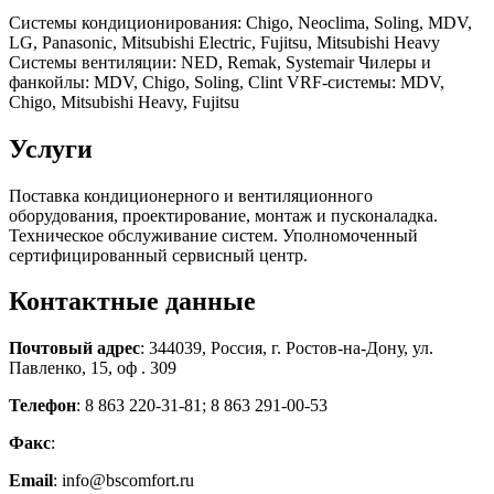
Системы кондиционирования: Chigo, Neoclima, Soling, MDV,
LG, Panasonic, Mitsubishi Electric, Fujitsu, Mitsubishi Heavy
Системы вентиляции: NED, Remak, Systemair Чилеры и
фанкойлы: MDV, Chigo, Soling, Clint VRF-системы: MDV,
Chigo, Mitsubishi Heavy, Fujitsu
Услуги
Поставка кондиционерного и вентиляционного
оборудования, проектирование, монтаж и пусконаладка.
Техническое обслуживание систем. Уполномоченный
сертифицированный сервисный центр.
Контактные данные
Почтовый адрес
: 344039, Россия, г. Ростов-на-Дону, ул.
Павленко, 15, оф . 309
Телефон
: 8 863 220-31-81; 8 863 291-00-53
Факс
:
Email
: info@bscomfort.ru