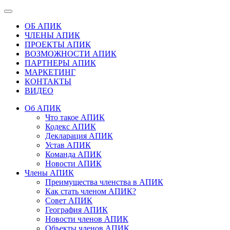
ОБ АПИК
ЧЛЕНЫ АПИК
ПРОЕКТЫ АПИК
ВОЗМОЖНОСТИ АПИК
ПАРТНЕРЫ АПИК
МАРКЕТИНГ
КОНТАКТЫ
ВИДЕО
Об АПИК
Что такое АПИК
Кодекс АПИК
Декларация АПИК
Устав АПИК
Команда АПИК
Новости АПИК
Члены АПИК
Преимущества членства в АПИК
Как стать членом АПИК?
Совет АПИК
География АПИК
Новости членов АПИК
Объекты членов АПИК