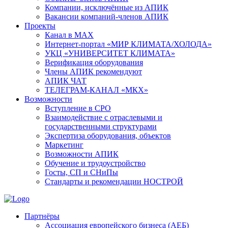
Компании, исключённые из АПИК
Вакансии компаний-членов АПИК
Проекты
Канал в MAX
Интернет-портал «МИР КЛИМАТА/ХОЛОДА»
УКЦ «УНИВЕРСИТЕТ КЛИМАТА»
Верификация оборудования
Члены АПИК рекомендуют
АПИК ЧАТ
ТЕЛЕГРАМ-КАНАЛ «МКХ»
Возможности
Вступление в СРО
Взаимодействие с отраслевыми и
государственными структурами
Экспертиза оборудования, объектов
Маркетинг
Возможности АПИК
Обучение и трудоустройство
Госты, СП и СНиПы
Стандарты и рекомендации НОСТРОЙ
Партнёры
Ассоциация европейского бизнеса (АЕБ)