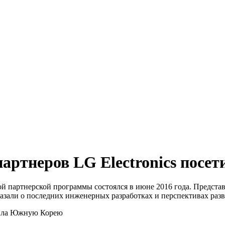
партнеров LG Electronics пос
й партнерской программы состоялся в июне 2016 года. Предста
казали о последних инженерных разработках и перспективах ра