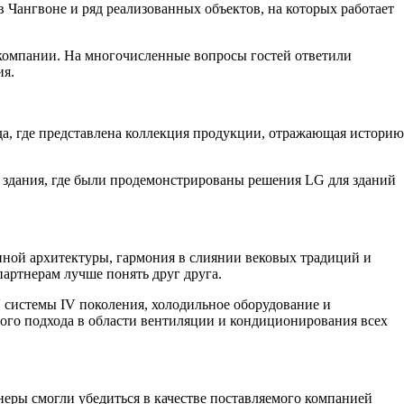
в Чангвоне и ряд реализованных объектов, на которых работает
компании. На многочисленные вопросы гостей ответили
ия.
а, где представлена коллекция продукции, отражающая историю
 здания, где были продемонстрированы решения LG для зданий
ной архитектуры, гармония в слиянии вековых традиций и
артнерам лучше понять друг друга.
системы IV поколения, холодильное оборудование и
ого подхода в области вентиляции и кондиционирования всех
еры смогли убедиться в качестве поставляемого компанией