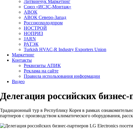
Литвинчук Маркетинг
Союз «ИСЗС-Монтаж»
АВОК
АВОК Северо-Запад
Россоюзхолодпром
НОСТРОЙ
НОПРИЗ
JARN
РАТЭК
Turkish HVAC-R Industry Exporters Union
Маркетинг
Контакты
Реквизиты АПИК
Реклама на сайте
Правила использования информации
Видео
Делегация российских бизнес-
Традиционный тур в Республику Корея в рамках ознакомительно
партнеров с производством климатического оборудования, расс