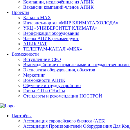
Компании, исключённые из АПИК
Вакансии компаний-членов АПИК
Проекты
Канал в MAX
Интернет-портал «МИР КЛИМАТА/ХОЛОДА»
УКЦ «УНИВЕРСИТЕТ КЛИМАТА»
Верификация оборудования
Члены АПИК рекомендуют
АПИК ЧАТ
ТЕЛЕГРАМ-КАНАЛ «МКХ»
Возможности
Вступление в СРО
Взаимодействие с отраслевыми и государственными
Экспертиза оборудования, объектов
Маркетинг
Возможности АПИК
Обучение и трудоустройство
Госты, СП и СНиПы
Стандарты и рекомендации НОСТРОЙ
Партнёры
Ассоциация европейского бизнеса (АЕБ)
Aссоциация Производителей Оборудования Для Ко