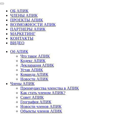
ОБ АПИК
ЧЛЕНЫ АПИК
ПРОЕКТЫ АПИК
ВОЗМОЖНОСТИ АПИК
ПАРТНЕРЫ АПИК
МАРКЕТИНГ
КОНТАКТЫ
ВИДЕО
Об АПИК
Что такое АПИК
Кодекс АПИК
Декларация АПИК
Устав АПИК
Команда АПИК
Новости АПИК
Члены АПИК
Преимущества членства в АПИК
Как стать членом АПИК?
Совет АПИК
География АПИК
Новости членов АПИК
Объекты членов АПИК