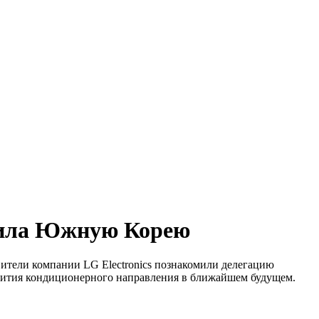
етила Южную Корею
вители компании LG Electronics познакомили делегацию
звития кондиционерного направления в ближайшем будущем.