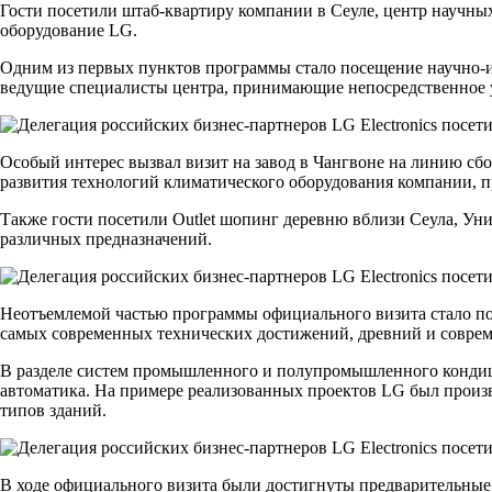
Гости посетили штаб-квартиру компании в Сеуле, центр научных
оборудование LG.
Одним из первых пунктов программы стало посещение научно-и
ведущие специалисты центра, принимающие непосредственное у
Особый интерес вызвал визит на завод в Чангвоне на линию с
развития технологий климатического оборудования компании, п
Также гости посетили Outlet шопинг деревню вблизи Сеула, У
различных предназначений.
Неотъемлемой частью программы официального визита стало по
самых современных технических достижений, древний и совреме
В разделе систем промышленного и полупромышленного кондиц
автоматика. На примере реализованных проектов LG был произ
типов зданий.
В ходе официального визита были достигнуты предварительные