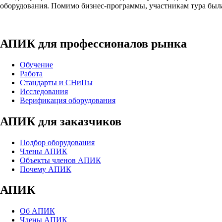
оборудования. Помимо бизнес-программы, участникам тура была
АПИК для профессионалов рынка
Обучение
Работа
Стандарты и СНиПы
Исследования
Верификация оборудования
АПИК для заказчиков
Подбор оборудования
Члены АПИК
Объекты членов АПИК
Почему АПИК
АПИК
Об АПИК
Члены АПИК