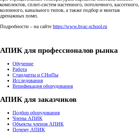
комплектов, сплит-систем настенного, потолочного, кассетного,
колонного, канального типов, а также подбор и монтаж
дренажных помп.
Подробности – на сайте
https://www.hvac-school.ru
АПИК для профессионалов рынка
Обучение
Работа
Стандарты и СНиПы
Исследования
Верификация оборудования
АПИК для заказчиков
Подбор оборудования
Члены АПИК
Объекты членов АПИК
Почему АПИК