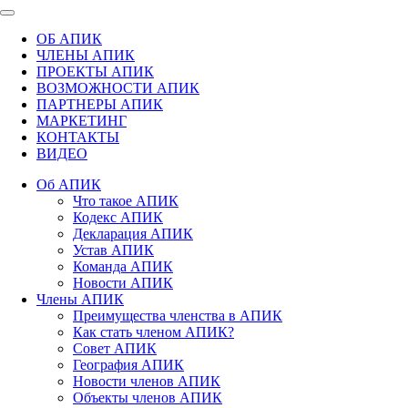
ОБ АПИК
ЧЛЕНЫ АПИК
ПРОЕКТЫ АПИК
ВОЗМОЖНОСТИ АПИК
ПАРТНЕРЫ АПИК
МАРКЕТИНГ
КОНТАКТЫ
ВИДЕО
Об АПИК
Что такое АПИК
Кодекс АПИК
Декларация АПИК
Устав АПИК
Команда АПИК
Новости АПИК
Члены АПИК
Преимущества членства в АПИК
Как стать членом АПИК?
Совет АПИК
География АПИК
Новости членов АПИК
Объекты членов АПИК