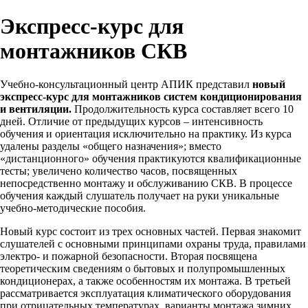
Экспресс-курс для
монтажников СКВ
Учебно-консультационный центр АПИК представил
новый
экспресс-курс для монтажников систем кондиционирования
и вентиляции.
Продолжительность курса составляет всего 10
дней. Отличие от предыдущих курсов – интенсивность
обучения и ориентация исключительно на практику. Из курса
удалены разделы «общего назначения»; вместо
«дистанционного» обучения практикуются квалификационные
тесты; увеличено количество часов, посвященных
непосредственно монтажу и обслуживанию СКВ. В процессе
обучения каждый слушатель получает на руки уникальные
учебно-методические пособия.
Новый курс состоит из трех основных частей. Первая знакомит
слушателей с основными принципами охраны труда, правилами
электро- и пожарной безопасности. Вторая посвящена
теоретическим сведениям о бытовых и полупромышленных
кондиционерах, а также особенностям их монтажа. В третьей
рассматривается эксплуатация климатического оборудования
при отрицательных температурах, варианты монтажа зимних