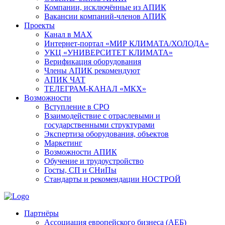
Компании, исключённые из АПИК
Вакансии компаний-членов АПИК
Проекты
Канал в MAX
Интернет-портал «МИР КЛИМАТА/ХОЛОДА»
УКЦ «УНИВЕРСИТЕТ КЛИМАТА»
Верификация оборудования
Члены АПИК рекомендуют
АПИК ЧАТ
ТЕЛЕГРАМ-КАНАЛ «МКХ»
Возможности
Вступление в СРО
Взаимодействие с отраслевыми и
государственными структурами
Экспертиза оборудования, объектов
Маркетинг
Возможности АПИК
Обучение и трудоустройство
Госты, СП и СНиПы
Стандарты и рекомендации НОСТРОЙ
Партнёры
Ассоциация европейского бизнеса (АЕБ)