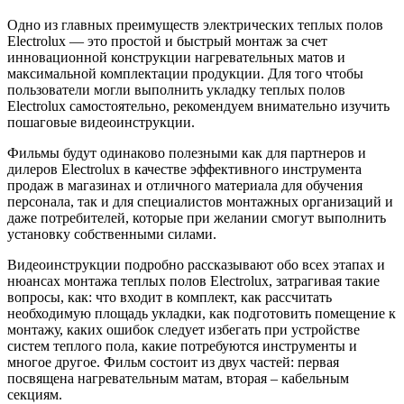
Одно из главных преимуществ электрических теплых полов
Electrolux — это простой и быстрый монтаж за счет
инновационной конструкции нагревательных матов и
максимальной комплектации продукции. Для того чтобы
пользователи могли выполнить укладку теплых полов
Electrolux самостоятельно, рекомендуем внимательно изучить
пошаговые видеоинструкции.
Фильмы будут одинаково полезными как для партнеров и
дилеров Electrolux в качестве эффективного инструмента
продаж в магазинах и отличного материала для обучения
персонала, так и для специалистов монтажных организаций и
даже потребителей, которые при желании смогут выполнить
установку собственными силами.
Видеоинструкции подробно рассказывают обо всех этапах и
нюансах монтажа теплых полов Electrolux, затрагивая такие
вопросы, как: что входит в комплект, как рассчитать
необходимую площадь укладки, как подготовить помещение к
монтажу, каких ошибок следует избегать при устройстве
систем теплого пола, какие потребуются инструменты и
многое другое. Фильм состоит из двух частей: первая
посвящена нагревательным матам, вторая – кабельным
секциям.