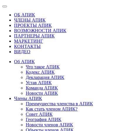
ОБ АПИК
ЧЛЕНЫ АПИК
ПРОЕКТЫ АПИК
ВОЗМОЖНОСТИ АПИК
ПАРТНЕРЫ АПИК
МАРКЕТИНГ
КОНТАКТЫ
ВИДЕО
Об АПИК
Что такое АПИК
Кодекс АПИК
Декларация АПИК
Устав АПИК
Команда АПИК
Новости АПИК
Члены АПИК
Преимущества членства в АПИК
Как стать членом АПИК?
Совет АПИК
География АПИК
Новости членов АПИК
Объекты членов АПИК