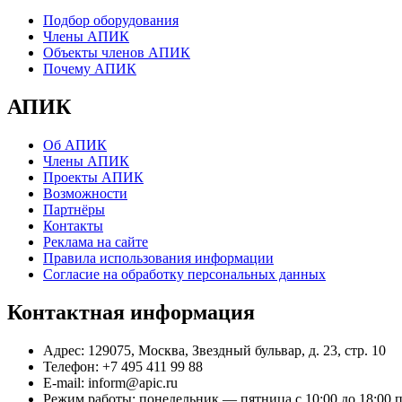
Подбор оборудования
Члены АПИК
Объекты членов АПИК
Почему АПИК
АПИК
Об АПИК
Члены АПИК
Проекты АПИК
Возможности
Партнёры
Контакты
Реклама на сайте
Правила использования информации
Согласие на обработку персональных данных
Контактная информация
Адрес:
129075, Москва, Звездный бульвар, д. 23, стр. 10
Телефон:
+7 495 411 99 88
E-mail:
inform@apic.ru
Режим работы:
понедельник — пятница с 10:00 до 18:00 