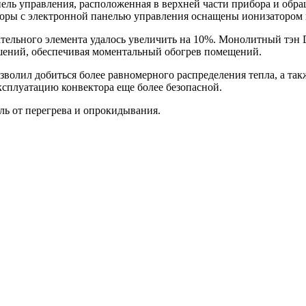
ль управления, расположенная в верхней части прибора и обра
торы с электронной панелью управления оснащены ионизатором 
ательного элемента удалось увеличить на 10%. Монолитный тэн 
шений, обеспечивая моментальный обогрев помещений.
волил добиться более равномерного распределения тепла, а так
ксплуатацию конвектора еще более безопасной.
ь от перегрева и опрокидывания.