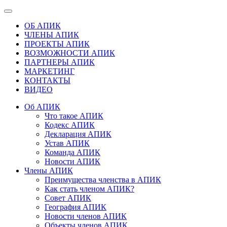
ОБ АПИК
ЧЛЕНЫ АПИК
ПРОЕКТЫ АПИК
ВОЗМОЖНОСТИ АПИК
ПАРТНЕРЫ АПИК
МАРКЕТИНГ
КОНТАКТЫ
ВИДЕО
Об АПИК
Что такое АПИК
Кодекс АПИК
Декларация АПИК
Устав АПИК
Команда АПИК
Новости АПИК
Члены АПИК
Преимущества членства в АПИК
Как стать членом АПИК?
Совет АПИК
География АПИК
Новости членов АПИК
Объекты членов АПИК