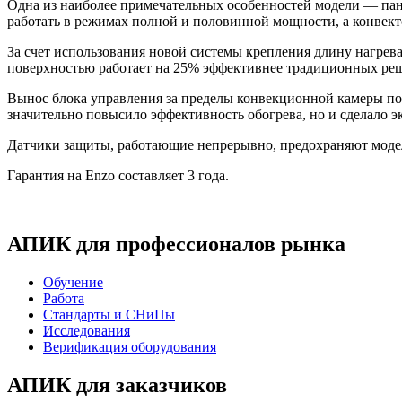
Одна из наиболее примечательных особенностей модели — пане
работать в режимах полной и половинной мощности, а конвек
За счет использования новой системы крепления длину нагрев
поверхностью работает на 25% эффективнее традиционных ре
Вынос блока управления за пределы конвекционной камеры поз
значительно повысило эффективность обогрева, но и сделало э
Датчики защиты, работающие непрерывно, предохраняют модел
Гарантия на Enzo составляет 3 года.
АПИК для профессионалов рынка
Обучение
Работа
Стандарты и СНиПы
Исследования
Верификация оборудования
АПИК для заказчиков