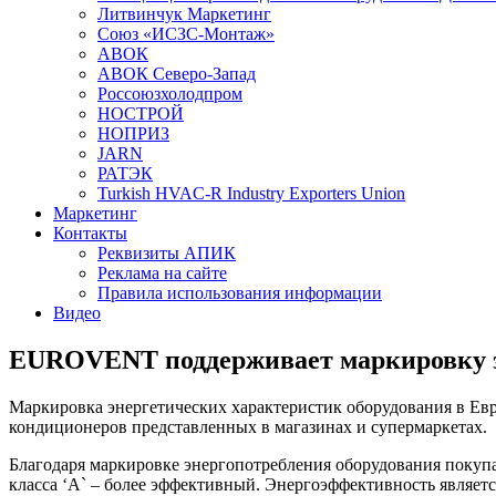
Литвинчук Маркетинг
Союз «ИСЗС-Монтаж»
АВОК
АВОК Северо-Запад
Россоюзхолодпром
НОСТРОЙ
НОПРИЗ
JARN
РАТЭК
Turkish HVAC-R Industry Exporters Union
Маркетинг
Контакты
Реквизиты АПИК
Реклама на сайте
Правила использования информации
Видео
EUROVENT поддерживает маркировку эн
Маркировка энергетических характеристик оборудования в Евр
кондиционеров представленных в магазинах и супермаркетах.
Благодаря маркировке энергопотребления оборудования покупа
класса ‘A` – более эффективный. Энергоэффективность являет