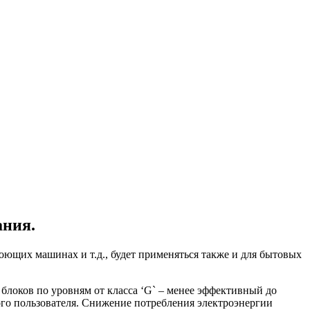
ания.
ющих машинах и т.д., будет применяться также и для бытовых
локов по уровням от класса ‘G` – менее эффективный до
го пользователя. Снижение потребления электроэнергии