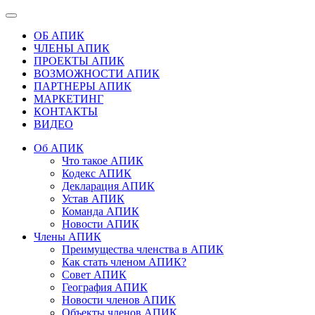
ОБ АПИК
ЧЛЕНЫ АПИК
ПРОЕКТЫ АПИК
ВОЗМОЖНОСТИ АПИК
ПАРТНЕРЫ АПИК
МАРКЕТИНГ
КОНТАКТЫ
ВИДЕО
Об АПИК
Что такое АПИК
Кодекс АПИК
Декларация АПИК
Устав АПИК
Команда АПИК
Новости АПИК
Члены АПИК
Преимущества членства в АПИК
Как стать членом АПИК?
Совет АПИК
География АПИК
Новости членов АПИК
Объекты членов АПИК