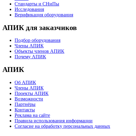
Стандарты и СНиПы
Исследования
Верификация оборудования
АПИК для заказчиков
Подбор оборудования
Члены АПИК
Объекты членов АПИК
Почему АПИК
АПИК
Об АПИК
Члены АПИК
Проекты АПИК
Возможности
Партнёры
Контакты
Реклама на сайте
Правила использования информации
Согласие на обработку персональных данных