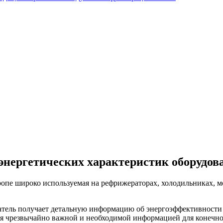
ергетических характеристик оборудов
опе широко используемая на рефрижераторах, холодильниках, мо
тель получает детальную информацию об энергоэффективности б
ся чрезвычайно важной и необходимой информацией для конечно