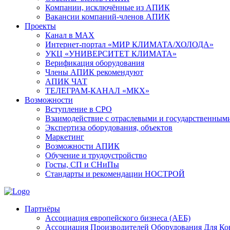
Компании, исключённые из АПИК
Вакансии компаний-членов АПИК
Проекты
Канал в MAX
Интернет-портал «МИР КЛИМАТА/ХОЛОДА»
УКЦ «УНИВЕРСИТЕТ КЛИМАТА»
Верификация оборудования
Члены АПИК рекомендуют
АПИК ЧАТ
ТЕЛЕГРАМ-КАНАЛ «МКХ»
Возможности
Вступление в СРО
Взаимодействие с отраслевыми и государственным
Экспертиза оборудования, объектов
Маркетинг
Возможности АПИК
Обучение и трудоустройство
Госты, СП и СНиПы
Стандарты и рекомендации НОСТРОЙ
Партнёры
Ассоциация европейского бизнеса (АЕБ)
Aссоциация Производителей Оборудования Для К