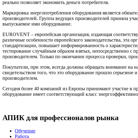
реально позволяет экономить деньги потребителя.
Маркировка энергопотребления оборудования является обязате
производителей. Группа ведущих производителей приняла уча
выпускаемое ими оборудование.
EUROVENT
– европейская организация, издающая соответств
различные особенности европейского законодательства, эта о
стандартизации, повышает информированность о характеристик
тестирование случайным образом взятых, непосредственно с п
производителем. Только по окончании процесса проверки, пр
Покупатели, при этом, всегда должны обращать внимание на 
свидетельством того, что это оборудование прошло серьезное 
производителем.
Сегодня более 40 компаний из Европы принимают участие в 
оборудование имеет соответствующий класс энергоэффективност
АПИК для профессионалов рынка
Обучение
Работа