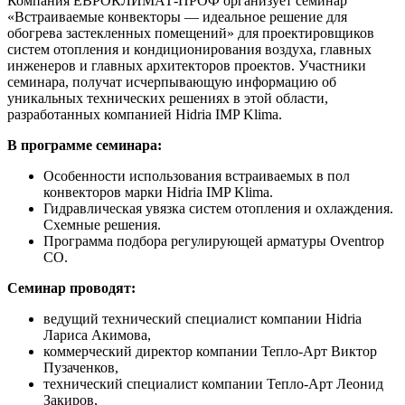
Компания ЕВРОКЛИМАТ-ПРОФ организует семинар
«Встраиваемые конвекторы — идеальное решение для
обогрева застекленных помещений» для проектировщиков
систем отопления и кондиционирования воздуха, главных
инженеров и главных архитекторов проектов. Участники
семинара, получат исчерпывающую информацию об
уникальных технических решениях в этой области,
разработанных компанией Hidria
IMP
Klima.
В программе семинара:
Особенности использования встраиваемых в пол
конвекторов марки Hidria
IMP
Klima.
Гидравлическая увязка систем отопления и охлаждения.
Схемные решения.
Программа подбора регулирующей арматуры Oventrop
CO.
Семинар проводят:
ведущий технический специалист компании Hidria
Лариса Акимова,
коммерческий директор компании Тепло-Арт Виктор
Пузаченков,
технический специалист компании Тепло-Арт Леонид
Закиров,