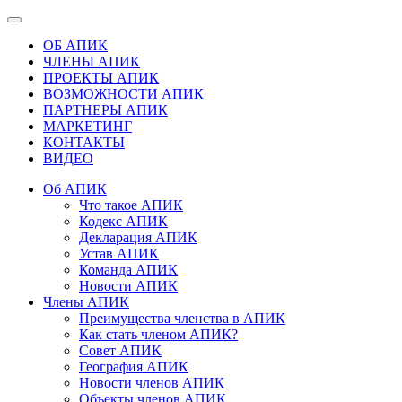
ОБ АПИК
ЧЛЕНЫ АПИК
ПРОЕКТЫ АПИК
ВОЗМОЖНОСТИ АПИК
ПАРТНЕРЫ АПИК
МАРКЕТИНГ
КОНТАКТЫ
ВИДЕО
Об АПИК
Что такое АПИК
Кодекс АПИК
Декларация АПИК
Устав АПИК
Команда АПИК
Новости АПИК
Члены АПИК
Преимущества членства в АПИК
Как стать членом АПИК?
Совет АПИК
География АПИК
Новости членов АПИК
Объекты членов АПИК