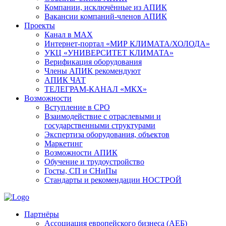
Компании, исключённые из АПИК
Вакансии компаний-членов АПИК
Проекты
Канал в MAX
Интернет-портал «МИР КЛИМАТА/ХОЛОДА»
УКЦ «УНИВЕРСИТЕТ КЛИМАТА»
Верификация оборудования
Члены АПИК рекомендуют
АПИК ЧАТ
ТЕЛЕГРАМ-КАНАЛ «МКХ»
Возможности
Вступление в СРО
Взаимодействие с отраслевыми и
государственными структурами
Экспертиза оборудования, объектов
Маркетинг
Возможности АПИК
Обучение и трудоустройство
Госты, СП и СНиПы
Стандарты и рекомендации НОСТРОЙ
Партнёры
Ассоциация европейского бизнеса (АЕБ)