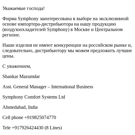
Уважаемые господа!
Фирма Symphony заинтересована в выборе на эксклюзивной
основе импортера-дистрибьютора на нашу продукцию
(воздухоохладителей Symphony) в Москве и Центральном
регионе.
Наши изделия не имеют конкуренции на российском рынке и,
следовательно, дистрибьютору мы можем предложить лучшие
цены.
С уважением,
Shankar Mazumdar
Asst. General Manager – International Business
Symphony Comfort Systems Ltd
Ahmedabad, India
Cell phone +919825074770
Tele +917926424430 (8 Lines)