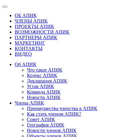
ОБ АПИК
ЧЛЕНЫ АПИК
ПРОЕКТЫ АПИК
ВОЗМОЖНОСТИ АПИК
ПАРТНЕРЫ АПИК
МАРКЕТИНГ
КОНТАКТЫ
ВИДЕО
Об АПИК
Что такое АПИК
Кодекс АПИК
Декларация АПИК
Устав АПИК
Команда АПИК
Новости АПИК
Члены АПИК
Преимущества членства в АПИК
Как стать членом АПИК?
Совет АПИК
География АПИК
Новости членов АПИК
Объекты членов АПИК