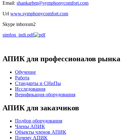
Email:
shankarbm@symphonycomfort.com
Url
www.symphonycomfort.com
Skype inboxsm2
simfon_indi.pdf
АПИК для профессионалов рынка
Обучение
Работа
Стандарты и СНиПы
Исследования
Верификация оборудования
АПИК для заказчиков
Подбор оборудования
Члены АПИК
Объекты членов АПИК
Почему АПИК