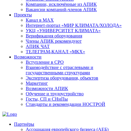
Компании, исключённые из АПИК
Вакансии компаний-членов АПИК
Проекты
Канал в MAX
Интернет-портал «МИР КЛИМАТА/ХОЛОДА»
УКЦ «УНИВЕРСИТЕТ КЛИМАТА»
Верификация оборудования
Члены АПИК рекомендуют
АПИК ЧАТ
ТЕЛЕГРАМ-КАНАЛ «МКХ»
Возможности
Вступление в СРО
Взаимодействие с отраслевыми и
государственными структурами
Экспертиза оборудования, объектов
Маркетинг
Возможности АПИК
Обучение и трудоустройство
Госты, СП и СНиПы
Стандарты и рекомендации НОСТРОЙ
Партнёры
Ассоциация европейского бизнеса (АЕБ)