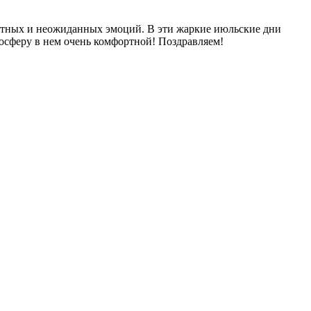
риятных и неожиданных эмоций. В эти жаркие июльские дни
мосферу в нем очень комфортной! Поздравляем!