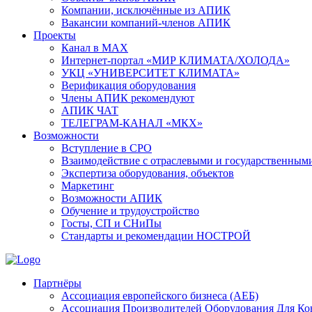
Компании, исключённые из АПИК
Вакансии компаний-членов АПИК
Проекты
Канал в MAX
Интернет-портал «МИР КЛИМАТА/ХОЛОДА»
УКЦ «УНИВЕРСИТЕТ КЛИМАТА»
Верификация оборудования
Члены АПИК рекомендуют
АПИК ЧАТ
ТЕЛЕГРАМ-КАНАЛ «МКХ»
Возможности
Вступление в СРО
Взаимодействие с отраслевыми и государственным
Экспертиза оборудования, объектов
Маркетинг
Возможности АПИК
Обучение и трудоустройство
Госты, СП и СНиПы
Стандарты и рекомендации НОСТРОЙ
Партнёры
Ассоциация европейского бизнеса (АЕБ)
Aссоциация Производителей Оборудования Для К