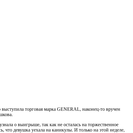
о выступила торговая марка
GENERAL
, наконец-то вручен
шкова.
узнала о выигрыше, так как не осталась на торжественное
ь, что девушка уехала на каникулы. И только на этой неделе,