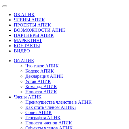
ОБ АПИК
ЧЛЕНЫ АПИК
ПРОЕКТЫ АПИК
ВОЗМОЖНОСТИ АПИК
ПАРТНЕРЫ АПИК
МАРКЕТИНГ
КОНТАКТЫ
ВИДЕО
Об АПИК
Что такое АПИК
Кодекс АПИК
Декларация АПИК
Устав АПИК
Команда АПИК
Новости АПИК
Члены АПИК
Преимущества членства в АПИК
Как стать членом АПИК?
Совет АПИК
География АПИК
Новости членов АПИК
Объекты членов АПИК