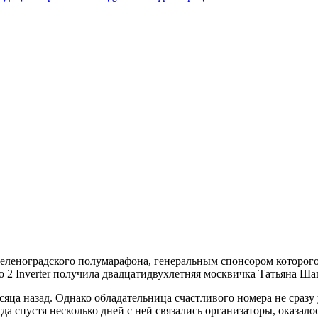
еленоградского полумарафона, генеральным спонсором которог
 2 Inverter получила двадцатидвухлетняя москвичка Татьяна Ша
яца назад. Однако обладательница счастливого номера не сразу 
да спустя несколько дней с ней связались организаторы, оказалос