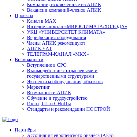
Компании, исключённые из АПИК
Вакансии компаний-членов АПИК
Проекты
Канал в MAX
Интернет-портал «МИР КЛИМАТА/ХОЛОДА»
УКЦ «УНИВЕРСИТЕТ КЛИМАТА»
Верификация оборудования
Члены АПИК рекомендуют
АПИК ЧАТ
ТЕЛЕГРАМ-КАНАЛ «МКХ»
Возможности
Вступление в СРО
Взаимодействие с отраслевыми и
государственными структурами
Экспертиза оборудования, объектов
Маркетинг
Возможности АПИК
Обучение и трудоустройство
Госты, СП и СНиПы
Стандарты и рекомендации НОСТРОЙ
Партнёры
Ассоциация европейского бизнеса (АЕБ)