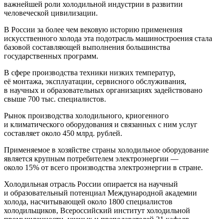
важнейшей роли холодильной индустрии в развитии
человеческой цивилизации.
В России за более чем вековую историю применения
искусственного холода эта подотрасль машиностроения стала
базовой составляющей выполнения большинства
государственных программ.
В сфере производства техники низких температур,
её монтажа, эксплуатации, сервисного обслуживания,
в научных и образовательных организациях задействовано
свыше 700 тыс. специалистов.
Рынок производства холодильного, криогенного
и климатического оборудования и связанных с ним услуг
составляет около 450 млрд. рублей.
Применяемое в хозяйстве страны холодильное оборудование
является крупным потребителем электроэнергии —
около 15% от всего производства электроэнергии в стране.
Холодильная отрасль России опирается на научный
и образовательный потенциал Международной академии
холода, насчитывающей около 1800 специалистов
холодильщиков, Всероссийский институт холодильной