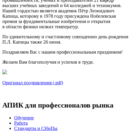
промышленности, ученых и преподавателей 21 кафедр
высших учебных заведений и 64 колледжей и техникумов.
Нашей гордостью является академик Пётр Леонидович
Капица, которому в 1978 году присуждена Нобелевская
премия за фундаментальные изобретения и открытия
в области физики низких температур.
По удивительному и счастливому совпадению день рождения
П.Л. Капицы также 26 июня.
Поздравляем Вас с нашим профессиональным праздником!
Желаем Вам благополучия и успехов в труде.
Оригинал поздравления (.pdf)
АПИК для профессионалов рынка
Обучение
Работа
Стандарты и СНиПы