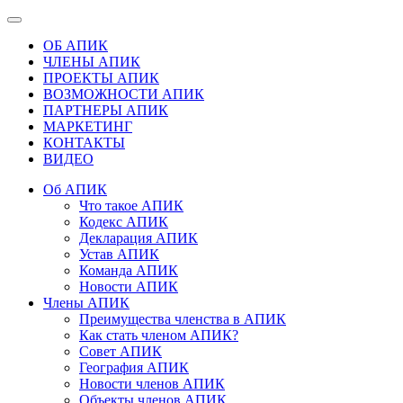
ОБ АПИК
ЧЛЕНЫ АПИК
ПРОЕКТЫ АПИК
ВОЗМОЖНОСТИ АПИК
ПАРТНЕРЫ АПИК
МАРКЕТИНГ
КОНТАКТЫ
ВИДЕО
Об АПИК
Что такое АПИК
Кодекс АПИК
Декларация АПИК
Устав АПИК
Команда АПИК
Новости АПИК
Члены АПИК
Преимущества членства в АПИК
Как стать членом АПИК?
Совет АПИК
География АПИК
Новости членов АПИК
Объекты членов АПИК