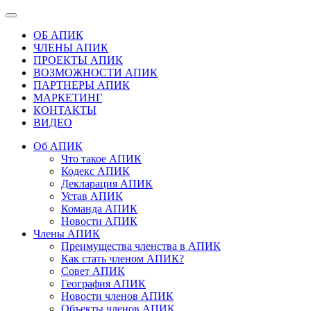
ОБ АПИК
ЧЛЕНЫ АПИК
ПРОЕКТЫ АПИК
ВОЗМОЖНОСТИ АПИК
ПАРТНЕРЫ АПИК
МАРКЕТИНГ
КОНТАКТЫ
ВИДЕО
Об АПИК
Что такое АПИК
Кодекс АПИК
Декларация АПИК
Устав АПИК
Команда АПИК
Новости АПИК
Члены АПИК
Преимущества членства в АПИК
Как стать членом АПИК?
Совет АПИК
География АПИК
Новости членов АПИК
Объекты членов АПИК