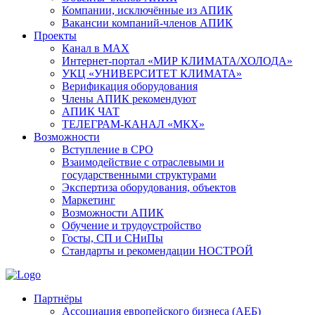
Компании, исключённые из АПИК
Вакансии компаний-членов АПИК
Проекты
Канал в MAX
Интернет-портал «МИР КЛИМАТА/ХОЛОДА»
УКЦ «УНИВЕРСИТЕТ КЛИМАТА»
Верификация оборудования
Члены АПИК рекомендуют
АПИК ЧАТ
ТЕЛЕГРАМ-КАНАЛ «МКХ»
Возможности
Вступление в СРО
Взаимодействие с отраслевыми и
государственными структурами
Экспертиза оборудования, объектов
Маркетинг
Возможности АПИК
Обучение и трудоустройство
Госты, СП и СНиПы
Стандарты и рекомендации НОСТРОЙ
Партнёры
Ассоциация европейского бизнеса (АЕБ)