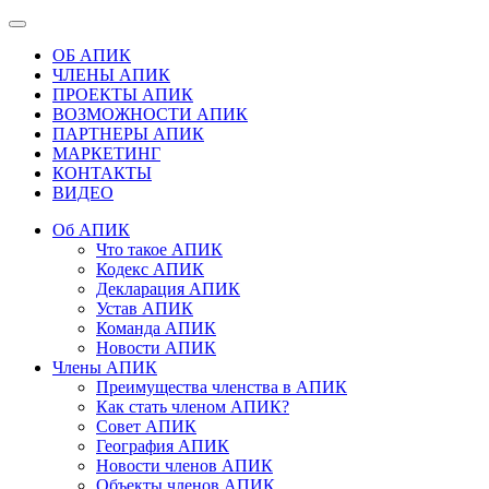
ОБ АПИК
ЧЛЕНЫ АПИК
ПРОЕКТЫ АПИК
ВОЗМОЖНОСТИ АПИК
ПАРТНЕРЫ АПИК
МАРКЕТИНГ
КОНТАКТЫ
ВИДЕО
Об АПИК
Что такое АПИК
Кодекс АПИК
Декларация АПИК
Устав АПИК
Команда АПИК
Новости АПИК
Члены АПИК
Преимущества членства в АПИК
Как стать членом АПИК?
Совет АПИК
География АПИК
Новости членов АПИК
Объекты членов АПИК