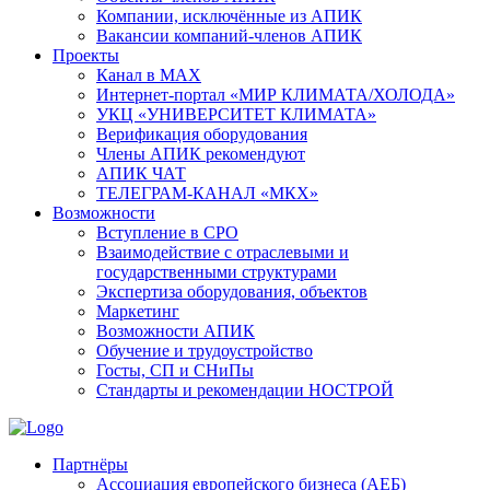
Компании, исключённые из АПИК
Вакансии компаний-членов АПИК
Проекты
Канал в MAX
Интернет-портал «МИР КЛИМАТА/ХОЛОДА»
УКЦ «УНИВЕРСИТЕТ КЛИМАТА»
Верификация оборудования
Члены АПИК рекомендуют
АПИК ЧАТ
ТЕЛЕГРАМ-КАНАЛ «МКХ»
Возможности
Вступление в СРО
Взаимодействие с отраслевыми и
государственными структурами
Экспертиза оборудования, объектов
Маркетинг
Возможности АПИК
Обучение и трудоустройство
Госты, СП и СНиПы
Стандарты и рекомендации НОСТРОЙ
Партнёры
Ассоциация европейского бизнеса (АЕБ)