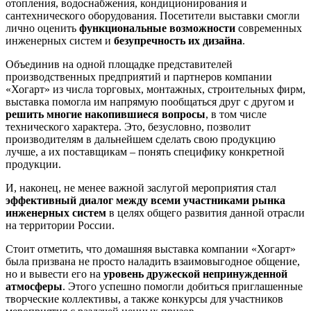
отопления, водоснабжения, кондиционирования и
сантехнического оборудования. Посетители выставки смогли
лично оценить
функциональные возможности
современных
инженерных систем и
безупречность их дизайна
.
Объединив на одной площадке представителей
производственных предприятий и партнеров компании
«Хогарт» из числа торговых, монтажных, строительных фирм,
выставка помогла им напрямую пообщаться друг с другом и
решить многие накопившиеся вопросы
, в том числе
технического характера. Это, безусловно, позволит
производителям в дальнейшем сделать свою продукцию
лучше, а их поставщикам – понять специфику конкретной
продукции.
И, наконец, не менее важной заслугой мероприятия стал
эффективный диалог между всеми участниками рынка
инженерных систем
в целях общего развития данной отрасли
на территории России.
Стоит отметить, что домашняя выставка компании «Хогарт»
была призвана не просто наладить взаимовыгодное общение,
но и вывести его на
уровень дружеской непринужденной
атмосферы
. Этого успешно помогли добиться приглашенные
творческие коллективы, а также конкурсы для участников