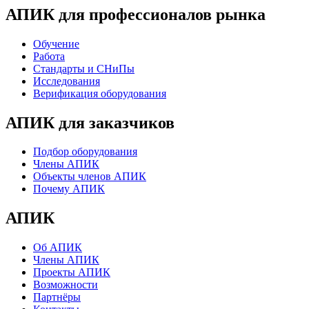
АПИК для профессионалов рынка
Обучение
Работа
Стандарты и СНиПы
Исследования
Верификация оборудования
АПИК для заказчиков
Подбор оборудования
Члены АПИК
Объекты членов АПИК
Почему АПИК
АПИК
Об АПИК
Члены АПИК
Проекты АПИК
Возможности
Партнёры