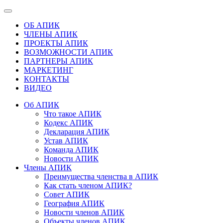
ОБ АПИК
ЧЛЕНЫ АПИК
ПРОЕКТЫ АПИК
ВОЗМОЖНОСТИ АПИК
ПАРТНЕРЫ АПИК
МАРКЕТИНГ
КОНТАКТЫ
ВИДЕО
Об АПИК
Что такое АПИК
Кодекс АПИК
Декларация АПИК
Устав АПИК
Команда АПИК
Новости АПИК
Члены АПИК
Преимущества членства в АПИК
Как стать членом АПИК?
Совет АПИК
География АПИК
Новости членов АПИК
Объекты членов АПИК