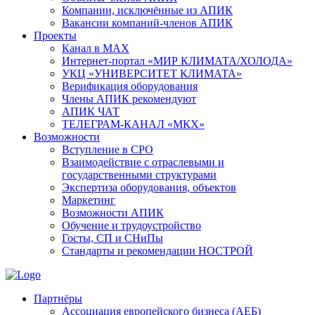
Компании, исключённые из АПИК
Вакансии компаний-членов АПИК
Проекты
Канал в MAX
Интернет-портал «МИР КЛИМАТА/ХОЛОДА»
УКЦ «УНИВЕРСИТЕТ КЛИМАТА»
Верификация оборудования
Члены АПИК рекомендуют
АПИК ЧАТ
ТЕЛЕГРАМ-КАНАЛ «МКХ»
Возможности
Вступление в СРО
Взаимодействие с отраслевыми и
государственными структурами
Экспертиза оборудования, объектов
Маркетинг
Возможности АПИК
Обучение и трудоустройство
Госты, СП и СНиПы
Стандарты и рекомендации НОСТРОЙ
Партнёры
Ассоциация европейского бизнеса (АЕБ)