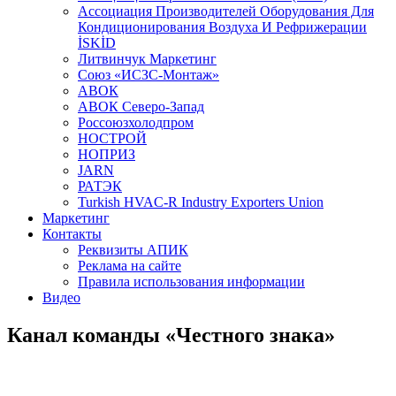
Aссоциация Производителей Оборудования Для
Кондиционирования Воздуха И Рефрижерации
İSKİD
Литвинчук Маркетинг
Союз «ИСЗС-Монтаж»
АВОК
АВОК Северо-Запад
Россоюзхолодпром
НОСТРОЙ
НОПРИЗ
JARN
РАТЭК
Turkish HVAC-R Industry Exporters Union
Маркетинг
Контакты
Реквизиты АПИК
Реклама на сайте
Правила использования информации
Видео
Канал команды «Честного знака»